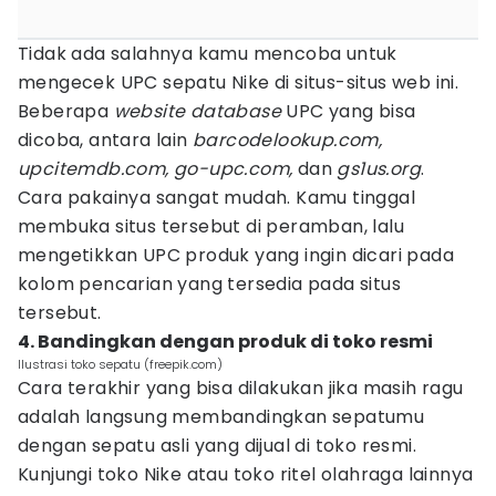
Tidak ada salahnya kamu mencoba untuk
mengecek UPC sepatu Nike di situs-situs web ini.
Beberapa
website database
UPC yang bisa
dicoba, antara lain
barcodelookup.com,
upcitemdb.com, go-upc.com,
dan
gs1us.org
.
Cara pakainya sangat mudah. Kamu tinggal
membuka situs tersebut di peramban, lalu
mengetikkan UPC produk yang ingin dicari pada
kolom pencarian yang tersedia pada situs
tersebut.
4. Bandingkan dengan produk di toko resmi
Ilustrasi toko sepatu (freepik.com)
Cara terakhir yang bisa dilakukan jika masih ragu
adalah langsung membandingkan sepatumu
dengan sepatu asli yang dijual di toko resmi.
Kunjungi toko Nike atau toko ritel olahraga lainnya