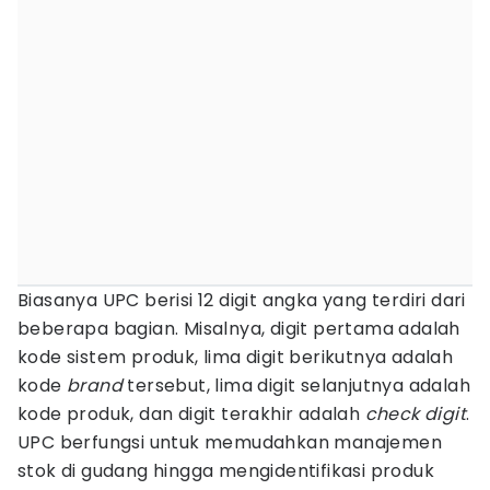
Biasanya UPC berisi 12 digit angka yang terdiri dari
beberapa bagian. Misalnya, digit pertama adalah
kode sistem produk, lima digit berikutnya adalah
kode
brand
tersebut, lima digit selanjutnya adalah
kode produk, dan digit terakhir adalah
check digit
.
UPC berfungsi untuk memudahkan manajemen
stok di gudang hingga mengidentifikasi produk