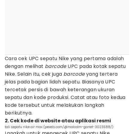
Cara cek UPC sepatu Nike yang pertama adalah
dengan melihat
barcode
UPC pada kotak sepatu
Nike. Selain itu, cek juga
barcode
yang tertera
jelas pada bagian lidah sepatu. Biasanya UPC
tercetak persis di bawah keterangan ukuran
sepatu dan kode produksi. Catat atau foto kedua
kode tersebut untuk melakukan langkah
berikutnya.
2. Cek kode di website atau aplikasi resmi
tali sepatu nike air max (pexels.com/@malcolm-garret-3023588/)
Langkah untuk mengecek UPC sepatu Nike