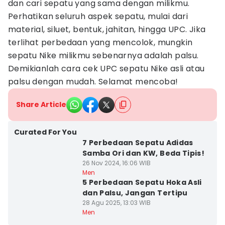
dan cari sepatu yang sama dengan milikmu.
Perhatikan seluruh aspek sepatu, mulai dari
material, siluet, bentuk, jahitan, hingga UPC. Jika
terlihat perbedaan yang mencolok, mungkin
sepatu Nike milikmu sebenarnya adalah palsu.
Demikianlah cara cek UPC sepatu Nike asli atau
palsu dengan mudah. Selamat mencoba!
Share Article
Curated For You
7 Perbedaan Sepatu Adidas
Samba Ori dan KW, Beda Tipis!
26 Nov 2024, 16:06 WIB
Men
5 Perbedaan Sepatu Hoka Asli
dan Palsu, Jangan Tertipu
28 Agu 2025, 13:03 WIB
Men