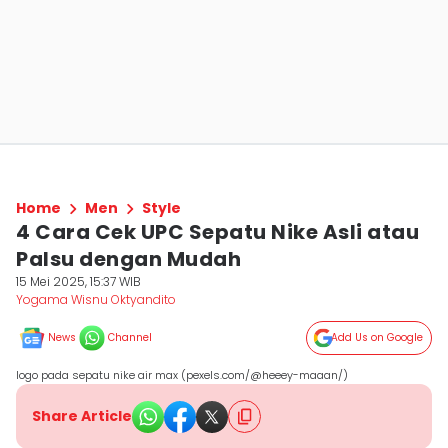
Home
Men
Style
4 Cara Cek UPC Sepatu Nike Asli atau
Palsu dengan Mudah
15 Mei 2025, 15:37 WIB
Yogama Wisnu Oktyandito
News
Channel
Add Us on Google
logo pada sepatu nike air max (pexels.com/@heeey-maaan/)
Share Article