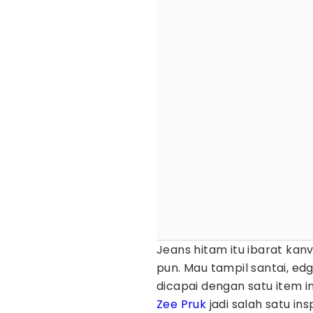
Jeans hitam itu ibarat kanv
pun. Mau tampil santai, ed
dicapai dengan satu item in
Zee Pruk
jadi salah satu i