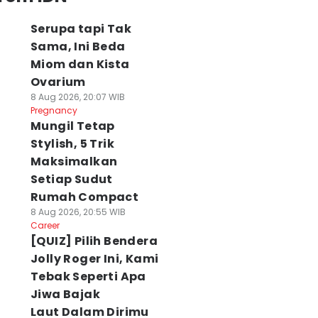
Serupa tapi Tak
Sama, Ini Beda
Miom dan Kista
Ovarium
8 Aug 2026, 20:07 WIB
Pregnancy
Mungil Tetap
Stylish, 5 Trik
Maksimalkan
Setiap Sudut
Rumah Compact
8 Aug 2026, 20:55 WIB
Career
[QUIZ] Pilih Bendera
Jolly Roger Ini, Kami
Tebak Seperti Apa
Jiwa Bajak
Laut Dalam Dirimu