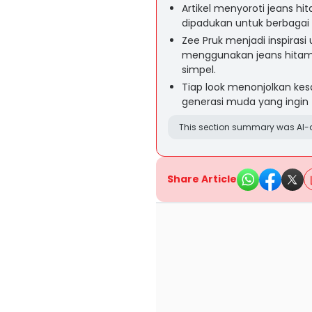
Artikel menyoroti jeans h
dipadukan untuk berbagai g
Zee Pruk menjadi inspira
menggunakan jeans hitam,
simpel.
Tiap look menonjolkan kes
generasi muda yang ingin t
This section summary was AI-a
Share Article