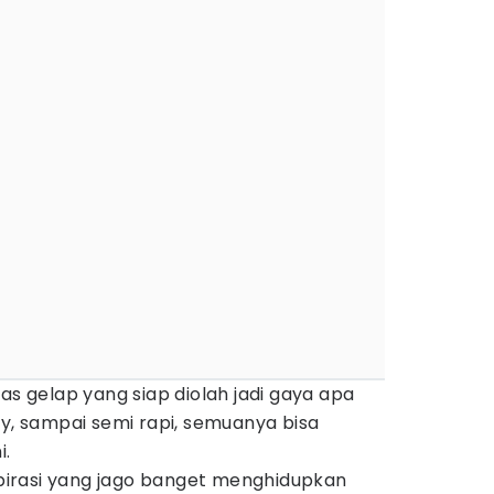
as gelap yang siap diolah jadi gaya apa
gy, sampai semi rapi, semuanya bisa
i.
nspirasi yang jago banget menghidupkan