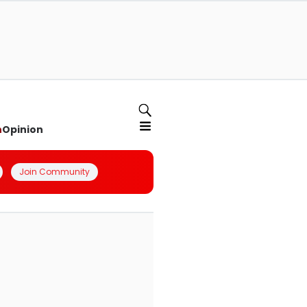
n
Opinion
Join Community