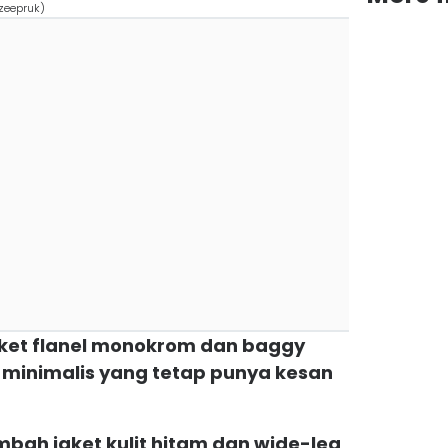
/zeepruk)
jaket flanel monokrom dan baggy
 minimalis yang tetap punya kesan
tambah jaket kulit hitam dan wide-leg