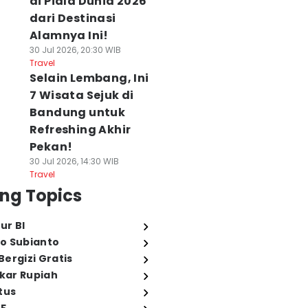
di Piala Dunia 2026
dari Destinasi
Alamnya Ini!
30 Jul 2026, 20:30 WIB
Travel
Selain Lembang, Ini
7 Wisata Sejuk di
Bandung untuk
Refreshing Akhir
Pekan!
30 Jul 2026, 14:30 WIB
Travel
ng Topics
ur BI
o Subianto
ergizi Gratis
ukar Rupiah
tus