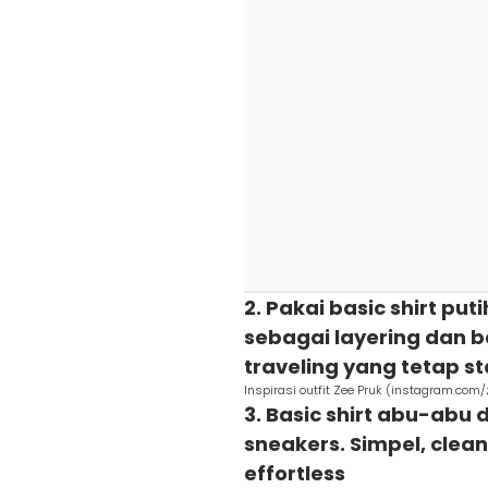
2. Pakai basic shirt pu
sebagai layering dan b
traveling yang tetap s
Inspirasi outfit Zee Pruk (instagram.com
3. Basic shirt abu-abu 
sneakers. Simpel, clea
effortless