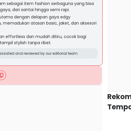
itam sebagai item fashion serbaguna yang bisa
aya, dari santai hingga semi rapi.
si utama dengan delapan gaya edgy
 memadukan atasan basic, jaket, dan aksesori
an effortless dan mudah ditiru, cocok bagi
ampil stylish tanpa ribet.
ssisted and reviewed by our editorial team.
Rekom
Tempa