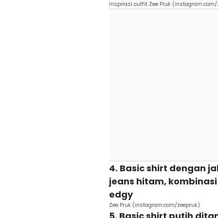
Inspirasi outfit Zee Pruk (instagram.com
4. Basic shirt dengan 
jeans hitam, kombinasi
edgy
Zee Pruk (instagram.com/zeepruk)
5. Basic shirt putih di