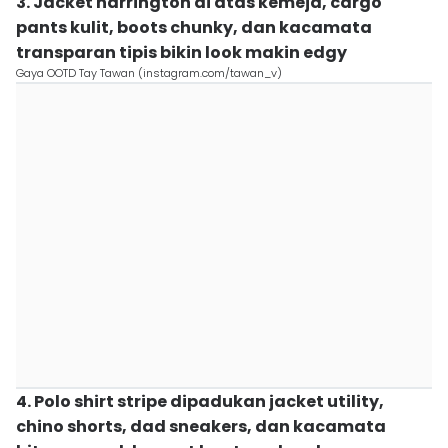
3. Jacket harrington di atas kemeja, cargo
pants kulit, boots chunky, dan kacamata
transparan tipis bikin look makin edgy
Gaya OOTD Tay Tawan (instagram.com/tawan_v)
4. Polo shirt stripe dipadukan jacket utility,
chino shorts, dad sneakers, dan kacamata