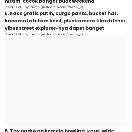
hitam, cocok banget buat weekend
Gaya OOTD Tay Tawan (instagram.com/tawan_v)
5. Kaos grafis putih, cargo pants, bucket hat,
kacamata hitam kecil, plus kamera film di leher,
vibes street explorer-nya dapet banget
Gaya OOTD Tay Tawan (instagram.com/tawan_v)
6. Tay padukan kemeja bowling, kaus, wide