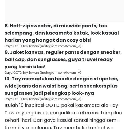
8. Half-zip sweater, di mix wide pants, tas
selempang, dan kacamata kotak, look kasual
harian yang hangat dan cozy abis!
Gaya OOTD Tay Tawan (instagram.com/tawan_v)
9. Jaket kanvas, reguler pants dengan sneaker,
ball cap, dan sunglasses, gaya travel ready
yang keren abis!
Gaya OOTD Tay Tawan (instagram.com/tawan_v)
10. Tay memadukan hoodie dengan stripe tee,
wide jeans dan waist bag, serta sneakers plus
sunglasses jadi pelengkap look-nya
Gaya OOTD Tay Tawan (instagram.com/tawan_v)
Itulah 10 inspirasi OOTD pakai kacamata ala Tay
Tawan yang bisa kamu jadikan referensi tampilan
sehari-hari. Dari gaya kasual santai hingga semi-
formal yang elegan, Tay membuktikan bahwa