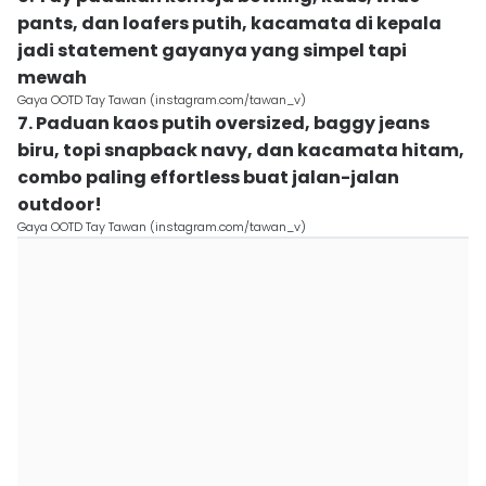
pants, dan loafers putih, kacamata di kepala
jadi statement gayanya yang simpel tapi
mewah
Gaya OOTD Tay Tawan (instagram.com/tawan_v)
7. Paduan kaos putih oversized, baggy jeans
biru, topi snapback navy, dan kacamata hitam,
combo paling effortless buat jalan-jalan
outdoor!
Gaya OOTD Tay Tawan (instagram.com/tawan_v)