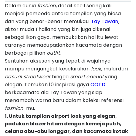
Dalam dunia
fashion
, detail kecil sering kali
menjadi pembeda antara tampilan yang biasa
dan yang benar-benar memukau.
Tay Tawan
,
aktor muda Thailand yang kini juga dikenal
sebagai ikon gaya, membuktikan hal itu lewat
caranya memadupadankan kacamata dengan
berbagai pilihan
outfit
.
Sentuhan aksesori yang tepat di wajahnya
mampu mengangkat keseluruhan
look,
mulai dari
casual streetwear
hingga
smart casual
yang
elegan. Temukan 10 inspirasi gaya
OOTD
berkacamata ala Tay Tawan yang siap
menambah warna baru dalam koleksi referensi
fashion
-mu.
1. Untuk tampilan airport look yang elegan,
padukan blazer hitam dengan kemeja putih,
celana abu-abu longgar, dan kacamata kotak