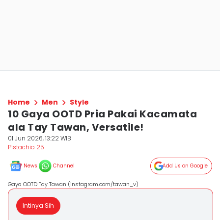
Home
Men
Style
10 Gaya OOTD Pria Pakai Kacamata
ala Tay Tawan, Versatile!
01 Jun 2026, 13:22 WIB
Pistachio 25
News
Channel
Add Us on Google
Gaya OOTD Tay Tawan (instagram.com/tawan_v)
Intinya Sih