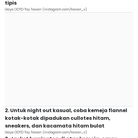
tipis
Gaya OOTD Tay Tawan (instagram.com/tawan_v)
2. Untuk night out kasual, coba kemeja flannel
kotak-kotak dipadukan cullotes hitam,
sneakers, dan kacamata hitam bulat
Gaya OOTD Tay Tawan (instagram.com/tawan_v)