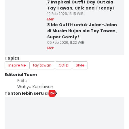
7 Inspirasi Outfit Day Out ala
Tay Tawan, Chic and Trendy!
10 Feb 2026, 13:15 WIB
Men
8 Ide Outfit untuk Jalan-Jalan
di Musim Hujan ala Tay Tawan,
Super Comfy!
05 Feb 2026, 11:22 WIB
Men
Topics
Inspire Me
tay tawan
OOTD
Style
Editorial Team
Editor
Wahyu Kurniawan
Tonton lebih seru di