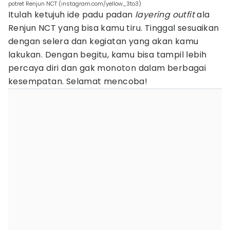
potret Renjun NCT (instagram.com/yellow_3to3)
Itulah ketujuh ide padu padan
layering outfit
ala
Renjun NCT yang bisa kamu tiru. Tinggal sesuaikan
dengan selera dan kegiatan yang akan kamu
lakukan. Dengan begitu, kamu bisa tampil lebih
percaya diri dan gak monoton dalam berbagai
kesempatan. Selamat mencoba!