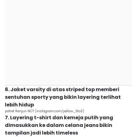
6. Jaket varsity di atas striped top memberi
sentuhan sporty yang bikin layering terlihat
lebih hidup
potret Renjun NCT (instagram.com/yellow_3to3)
7. Layering t-shirt dan kemeja putih yang
dimasukkan ke dalam celana jeans bikin
tampilan jadi lebih timeless