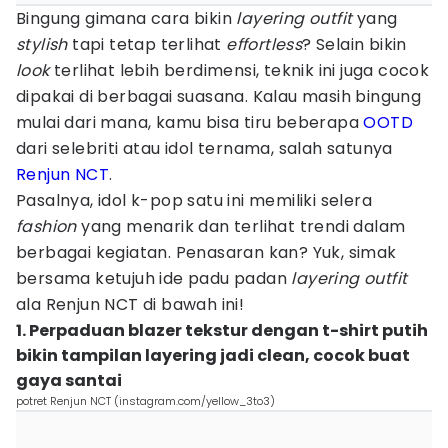
Bingung gimana cara bikin
layering outfit
yang
stylish
tapi tetap terlihat
effortless
? Selain bikin
look
terlihat lebih berdimensi, teknik ini juga cocok
dipakai di berbagai suasana. Kalau masih bingung
mulai dari mana, kamu bisa tiru beberapa
OOTD
dari selebriti atau idol ternama, salah satunya
Renjun NCT
.
Pasalnya, idol k-pop satu ini memiliki selera
fashion
yang menarik dan terlihat trendi dalam
berbagai kegiatan. Penasaran kan? Yuk, simak
bersama ketujuh ide padu padan
layering outfit
ala Renjun NCT di bawah ini!
1. Perpaduan blazer tekstur dengan t-shirt putih
bikin tampilan layering jadi clean, cocok buat
gaya santai
potret Renjun NCT (instagram.com/yellow_3to3)