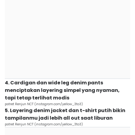
4. Cardigan dan wide leg denim pants
menciptakan layering simpel yang nyaman,
tapi tetap terlihat modis
potret Renjun NCT (instagram.com/yellow_3to3)
5. Layering denim jacket dan t-shirt putih bikin
tampilanmu jadi lebih all out saat liburan
potret Renjun NCT (instagram.com/yellow_3to3)