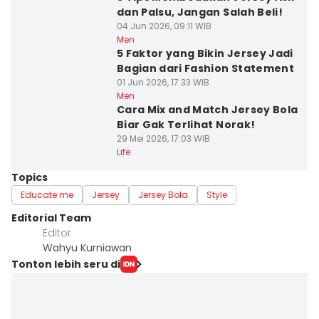
dan Palsu, Jangan Salah Beli!
04 Jun 2026, 09:11 WIB
Men
5 Faktor yang Bikin Jersey Jadi
Bagian dari Fashion Statement
01 Jun 2026, 17:33 WIB
Men
Cara Mix and Match Jersey Bola
Biar Gak Terlihat Norak!
29 Mei 2026, 17:03 WIB
Life
Topics
Educate me
Jersey
Jersey Bola
Style
Editorial Team
Editor
Wahyu Kurniawan
Tonton lebih seru di