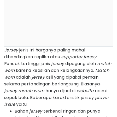
Jersey
jenis ini harganya paling mahal
dibandingkan replika atau
supporter jersey
.
Puncak tertinggi jenis
jersey
dipegang oleh
match
worn
karena keaslian dan kelangkaannya.
Match
worn
adalah
jersey
asli yang dipakai pemain
selama pertandingan berlangsung. Biasanya,
jersey
match worn
hanya dijual di
website
resmi
sepak bola. Beberapa karakteristik jersey
player
issue
yaitu:
Bahan
jersey
terkenal ringan dan punya