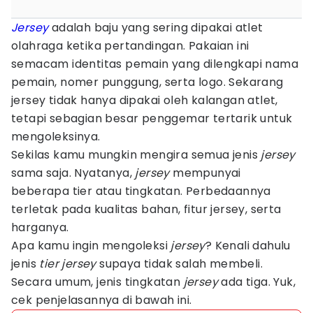
Jersey
adalah baju yang sering dipakai atlet
olahraga ketika pertandingan. Pakaian ini
semacam identitas pemain yang dilengkapi nama
pemain, nomer punggung, serta logo. Sekarang
jersey tidak hanya dipakai oleh kalangan atlet,
tetapi sebagian besar penggemar tertarik untuk
mengoleksinya.
Sekilas kamu mungkin mengira semua jenis
jersey
sama saja. Nyatanya,
jersey
mempunyai
beberapa tier atau tingkatan. Perbedaannya
terletak pada kualitas bahan, fitur jersey, serta
harganya.
Apa kamu ingin mengoleksi
jersey
? Kenali dahulu
jenis
tier jersey
supaya tidak salah membeli.
Secara umum, jenis tingkatan
jersey
ada tiga. Yuk,
cek penjelasannya di bawah ini.