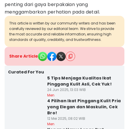
penting dari gaya berpakaian yang
menggambarkan perhatian pada detail.
This article is written by our community writers and has been
carefully reviewed by our editorial team. We strive to provide
the most accurate and reliable information, ensuring high
standards of quality, credibility, and trustworthiness.
Share Article
Curated For You
5 Tips Menjaga Kualitas Ikat
Pinggang Kulit Asli, Cek Yuk!
24 Jun 2025, 13:03 WIB
Men
4 Pilihan Ikat Pinggang Kulit Pria
yang Elegan dan Maskulin, Cek
Bro!
12 Mei 2025, 08:02 WIB
Men