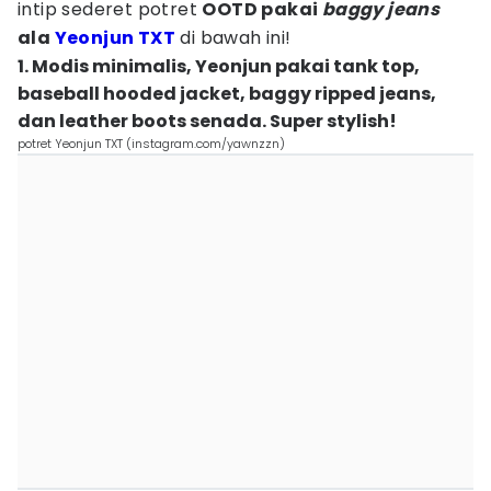
intip sederet potret
OOTD pakai
baggy jeans
ala
Yeonjun TXT
di bawah ini!
1. Modis minimalis, Yeonjun pakai tank top,
baseball hooded jacket, baggy ripped jeans,
dan leather boots senada. Super stylish!
potret Yeonjun TXT (instagram.com/yawnzzn)