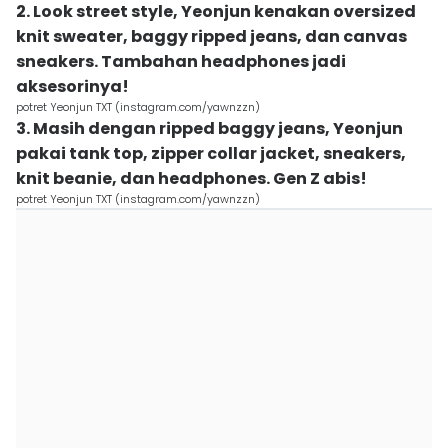
2. Look street style, Yeonjun kenakan oversized
knit sweater, baggy ripped jeans, dan canvas
sneakers. Tambahan headphones jadi
aksesorinya!
potret Yeonjun TXT (instagram.com/yawnzzn)
3. Masih dengan ripped baggy jeans, Yeonjun
pakai tank top, zipper collar jacket, sneakers,
knit beanie, dan headphones. Gen Z abis!
potret Yeonjun TXT (instagram.com/yawnzzn)