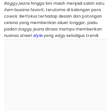
Baggy jeans
hingga kini masih menjadi salah satu
item
busana favorit, terutama di kalangan para
cowok. Berfokus terhadap desain dan potongan
celana yang memberikan siluet longgar, padu
padan
baggy jeans
dirasa mampu memberikan
nuansa
street
style
yang
edgy
sekaligus trendi.