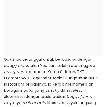
Gak mau tertinggal untuk berbusana dengan
baggy jeans
ialah Yeonjun, salah satu anggota
boy group
kenamaan Korea Selatan, TXT
(Tomorrow X Together). Melalui unggahan akun
Instagram pribadinya, ia kerap memamerkan
beragam
outfit
yang
catchy
dan
stylish
,
didominasi dengan padu padan
baggy jeans
.
Gayanya
fashionable
khas
Gen Z
, yuk langsung