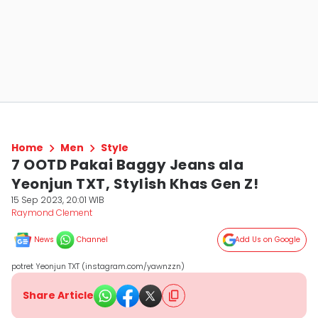
Home
Men
Style
7 OOTD Pakai Baggy Jeans ala
Yeonjun TXT, Stylish Khas Gen Z!
15 Sep 2023, 20:01 WIB
Raymond Clement
News
Channel
Add Us on Google
potret Yeonjun TXT (instagram.com/yawnzzn)
Share Article