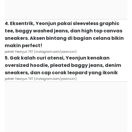
4. Eksentrik, Yeonjun pakai sleeveless graphic
tee, baggy washed jeans, dan high top canvas
sneakers. Aksen bintang di bagian celana bikin
makin perfect!
potret Yeonjun TXT (instagram.com/yawnzzn)
5. Gak kalah curi atensi, Yeonjun kenakan
oversized hoodie, pleated baggy jeans, denim
sneakers, dan cap corak leopard yang ikonik
potret Yeonjun TXT (instagram.com/yawnzzn)