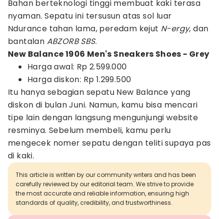
Bahan berteknologi tinggi membuat kaki terasa
nyaman. Sepatu ini tersusun atas sol luar
Ndurance tahan lama, peredam kejut
N-ergy
, dan
bantalan
ABZORB SBS
.
New Balance 1906 Men's Sneakers Shoes - Grey
Harga awal: Rp 2.599.000
Harga diskon: Rp 1.299.500
Itu hanya sebagian sepatu New Balance yang
diskon di bulan Juni. Namun, kamu bisa mencari
tipe lain dengan langsung mengunjungi website
resminya. Sebelum membeli, kamu perlu
mengecek nomer sepatu dengan teliti supaya pas
di kaki.
This article is written by our community writers and has been
carefully reviewed by our editorial team. We strive to provide
the most accurate and reliable information, ensuring high
standards of quality, credibility, and trustworthiness.