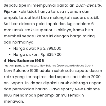
Sepatu tipe ini mempunyai bantalan
dual-density
.
Pijakan kaki tidak hanya terasa nyaman dan
empuk, tetapi kaki bisa melangkah secara stabil.
Sol luar didesain pola tapak dan lug sedalam 6
mm untuk traksi superior. Gokilnya, kamu bisa
membeli sepatu keren ini dengan harga miring
dari normalnya.
Harga awal: Rp 2.799.000
Harga diskon: Rp 839.700
4. New Balance 1906
ilustrasi pemakaian sepatu New Balance (pexels.com/Mateusz Dach)
New Balance 1906 adalah salah satu sepatu desain
retro yang terinspirasi dari sepatu lari tahun 2000
an. Sepatu ini dapat dipakai untuk olahraga ringan
dan pemakaian harian. Gaya sporty New Balance
1906 menambah penampilanmu semakin
menawan.