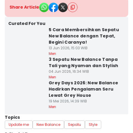
Share Article
Curated For You
5 Cara Membersihkan Sepatu
New Balance dengan Tepat,
Begini Caranya!
13 Jun 2026, 15:03 WIB
Men
3 Sepatu New Balance Tanpa
Tali yang Nyaman dan Stylish
04 Jun 2026, 16:34 WIB
Men
Grey Days 2026: New Balance
Hadirkan Pengalaman Seru
Lewat Grey House
19 Mei 2026, 14:39 WIB
Men
Topics
Update me
New Balance
Sepatu
Style