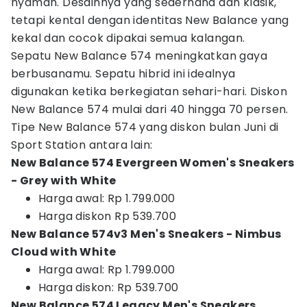
nyaman. Desainnya yang sederhana dan klasik,
tetapi kental dengan identitas New Balance yang
kekal dan cocok dipakai semua kalangan.
Sepatu New Balance 574 meningkatkan gaya
berbusanamu. Sepatu hibrid ini idealnya
digunakan ketika berkegiatan sehari-hari. Diskon
New Balance 574 mulai dari 40 hingga 70 persen.
Tipe New Balance 574 yang diskon bulan Juni di
Sport Station antara lain:
New Balance 574 Evergreen Women's Sneakers
- Grey with White
Harga awal: Rp 1.799.000
Harga diskon Rp 539.700
New Balance 574v3 Men's Sneakers - Nimbus
Cloud with White
Harga awal: Rp 1.799.000
Harga diskon: Rp 539.700
New Balance 574 Legacy Men's Sneakers