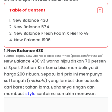
Table of Content
1. New Balance 430
2. New Balance 574
3. New Balance Fresh Foam X Hierro v9
4. New Balance 1906
1. New Balance 430
ilustrasi sepatu New Balance dipakai sehari-hari (pexels.com/Wayne Lee)
New Balance 430 v3 warna hijau diskon 70 persen
di Sport Station. Kini kamu bisa membelinya di
harga 200 ribuan. Sepatu lari pria ini mempunya
sol tengah (
midsole
) yang lembut dan outsole
dari karet tahan lama. Bahannya ringan dan
membuat
style
santaimu semakin menawan.