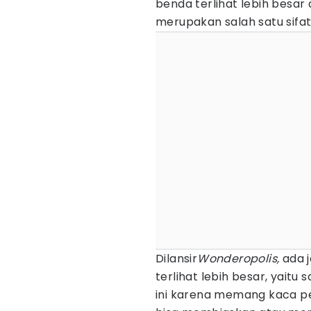
benda terlihat lebih besar 
merupakan salah satu sifat
Dilansir
Wonderopolis,
ada 
terlihat lebih besar, yaitu
ini karena memang kaca p