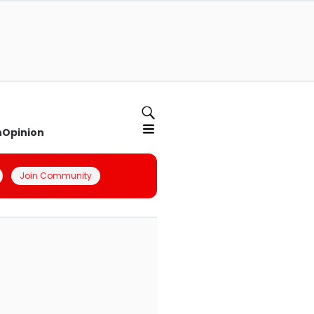
n
Opinion
Join Community