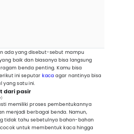
an ada yang disebut-sebut mampu
yang baik dan biasanya bisa langsung
beragam benda penting. Kamu bisa
rikut ini seputar
kaca
agar nantinya bisa
yang satu ini.
t dari pasir
r)
sti memiliki proses pembentukannya
kan menjadi berbagai benda. Namun,
g tidak tahu sebetulnya bahan-bahan
 cocok untuk membentuk kaca hingga