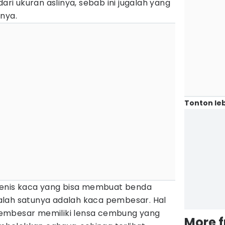
dari ukuran aslinya, sebab ini jugalah yang
nya.
Tonton leb
jenis kaca yang bisa membuat benda
 salah satunya adalah kaca pembesar. Hal
embesar memiliki lensa cembung yang
More 