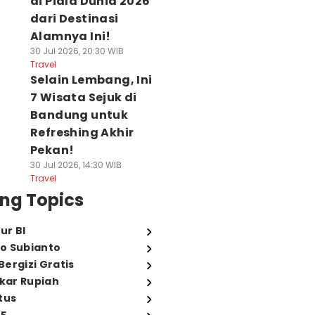
di Piala Dunia 2026
dari Destinasi
Alamnya Ini!
30 Jul 2026, 20:30 WIB
Travel
Selain Lembang, Ini
7 Wisata Sejuk di
Bandung untuk
Refreshing Akhir
Pekan!
30 Jul 2026, 14:30 WIB
Travel
ng Topics
ur BI
o Subianto
ergizi Gratis
ukar Rupiah
tus