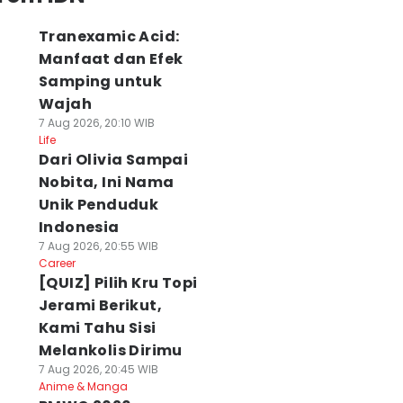
Tranexamic Acid:
Manfaat dan Efek
Samping untuk
Wajah
7 Aug 2026, 20:10 WIB
Life
Dari Olivia Sampai
Nobita, Ini Nama
Unik Penduduk
Indonesia
7 Aug 2026, 20:55 WIB
Career
[QUIZ] Pilih Kru Topi
Jerami Berikut,
Kami Tahu Sisi
Melankolis Dirimu
7 Aug 2026, 20:45 WIB
Anime & Manga