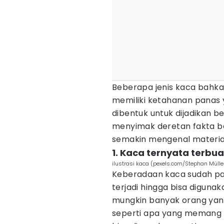
Beberapa jenis kaca bahk
memiliki ketahanan panas 
dibentuk untuk dijadikan 
menyimak deretan fakta be
semakin mengenal material 
1. Kaca ternyata terbua
ilustrasi kaca (pexels.com/Stephan Mülle
Keberadaan kaca sudah pa
terjadi hingga bisa diguna
mungkin banyak orang yan
seperti apa yang memang