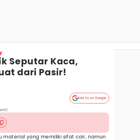
y
ik Seputar Kaca,
at dari Pasir!
Add Us on Google
isch)
material yang memiliki sifat cair, namun