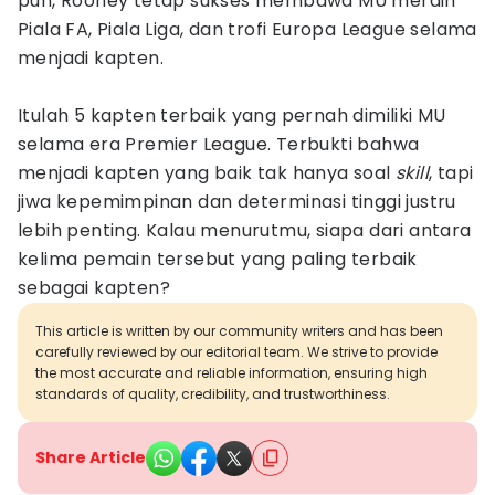
pun, Rooney tetap sukses membawa MU meraih
Piala FA, Piala Liga, dan trofi Europa League selama
menjadi kapten.
Itulah 5 kapten terbaik yang pernah dimiliki MU
selama era Premier League. Terbukti bahwa
menjadi kapten yang baik tak hanya soal
skill
, tapi
jiwa kepemimpinan dan determinasi tinggi justru
lebih penting. Kalau menurutmu, siapa dari antara
kelima pemain tersebut yang paling terbaik
sebagai kapten?
This article is written by our community writers and has been
carefully reviewed by our editorial team. We strive to provide
the most accurate and reliable information, ensuring high
standards of quality, credibility, and trustworthiness.
Share Article