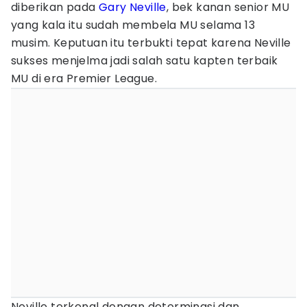
diberikan pada
Gary Neville
, bek kanan senior MU
yang kala itu sudah membela MU selama 13
musim. Keputuan itu terbukti tepat karena Neville
sukses menjelma jadi salah satu kapten terbaik
MU di era Premier League.
Neville terkenal dengan determinasi dan