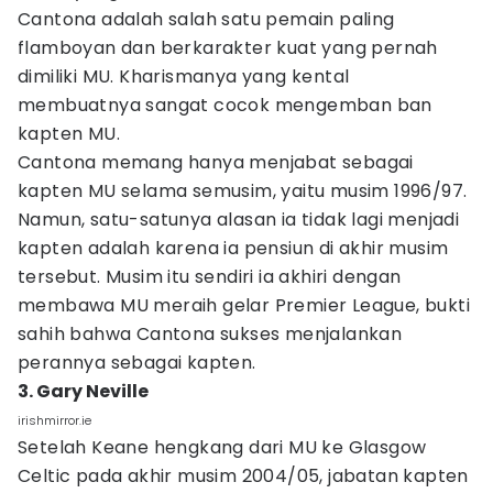
Cantona adalah salah satu pemain paling
flamboyan dan berkarakter kuat yang pernah
dimiliki MU. Kharismanya yang kental
membuatnya sangat cocok mengemban ban
kapten MU.
Cantona memang hanya menjabat sebagai
kapten MU selama semusim, yaitu musim 1996/97.
Namun, satu-satunya alasan ia tidak lagi menjadi
kapten adalah karena ia pensiun di akhir musim
tersebut. Musim itu sendiri ia akhiri dengan
membawa MU meraih gelar Premier League, bukti
sahih bahwa Cantona sukses menjalankan
perannya sebagai kapten.
3. Gary Neville
irishmirror.ie
Setelah Keane hengkang dari MU ke Glasgow
Celtic pada akhir musim 2004/05, jabatan kapten