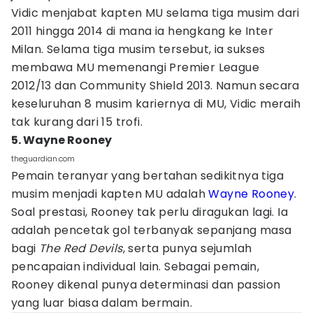
Vidic menjabat kapten MU selama tiga musim dari
2011 hingga 2014 di mana ia hengkang ke Inter
Milan. Selama tiga musim tersebut, ia sukses
membawa MU memenangi Premier League
2012/13 dan Community Shield 2013. Namun secara
keseluruhan 8 musim kariernya di MU, Vidic meraih
tak kurang dari 15 trofi.
5. Wayne Rooney
theguardian.com
Pemain teranyar yang bertahan sedikitnya tiga
musim menjadi kapten MU adalah
Wayne Rooney
.
Soal prestasi, Rooney tak perlu diragukan lagi. Ia
adalah pencetak gol terbanyak sepanjang masa
bagi
The Red Devils
, serta punya sejumlah
pencapaian individual lain. Sebagai pemain,
Rooney dikenal punya determinasi dan passion
yang luar biasa dalam bermain.