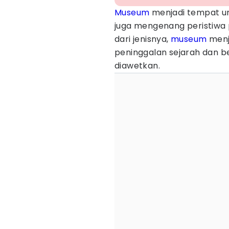
Museum
menjadi tempat un
juga mengenang peristiwa 
dari jenisnya,
museum
menj
peninggalan sejarah dan b
diawetkan.