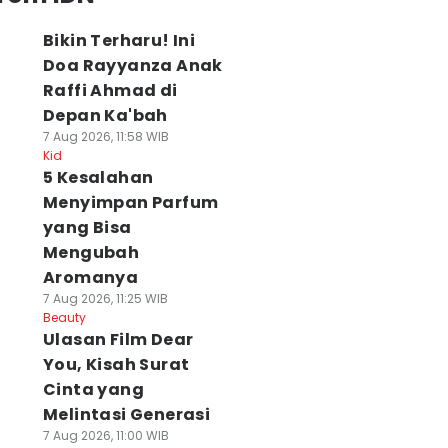
Bikin Terharu! Ini
Doa Rayyanza Anak
Raffi Ahmad di
Depan Ka'bah
7 Aug 2026, 11:58 WIB
Kid
5 Kesalahan
Menyimpan Parfum
yang Bisa
Mengubah
Aromanya
7 Aug 2026, 11:25 WIB
Beauty
Ulasan Film Dear
You, Kisah Surat
Cinta yang
Melintasi Generasi
7 Aug 2026, 11:00 WIB