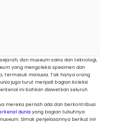
jarah, dan museum sains dan teknologi,
seum yang mengoleksi spesimen dan
p, termasuk manusia. Tak hanya orang
dunia juga turut menjadi bagian koleksi
rkenal ini bahkan diawetkan seluruh
 mereka pernah ada dan berkontribusi
erkenal dunia
yang bagian tubuhnya
museum. Simak penjelasannya berikut ini!