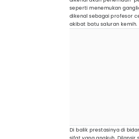
seperti menemukan gangli
dikenal sebagai profesor c
akibat batu saluran kemih.
Di balik prestasinya di bid
sifat yang angkuh. Dilansir