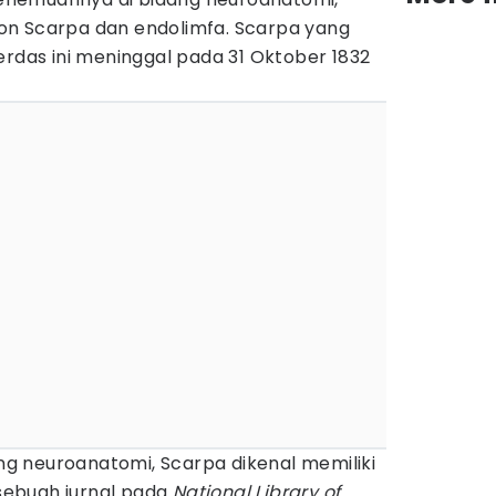
on Scarpa dan endolimfa. Scarpa yang
erdas ini meninggal pada 31 Oktober 1832
ang neuroanatomi, Scarpa dikenal memiliki
 sebuah jurnal pada
National Library of