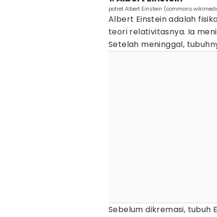
potret Albert Einstein (commons.wikimedi
Albert Einstein adalah fis
teori relativitasnya. Ia men
Setelah meninggal, tubuhny
Sebelum dikremasi, tubuh E