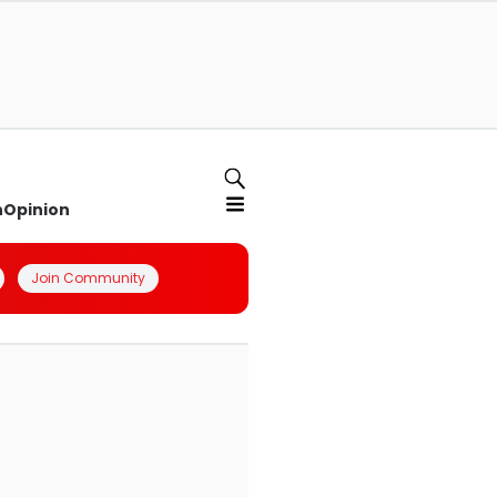
n
Opinion
Join Community