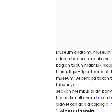
Museum anatomi, museum se
adalah beberapa jenis mu
bagian tubuh makhluk hidu
biasa, figur-figur terkenal 
museum. Beberapa tokoh te
tubuhnya.
Seakan membuktikan bahwa
besar, kenali enam
tokoh t
diawetkan dan dipajang di 
1. Albert Einstein