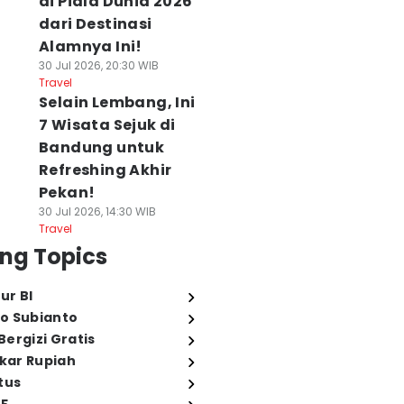
di Piala Dunia 2026
dari Destinasi
Alamnya Ini!
30 Jul 2026, 20:30 WIB
Travel
Selain Lembang, Ini
7 Wisata Sejuk di
Bandung untuk
Refreshing Akhir
Pekan!
30 Jul 2026, 14:30 WIB
Travel
ng Topics
ur BI
o Subianto
ergizi Gratis
ukar Rupiah
tus