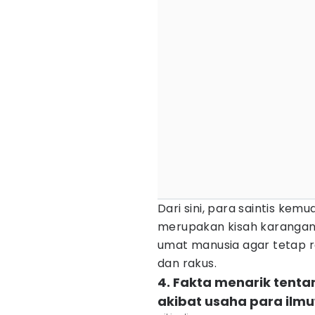
Dari sini, para saintis ke
merupakan kisah karangan
umat manusia agar tetap r
dan rakus.
4. Fakta menarik tent
akibat usaha para ilm