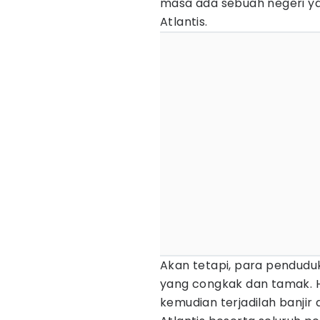
masa ada sebuah negeri y
Atlantis.
Akan tetapi, para penduduk
yang congkak dan tamak. 
kemudian terjadilah banj