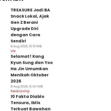
TREASURE Jadi BA
Snack Lokal, Ajak
Gen Z Berani
Upgrade Diri
dengan Cara
Sendiri
8 Aug 2026, 10:13 WIB
Life
Selamat! Kang
Kyun Sung dan Yoo
Ha Jin Umumkan
Menikah Oktober
2026
8 Aug 2026, 12:00 WIB
Relationship
10 Fakta Diablo
Tensura, Iblis
Terkuat Bawahan