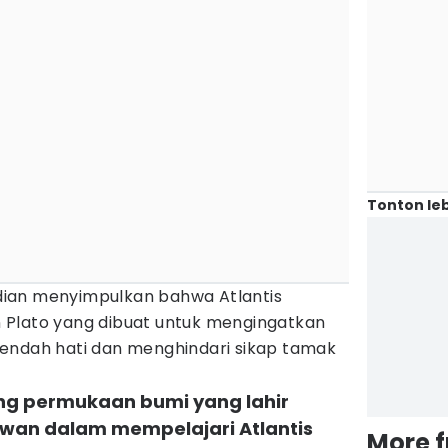
Tonton leb
mudian menyimpulkan bahwa Atlantis
 Plato yang dibuat untuk mengingatkan
endah hati dan menghindari sikap tamak
ang permukaan bumi yang lahir
uwan dalam mempelajari Atlantis
More 