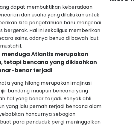
i yang dapat membuktikan keberadaan
pencarian dan usaha yang dilakukan untuk
erikan kita pengetahuan baru mengenai
 bergerak. Hal ini sekaligus memberikan
cara sains, adanya benua di bawah laut
mustahil.
g menduga Atlantis merupakan
, tetapi bencana yang dikisahkan
nar-benar terjadi
ota yang hilang merupakan imajinasi
banjir bandang maupun bencana yang
ah hal yang benar terjadi. Banyak ahli
n yang lalu pernah terjadi bencana alam
nyebabkan hancurnya sebagian
uat para penduduk pergi meninggalkan