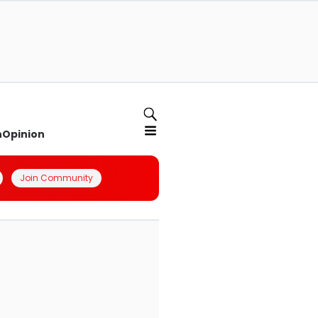
n
Opinion
Join Community