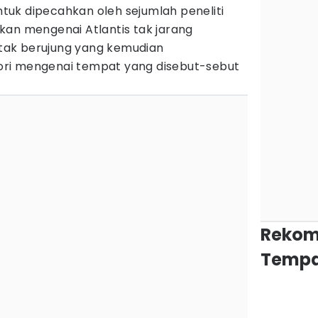
uk dipecahkan oleh sejumlah peneliti
kan mengenai Atlantis tak jarang
ak berujung yang kemudian
ri mengenai tempat yang disebut-sebut
Rekom
Tempa