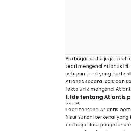
Berbagai usaha juga telah
teori mengenai Atlantis ini
satupun teori yang berha
Atlantis secara logis dan s
fakta
unik mengenai Atlant
1. Ide tentang Atlantis
bbc.co.uk
Teori tentang Atlantis per
filsuf Yunani terkenal yang
berbagai ilmu pengetahuan 