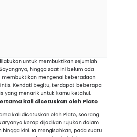
 dilakukan untuk membuktikan sejumlah
. Sayangnya, hingga saat ini belum ada
sil membuktikan mengenai keberadaan
aintis. Kendati begitu, terdapat beberapa
is yang menarik untuk kamu ketahui.
 pertama kali dicetuskan oleh Plato
tama kali dicetuskan oleh Plato, seorang
 karyanya kerap dijadikan rujukan dalam
hingga kini. Ia mengisahkan, pada suatu