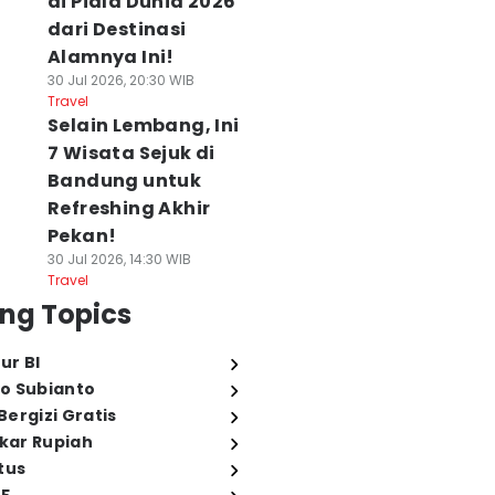
di Piala Dunia 2026
dari Destinasi
Alamnya Ini!
30 Jul 2026, 20:30 WIB
Travel
Selain Lembang, Ini
7 Wisata Sejuk di
Bandung untuk
Refreshing Akhir
Pekan!
30 Jul 2026, 14:30 WIB
Travel
ng Topics
ur BI
o Subianto
ergizi Gratis
ukar Rupiah
tus