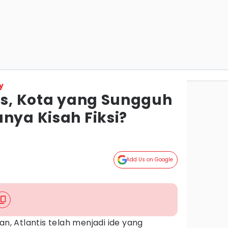
y
tis, Kota yang Sungguh
nya Kisah Fiksi?
Add Us on Google
an, Atlantis telah menjadi ide yang