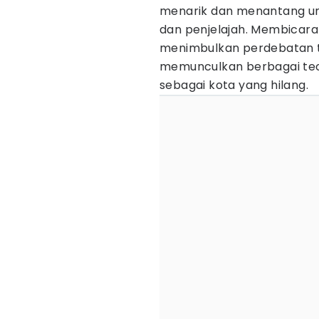
menarik dan menantang unt
dan penjelajah. Membicara
menimbulkan perdebatan t
memunculkan berbagai teo
sebagai kota yang hilang.