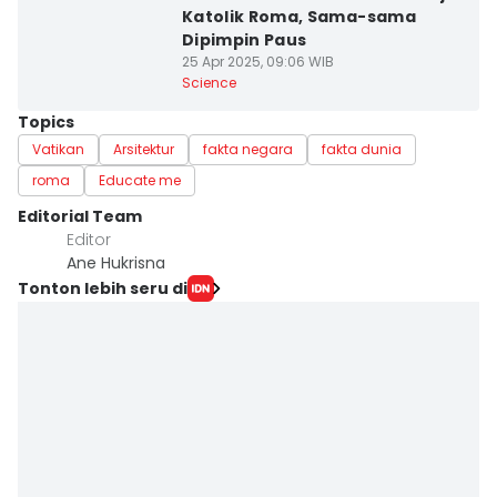
Katolik Roma, Sama-sama
Dipimpin Paus
25 Apr 2025, 09:06 WIB
Science
Topics
Vatikan
Arsitektur
fakta negara
fakta dunia
roma
Educate me
Editorial Team
Editor
Ane Hukrisna
Tonton lebih seru di