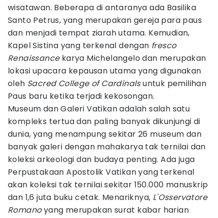
wisatawan. Beberapa di antaranya ada Basilika
Santo Petrus, yang merupakan gereja para paus
dan menjadi tempat ziarah utama. Kemudian,
Kapel Sistina yang terkenal dengan
fresco
Renaissance
karya Michelangelo dan merupakan
lokasi upacara kepausan utama yang digunakan
oleh
Sacred College of Cardinals
untuk pemilihan
Paus baru ketika terjadi kekosongan.
Museum dan Galeri Vatikan adalah salah satu
kompleks tertua dan paling banyak dikunjungi di
dunia, yang menampung sekitar 26 museum dan
banyak galeri dengan mahakarya tak ternilai dan
koleksi arkeologi dan budaya penting. Ada juga
Perpustakaan Apostolik Vatikan yang terkenal
akan koleksi tak ternilai sekitar 150.000 manuskrip
dan 1,6 juta buku cetak. Menariknya,
L'Osservatore
Romano
yang merupakan surat kabar harian