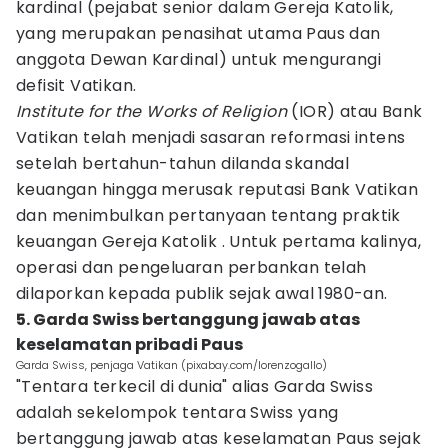
kardinal (pejabat senior dalam Gereja Katolik,
yang merupakan penasihat utama Paus dan
anggota Dewan Kardinal) untuk mengurangi
defisit Vatikan.
Institute for the Works of Religion
(IOR) atau Bank
Vatikan telah menjadi sasaran reformasi intens
setelah bertahun-tahun dilanda skandal
keuangan hingga merusak reputasi Bank Vatikan
dan menimbulkan pertanyaan tentang praktik
keuangan Gereja Katolik . Untuk pertama kalinya,
operasi dan pengeluaran perbankan telah
dilaporkan kepada publik sejak awal 1980-an.
5. Garda Swiss bertanggung jawab atas
keselamatan pribadi Paus
Garda Swiss, penjaga Vatikan (pixabay.com/lorenzogallo)
"Tentara terkecil di dunia" alias Garda Swiss
adalah sekelompok tentara Swiss yang
bertanggung jawab atas keselamatan Paus sejak