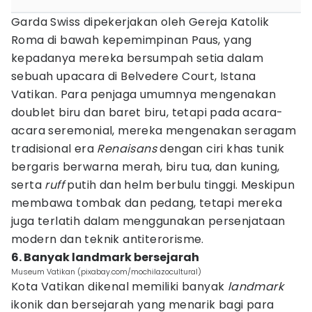
Garda Swiss dipekerjakan oleh Gereja Katolik
Roma di bawah kepemimpinan Paus, yang
kepadanya mereka bersumpah setia dalam
sebuah upacara di Belvedere Court, Istana
Vatikan. Para penjaga umumnya mengenakan
doublet biru dan baret biru, tetapi pada acara-
acara seremonial, mereka mengenakan seragam
tradisional era
Renaisans
dengan ciri khas tunik
bergaris berwarna merah, biru tua, dan kuning,
serta
ruff
putih dan helm berbulu tinggi. Meskipun
membawa tombak dan pedang, tetapi mereka
juga terlatih dalam menggunakan persenjataan
modern dan teknik antiterorisme.
6. Banyak landmark bersejarah
Museum Vatikan (pixabay.com/mochilazocultural)
Kota Vatikan dikenal memiliki banyak
landmark
ikonik dan bersejarah yang menarik bagi para