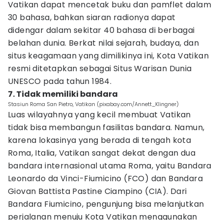
Vatikan dapat mencetak buku dan pamflet dalam
30 bahasa, bahkan siaran radionya dapat
didengar dalam sekitar 40 bahasa di berbagai
belahan dunia. Berkat nilai sejarah, budaya, dan
situs keagamaan yang dimilikinya ini, Kota Vatikan
resmi ditetapkan sebagai Situs Warisan Dunia
UNESCO pada tahun 1984.
7. Tidak memiliki bandara
Stasiun Roma San Pietro, Vatikan (pixabay.com/Annett_Klingner)
Luas wilayahnya yang kecil membuat Vatikan
tidak bisa membangun fasilitas bandara. Namun,
karena lokasinya yang berada di tengah kota
Roma, Italia, Vatikan sangat dekat dengan dua
bandara internasional utama Roma, yaitu Bandara
Leonardo da Vinci-Fiumicino (FCO) dan Bandara
Giovan Battista Pastine Ciampino (CIA). Dari
Bandara Fiumicino, pengunjung bisa melanjutkan
perjalanan menuju Kota Vatikan menggunakan