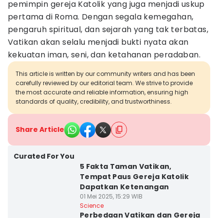
pemimpin gereja Katolik yang juga menjadi uskup
pertama di Roma. Dengan segala kemegahan,
pengaruh spiritual, dan sejarah yang tak terbatas,
Vatikan akan selalu menjadi bukti nyata akan
kekuatan iman, seni, dan ketahanan peradaban.
This article is written by our community writers and has been
carefully reviewed by our editorial team. We strive to provide
the most accurate and reliable information, ensuring high
standards of quality, credibility, and trustworthiness.
Share Article
Curated For You
5 Fakta Taman Vatikan,
Tempat Paus Gereja Katolik
Dapatkan Ketenangan
01 Mei 2025, 15:29 WIB
Science
Perbedaan Vatikan dan Gereja