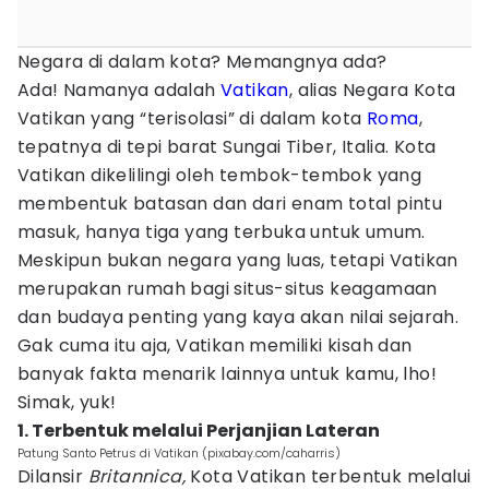
Negara di dalam kota? Memangnya ada?
Ada! Namanya adalah
Vatikan
, alias Negara Kota
Vatikan yang “terisolasi” di dalam kota
Roma
,
tepatnya di tepi barat Sungai Tiber, Italia. Kota
Vatikan dikelilingi oleh tembok-tembok yang
membentuk batasan dan dari enam total pintu
masuk, hanya tiga yang terbuka untuk umum.
Meskipun bukan negara yang luas, tetapi Vatikan
merupakan rumah bagi situs-situs keagamaan
dan budaya penting yang kaya akan nilai sejarah.
Gak cuma itu aja, Vatikan memiliki kisah dan
banyak fakta menarik lainnya untuk kamu, lho!
Simak, yuk!
1. Terbentuk melalui Perjanjian Lateran
Patung Santo Petrus di Vatikan (pixabay.com/caharris)
Dilansir
Britannica,
Kota Vatikan terbentuk melalui