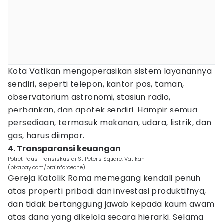
Kota Vatikan mengoperasikan sistem layanannya
sendiri, seperti telepon, kantor pos, taman,
observatorium astronomi, stasiun radio,
perbankan, dan apotek sendiri. Hampir semua
persediaan, termasuk makanan, udara, listrik, dan
gas, harus diimpor.
4. Transparansi keuangan
Potret Paus Fransiskus di St Peter's Square, Vatikan
(pixabay.com/brainforceone)
Gereja Katolik Roma memegang kendali penuh
atas properti pribadi dan investasi produktifnya,
dan tidak bertanggung jawab kepada kaum awam
atas dana yang dikelola secara hierarki. Selama