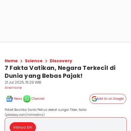
Home
Science
Discovery
7 Fakta Vatikan, Negara Terkecil di
Dunia yang Bebas Pajak!
21 Jul 2025, 15:29 WIB
Anemone
News
Channel
Add Us on Google
Potret Basilika Santo Petrus dekat sungai Tiber, Italia
(pixabay.com/nimrodins)
Intinya Sih