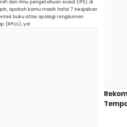
fi dan ilmu pengetahuan sosial (IPS) di
ah, apakah kamu masih hafal 7 Keajaiban
ontek buku atlas apalagi rangkuman
 (RPUL), ya!
Rekom
Tempa