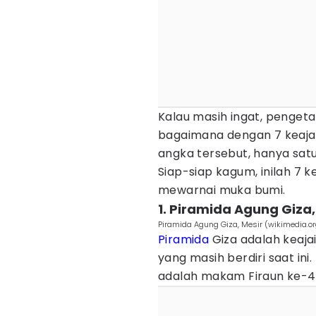
Kalau masih ingat, penge
bagaimana dengan 7 keajai
angka tersebut, hanya sat
Siap-siap kagum, inilah 7 
mewarnai muka bumi.
1. Piramida Agung Giza,
Piramida Agung Giza, Mesir (wikimedia.or
Piramida
Giza adalah keaja
yang masih berdiri saat ini
adalah makam Firaun ke-