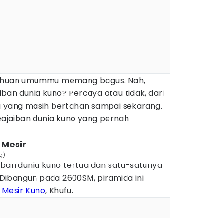
tahuan umummu memang bagus. Nah,
ban dunia kuno? Percaya atau tidak, dari
u yang masih bertahan sampai sekarang.
keajaiban dunia kuno yang pernah
 Mesir
g)
iban dunia kuno tertua dan satu-satunya
. Dibangun pada 2600SM, piramida ini
4
Mesir Kuno
, Khufu.