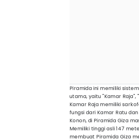
Piramida ini memiliki sist
utama, yaitu "Kamar Raja",
Kamar Raja memiliki sarko
fungsi dari Kamar Ratu dan
Konon, di Piramida Giza m
Memiliki tinggi asli 147 m
membuat Piramida Giza memi