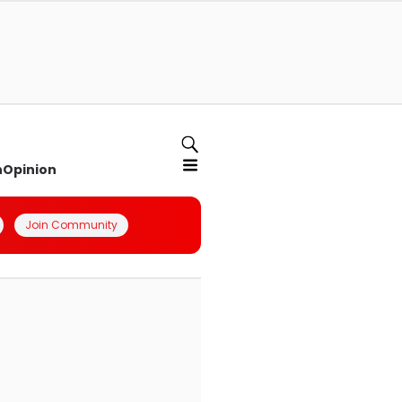
n
Opinion
Join Community