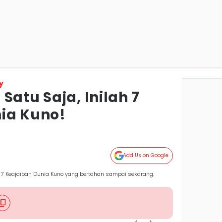
y
Satu Saja, Inilah 7
ia Kuno!
Add Us on Google
u 7 Keajaiban Dunia Kuno yang bertahan sampai sekarang.