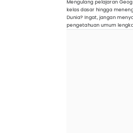
Mengulang pelajaran Geogra
kelas dasar hingga meneng
Dunia? Ingat, jangan meny
pengetahuan umum lengkap