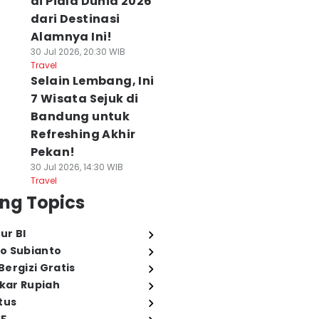
di Piala Dunia 2026
dari Destinasi
Alamnya Ini!
30 Jul 2026, 20:30 WIB
Travel
Selain Lembang, Ini
7 Wisata Sejuk di
Bandung untuk
Refreshing Akhir
Pekan!
30 Jul 2026, 14:30 WIB
Travel
ng Topics
ur BI
o Subianto
ergizi Gratis
ukar Rupiah
tus