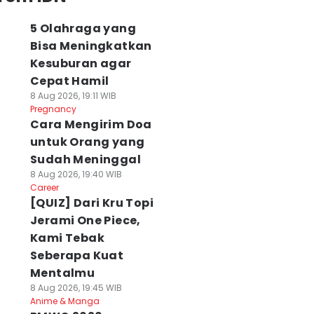
5 Olahraga yang
Bisa Meningkatkan
Kesuburan agar
Cepat Hamil
8 Aug 2026, 19:11 WIB
Pregnancy
Cara Mengirim Doa
untuk Orang yang
Sudah Meninggal
8 Aug 2026, 19:40 WIB
Career
[QUIZ] Dari Kru Topi
Jerami One Piece,
Kami Tebak
Seberapa Kuat
Mentalmu
8 Aug 2026, 19:45 WIB
Anime & Manga