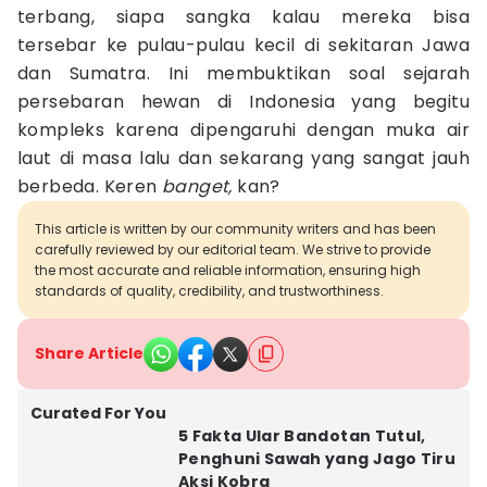
terbang, siapa sangka kalau mereka bisa
tersebar ke pulau-pulau kecil di sekitaran Jawa
dan Sumatra. Ini membuktikan soal sejarah
persebaran hewan di Indonesia yang begitu
kompleks karena dipengaruhi dengan muka air
laut di masa lalu dan sekarang yang sangat jauh
berbeda. Keren
banget,
kan?
This article is written by our community writers and has been
carefully reviewed by our editorial team. We strive to provide
the most accurate and reliable information, ensuring high
standards of quality, credibility, and trustworthiness.
Share Article
Curated For You
5 Fakta Ular Bandotan Tutul,
Penghuni Sawah yang Jago Tiru
Aksi Kobra