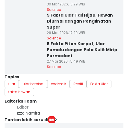
30 Mar 2026, 13:29 WIB
Science
5 Fakta Ular Tali Hijau, Hewan
Diurnal dengan Penglihatan
Super
26 Mar 2026, 17:29 WIB
Science
5 Fakta Piton Karpet, Ular
Pemalu dengan Pola Kulit Mirip
Permadani
27 Mar 2026, 15:49 WIB
Science
Topics
ular
ular berbisa
endemik
Reptil
Fakta Ular
fakta hewan
Editorial Team
Editor
Izza Namira
Tonton lebih seru di