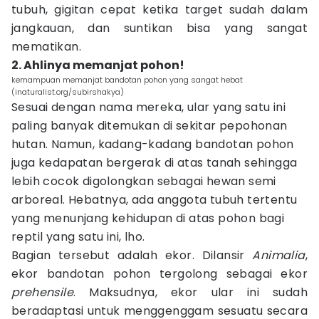
tubuh, gigitan cepat ketika target sudah dalam
jangkauan, dan suntikan bisa yang sangat
mematikan.
2. Ahlinya memanjat pohon!
kemampuan memanjat bandotan pohon yang sangat hebat
(inaturalist.org/subirshakya)
Sesuai dengan nama mereka, ular yang satu ini
paling banyak ditemukan di sekitar pepohonan
hutan. Namun, kadang-kadang bandotan pohon
juga kedapatan bergerak di atas tanah sehingga
lebih cocok digolongkan sebagai hewan semi
arboreal. Hebatnya, ada anggota tubuh tertentu
yang menunjang kehidupan di atas pohon bagi
reptil yang satu ini, lho.
Bagian tersebut adalah ekor. Dilansir
Animalia
,
ekor bandotan pohon tergolong sebagai ekor
prehensile
. Maksudnya, ekor ular ini sudah
beradaptasi untuk menggenggam sesuatu secara