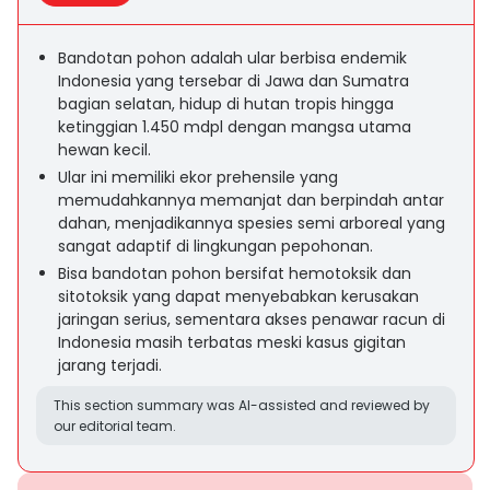
Bandotan pohon adalah ular berbisa endemik
Indonesia yang tersebar di Jawa dan Sumatra
bagian selatan, hidup di hutan tropis hingga
ketinggian 1.450 mdpl dengan mangsa utama
hewan kecil.
Ular ini memiliki ekor prehensile yang
memudahkannya memanjat dan berpindah antar
dahan, menjadikannya spesies semi arboreal yang
sangat adaptif di lingkungan pepohonan.
Bisa bandotan pohon bersifat hemotoksik dan
sitotoksik yang dapat menyebabkan kerusakan
jaringan serius, sementara akses penawar racun di
Indonesia masih terbatas meski kasus gigitan
jarang terjadi.
This section summary was AI-assisted and reviewed by
our editorial team.