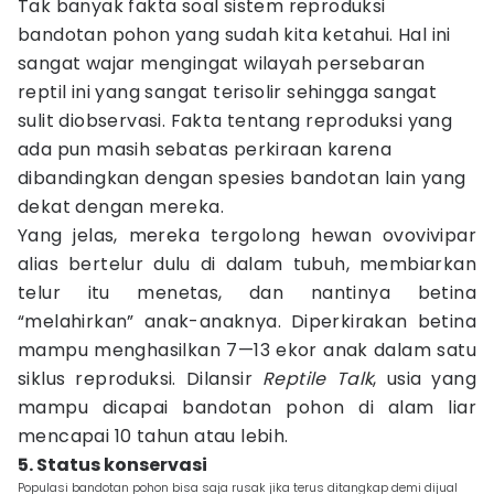
Tak banyak fakta soal sistem reproduksi
bandotan pohon yang sudah kita ketahui. Hal ini
sangat wajar mengingat wilayah persebaran
reptil ini yang sangat terisolir sehingga sangat
sulit diobservasi. Fakta tentang reproduksi yang
ada pun masih sebatas perkiraan karena
dibandingkan dengan spesies bandotan lain yang
dekat dengan mereka.
Yang jelas, mereka tergolong hewan ovovivipar
alias bertelur dulu di dalam tubuh, membiarkan
telur itu menetas, dan nantinya betina
“melahirkan” anak-anaknya. Diperkirakan betina
mampu menghasilkan 7—13 ekor anak dalam satu
siklus reproduksi. Dilansir
Reptile Talk
, usia yang
mampu dicapai bandotan pohon di alam liar
mencapai 10 tahun atau lebih.
5. Status konservasi
Populasi bandotan pohon bisa saja rusak jika terus ditangkap demi dijual