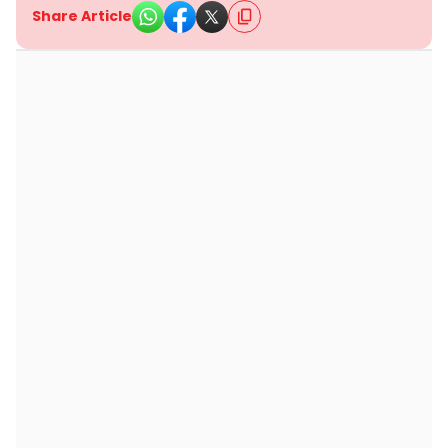
Share Article