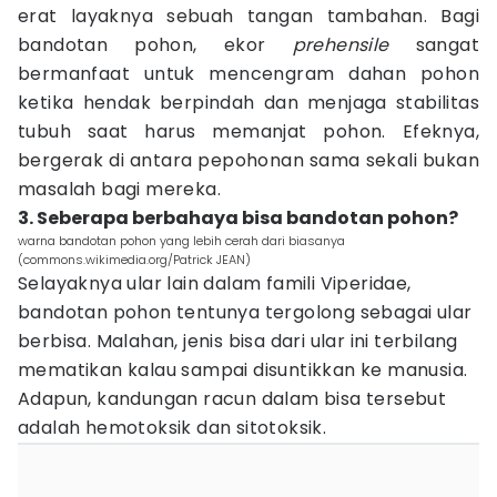
erat layaknya sebuah tangan tambahan. Bagi
bandotan pohon, ekor
prehensile
sangat
bermanfaat untuk mencengram dahan pohon
ketika hendak berpindah dan menjaga stabilitas
tubuh saat harus memanjat pohon. Efeknya,
bergerak di antara pepohonan sama sekali bukan
masalah bagi mereka.
3. Seberapa berbahaya bisa bandotan pohon?
warna bandotan pohon yang lebih cerah dari biasanya
(commons.wikimedia.org/Patrick JEAN)
Selayaknya ular lain dalam famili Viperidae,
bandotan pohon tentunya tergolong sebagai ular
berbisa. Malahan, jenis bisa dari ular ini terbilang
mematikan kalau sampai disuntikkan ke manusia.
Adapun, kandungan racun dalam bisa tersebut
adalah hemotoksik dan sitotoksik.