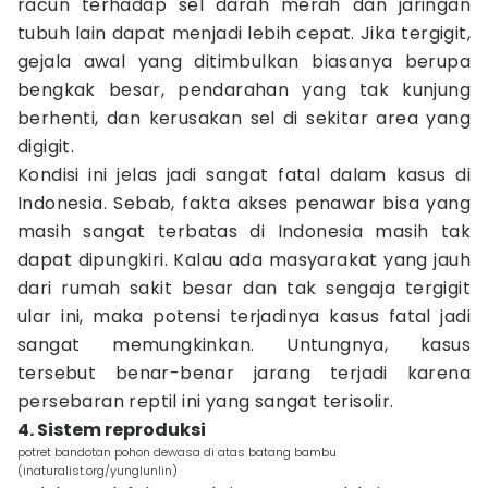
racun terhadap sel darah merah dan jaringan
tubuh lain dapat menjadi lebih cepat. Jika tergigit,
gejala awal yang ditimbulkan biasanya berupa
bengkak besar, pendarahan yang tak kunjung
berhenti, dan kerusakan sel di sekitar area yang
digigit.
Kondisi ini jelas jadi sangat fatal dalam kasus di
Indonesia. Sebab, fakta akses penawar bisa yang
masih sangat terbatas di Indonesia masih tak
dapat dipungkiri. Kalau ada masyarakat yang jauh
dari rumah sakit besar dan tak sengaja tergigit
ular ini, maka potensi terjadinya kasus fatal jadi
sangat memungkinkan. Untungnya, kasus
tersebut benar-benar jarang terjadi karena
persebaran reptil ini yang sangat terisolir.
4. Sistem reproduksi
potret bandotan pohon dewasa di atas batang bambu
(inaturalist.org/yunglunlin)