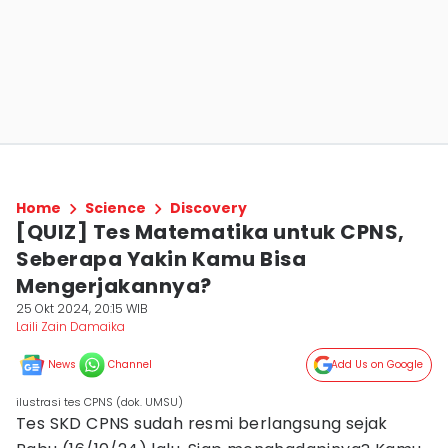
Home
Science
Discovery
[QUIZ] Tes Matematika untuk CPNS,
Seberapa Yakin Kamu Bisa
Mengerjakannya?
25 Okt 2024, 20:15 WIB
Laili Zain Damaika
News
Channel
Add Us on Google
ilustrasi tes CPNS (dok. UMSU)
Tes SKD CPNS sudah resmi berlangsung sejak