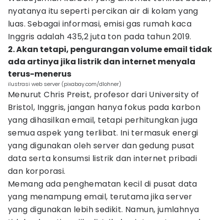
nyatanya itu seperti percikan air di kolam yang
luas. Sebagai informasi, emisi gas rumah kaca
Inggris adalah 435,2 juta ton pada tahun 2019.
2. Akan tetapi, pengurangan volume email tidak
ada artinya jika listrik dan internet menyala
terus-menerus
ilustrasi web server (pixabay.com/dlohner)
Menurut Chris Preist, profesor dari University of
Bristol, Inggris, jangan hanya fokus pada karbon
yang dihasilkan email, tetapi perhitungkan juga
semua aspek yang terlibat. Ini termasuk energi
yang digunakan oleh server dan gedung pusat
data serta konsumsi listrik dan internet pribadi
dan korporasi.
Memang ada penghematan kecil di pusat data
yang menampung email, terutama jika server
yang digunakan lebih sedikit. Namun, jumlahnya