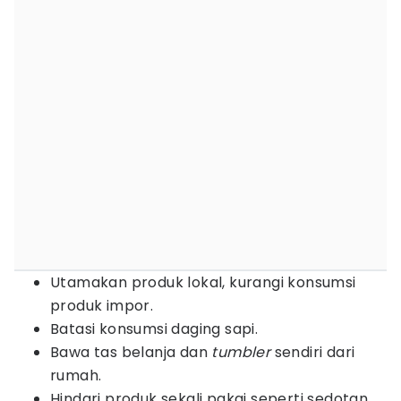
Utamakan produk lokal, kurangi konsumsi
produk impor.
Batasi konsumsi daging sapi.
Bawa tas belanja dan
tumbler
sendiri dari
rumah.
Hindari produk sekali pakai seperti sedotan