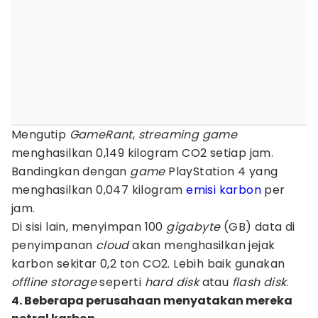
Mengutip
GameRant
,
streaming game
menghasilkan 0,149 kilogram CO2 setiap jam.
Bandingkan dengan
game
PlayStation 4 yang
menghasilkan 0,047 kilogram
emisi karbon
per
jam.
Di sisi lain, menyimpan 100
gigabyte
(GB) data di
penyimpanan
cloud
akan menghasilkan jejak
karbon sekitar 0,2 ton CO2. Lebih baik gunakan
offline storage
seperti
hard disk
atau
flash disk
.
4. Beberapa perusahaan menyatakan mereka