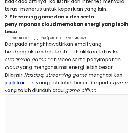
tidak ada artinya jika listrik dan internet menyala
terus-menerus untuk keperluan yang lain.
3. Streaming game dan video serta
penyimpanan cloud memakan energi yang lebih
besar
ilustrasi streaming game (pexels.com/Yan Krukov)
Daripada mengkhawatirkan email yang
berdampak rendah, lebih baik alihkan fokus ke
streaming game
dan video serta penyimpanan
cloud
yang mengonsumsi energi lebih besar.
Dilansir
Nasdaq
,
streaming game
menghasilkan
jejak karbon
yang jauh lebih besar daripada
game
yang telah diunduh atau
game offline
.