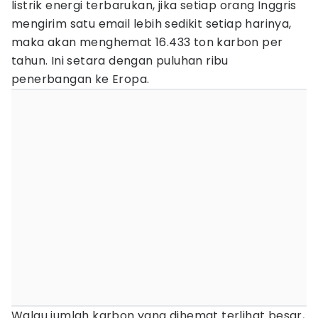
listrik energi terbarukan, jika setiap orang Inggris
mengirim satu email lebih sedikit setiap harinya,
maka akan menghemat 16.433 ton karbon per
tahun. Ini setara dengan puluhan ribu
penerbangan ke Eropa.
Walau jumlah karbon yang dihemat terlihat besar,