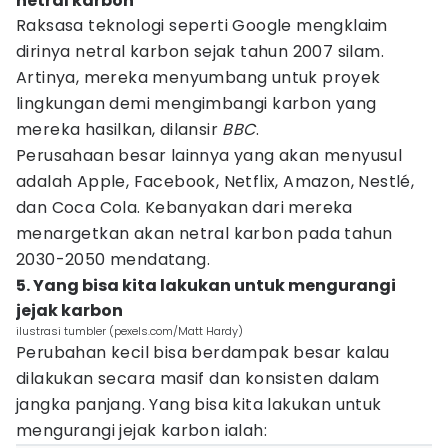
netral karbon
Raksasa teknologi seperti Google mengklaim
dirinya netral karbon sejak tahun 2007 silam.
Artinya, mereka menyumbang untuk proyek
lingkungan demi mengimbangi karbon yang
mereka hasilkan, dilansir
BBC
.
Perusahaan besar lainnya yang akan menyusul
adalah Apple, Facebook, Netflix, Amazon, Nestlé,
dan Coca Cola. Kebanyakan dari mereka
menargetkan akan netral karbon pada tahun
2030-2050 mendatang.
5. Yang bisa kita lakukan untuk mengurangi
jejak karbon
ilustrasi tumbler (pexels.com/Matt Hardy)
Perubahan kecil bisa berdampak besar kalau
dilakukan secara masif dan konsisten dalam
jangka panjang. Yang bisa kita lakukan untuk
mengurangi jejak karbon ialah: