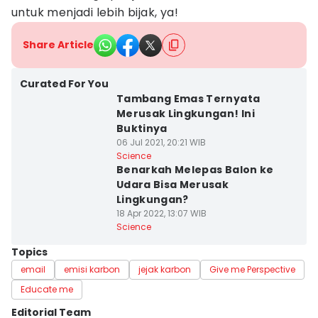
untuk menjadi lebih bijak, ya!
Share Article
Curated For You
Tambang Emas Ternyata
Merusak Lingkungan! Ini
Buktinya
06 Jul 2021, 20:21 WIB
Science
Benarkah Melepas Balon ke
Udara Bisa Merusak
Lingkungan?
18 Apr 2022, 13:07 WIB
Science
Topics
email
emisi karbon
jejak karbon
Give me Perspective
Educate me
Editorial Team