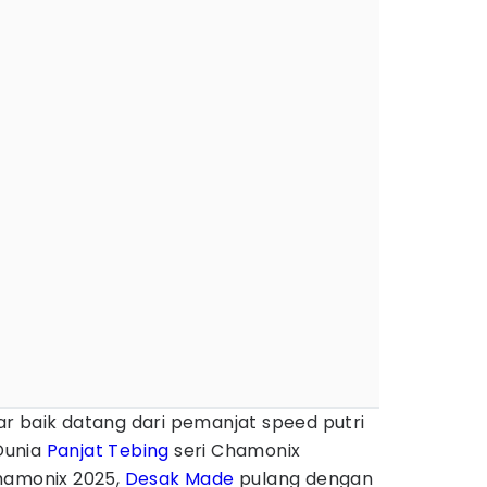
ar baik datang dari pemanjat speed putri
 Dunia
Panjat Tebing
seri Chamonix
amonix 2025,
Desak Made
pulang dengan