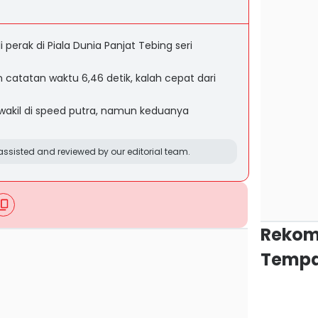
erak di Piala Dunia Panjat Tebing seri
n catatan waktu 6,46 detik, kalah cepat dari
wakil di speed putra, namun keduanya
ssisted and reviewed by our editorial team.
Rekom
Tempa