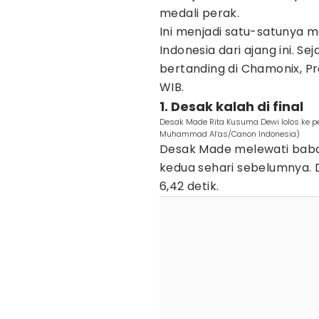
medali perak.
Ini menjadi satu-satunya m
Indonesia dari ajang ini. S
bertanding di Chamonix, Pr
WIB.
1. Desak kalah di final
Desak Made Rita Kusuma Dewi lolos ke pe
Muhammad Al’as/Canon Indonesia)
Desak Made melewati babak
kedua sehari sebelumnya
6,42 detik.