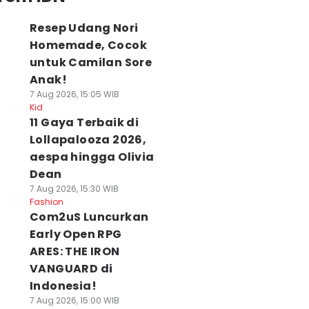
Resep Udang Nori
Homemade, Cocok
untuk Camilan Sore
Anak!
7 Aug 2026, 15:05 WIB
Kid
11 Gaya Terbaik di
Lollapalooza 2026,
aespa hingga Olivia
Dean
7 Aug 2026, 15:30 WIB
Fashion
Com2uS Luncurkan
Early Open RPG
ARES: THE IRON
VANGUARD di
Indonesia!
7 Aug 2026, 15:00 WIB