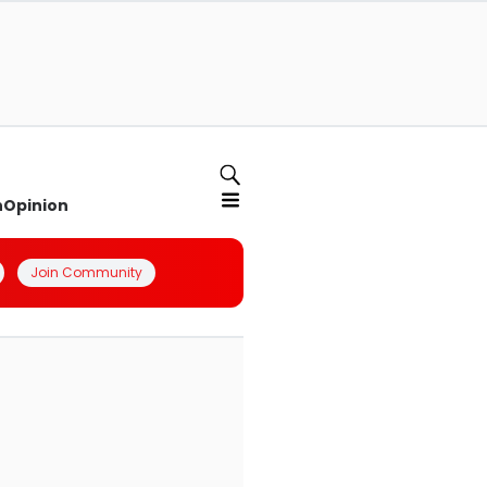
n
Opinion
Join Community