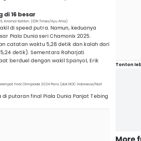
 di 16 besar
, Kiromal Katibin. (IDN Times/Ayu Afria)
akil di speed putra. Namun, keduanya
ar Piala Dunia seri Chamonix 2025.
n catatan waktu 5,28 detik dan kalah dari
 (5,24 detik). Sementara Raharjati
aat berduel dengan wakil Spanyol, Erik
Tonton leb
rempat final Olimpiade 2024 Paris (dok.NOC Indonesia/Naif
a di putaran final Piala Dunia Panjat Tebing
More 