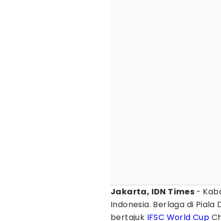
Jakarta, IDN Times
- Kab
Indonesia. Berlaga di Piala
bertajuk
IFSC World Cup
Ch