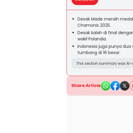
Desak Made meraih medali p
Chamonix 2025.
Desak kalah di final denga
wakil Polandia.
Indonesia juga punya dua 
tumbang di 16 besar.
This section summary was AI-a
Share Article