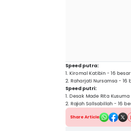
Speed putra:
1. Kiromal Katibin - 16 besar
2. Raharjati Nursamsa - 16 
Speed putri:
1. Desak Made Rita Kusuma
2. Rajiah Sallsabillah - 16 b
Share Article