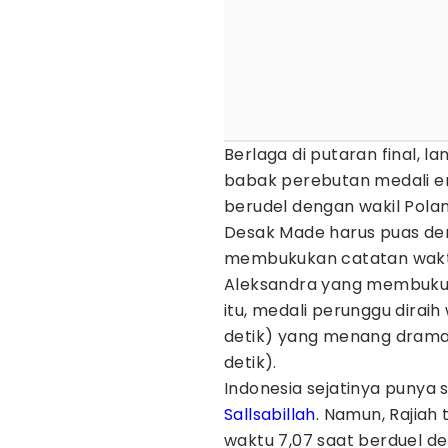
Berlaga di putaran final, 
babak perebutan medali e
berudel dengan wakil Polan
Desak Made harus puas den
membukukan catatan waktu 
Aleksandra yang membukuk
itu, medali perunggu diraih
detik) yang menang dramati
detik).
Indonesia sejatinya punya s
Sallsabillah
. Namun, Rajiah
waktu 7,07 saat berduel den