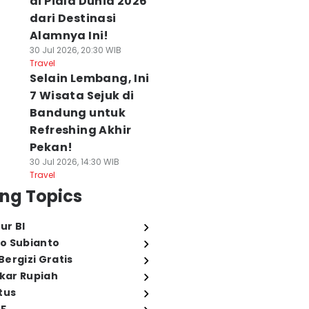
di Piala Dunia 2026
dari Destinasi
Alamnya Ini!
30 Jul 2026, 20:30 WIB
Travel
Selain Lembang, Ini
7 Wisata Sejuk di
Bandung untuk
Refreshing Akhir
Pekan!
30 Jul 2026, 14:30 WIB
Travel
ng Topics
ur BI
o Subianto
ergizi Gratis
ukar Rupiah
tus