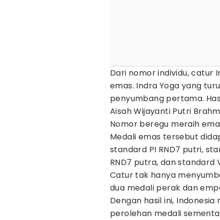
Dari nomor individu, catur 
emas. Indra Yoga yang tur
penyumbang pertama. Hasil
Aisah Wijayanti Putri Brah
Nomor beregu meraih emas 
Medali emas tersebut didap
standard PI RND7 putri, st
RND7 putra, dan standard V
Catur tak hanya menyumban
dua medali perak dan emp
Dengan hasil ini, Indonesi
perolehan medali sementar