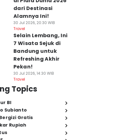
di Piala Dunia 2026
dari Destinasi
Alamnya Ini!
30 Jul 2026, 20:30 WIB
Travel
Selain Lembang, Ini
7 Wisata Sejuk di
Bandung untuk
Refreshing Akhir
Pekan!
30 Jul 2026, 14:30 WIB
Travel
ng Topics
ur BI
o Subianto
ergizi Gratis
ukar Rupiah
tus