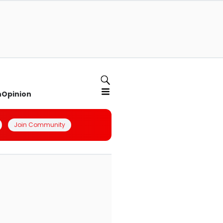
n
Opinion
Join Community