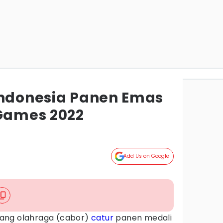
Indonesia Panen Emas
 Games 2022
Add Us on Google
ang olahraga (cabor)
catur
panen medali