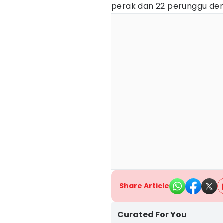
perak dan 22 perunggu den
Share Article
Curated For You