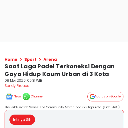
Home
Sport
Arena
Saat Laga Padel Terkoneksi Dengan
Gaya Hidup Kaum Urban di 3 Kota
08 Mei 2026, 05:31 WIB
Sandy Firdaus
News
Channel
Add Us on Google
The Blibli Match Series: The Community Match hadir di tiga kota. (Dok. BliBli)
Intinya Sih