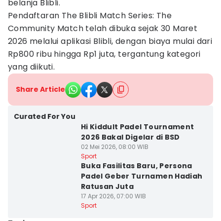
belanja Blibli.
Pendaftaran The Blibli Match Series: The
Community Match telah dibuka sejak 30 Maret
2026 melalui aplikasi Blibli, dengan biaya mulai dari
Rp800 ribu hingga Rp1 juta, tergantung kategori
yang diikuti.
Share Article
Curated For You
Hi Kiddult Padel Tournament
2026 Bakal Digelar di BSD
02 Mei 2026, 08:00 WIB
Sport
Buka Fasilitas Baru, Persona
Padel Geber Turnamen Hadiah
Ratusan Juta
17 Apr 2026, 07:00 WIB
Sport