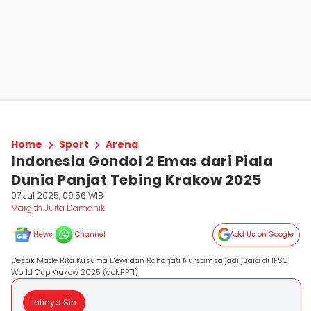
Home
Sport
Arena
Indonesia Gondol 2 Emas dari Piala
Dunia Panjat Tebing Krakow 2025
07 Jul 2025, 09:56 WIB
Margith Juita Damanik
News
Channel
Add Us on Google
Desak Made Rita Kusuma Dewi dan Raharjati Nursamsa jadi juara di IFSC
World Cup Krakow 2025 (dok.FPTI)
Intinya Sih