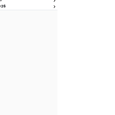
FF
026