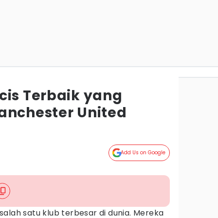
cis Terbaik yang
anchester United
Add Us on Google
salah satu klub terbesar di dunia. Mereka