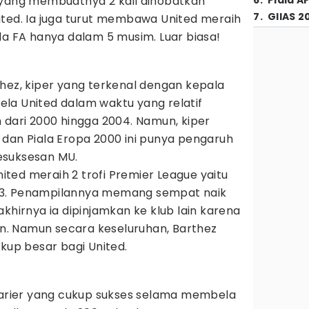
 yang membuatnya 2 kali dinobatkan
6
.
Piala A
7
.
GIIAS 2
ited. Ia juga turut membawa United meraih
la FA hanya dalam 5 musim. Luar biasa!
hez, kiper yang terkenal dengan kepala
la United dalam waktu yang relatif
 dari 2000 hingga 2004. Namun, kiper
 dan Piala Eropa 2000 ini punya pengaruh
esuksesan MU.
ted meraih 2 trofi Premier League yaitu
03. Penampilannya memang sempat naik
akhirnya ia dipinjamkan ke klub lain karena
. Namun secara keseluruhan, Barthez
ukup besar bagi United.
 karier yang cukup sukses selama membela