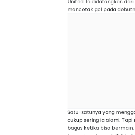
United. Ia didatangkan dar
mencetak gol pada debutny
Satu-satunya yang mengga
cukup sering ia alami. Tapi
bagus ketika bisa bermain