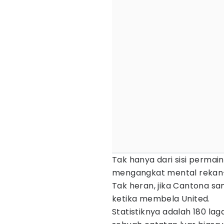
Tak hanya dari sisi perma
mengangkat mental rekan-r
Tak heran, jika Cantona sa
ketika membela United.
Statistiknya adalah 180 l