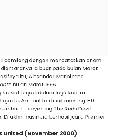
il gemilang dengan mencatatkan enam
 diantaranya ia buat pada bulan Maret
esifnya itu, Alexander Manninger
Month
bulan Maret 1998.
krusial terjadi dalam laga kontra
laga itu, Arsenal berhasil menang 1-0
membuat penyerang The Reds Devil
i akhir musim, ia berhasil juara Premier
ds United (November 2000)