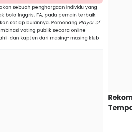
kan sebuah penghargaan individu yang
ak bola Inggris, FA, pada pemain terbaik
kan setiap bulannya. Pemenang
Player of
ombinasi voting publik secara online
hli, dan kapten dari masing-masing klub
Rekom
Tempa