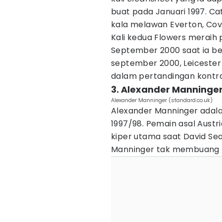
buat pada Januari 1997. Cat
kala melawan Everton, Cov
Kali kedua Flowers meraih
September 2000 saat ia b
september 2000, Leicester 
dalam pertandingan kontr
3. Alexander Manninger
Alexander Manninger (standard.co.uk)
Alexander Manninger adal
1997/98. Pemain asal Austr
kiper utama saat David S
Manninger tak membuang k