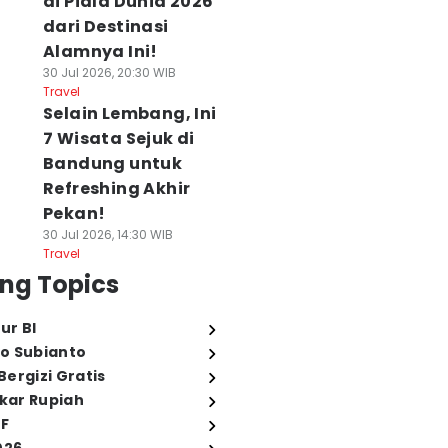
di Piala Dunia 2026
dari Destinasi
Alamnya Ini!
30 Jul 2026, 20:30 WIB
Travel
Selain Lembang, Ini
7 Wisata Sejuk di
Bandung untuk
Refreshing Akhir
Pekan!
30 Jul 2026, 14:30 WIB
Travel
ng Topics
ur BI
o Subianto
ergizi Gratis
ukar Rupiah
FF