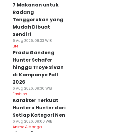
7 Makanan untuk
Radang
Tenggorokan yang
Mudah Dibuat
Sendiri
6 Aug 2026, 09:33 WIB
Life
Prada Gandeng
Hunter Schafer
hingga Troye Sivan
di Kampanye Fall
2026
6 Aug 2026, 09:30 WIB
Fashion
Karakter Terkuat
Hunter x Hunter dari
Setiap Kategori Nen
6 Aug 2026, 09:00 WIB
Anime & Manga