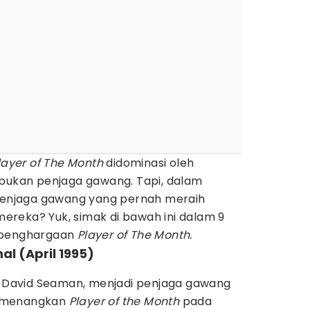
layer of The Month
didominasi oleh
bukan penjaga gawang. Tapi, dalam
 penjaga gawang yang pernah meraih
 mereka? Yuk, simak di bawah ini dalam 9
 penghargaan
Player of The Month.
al (April 1995)
s, David Seaman, menjadi penjaga gawang
memenangkan
Player of the Month
pada