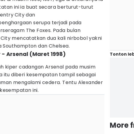
atan ini ia buat secara berturut-turut
entry City dan
 penghargaan serupa terjadi pada
erseragam The Foxes. Pada bulan
City mencatatkan dua kali nirbobol yakni
a Southampton dan Chelsea.
 - Arsenal (Maret 1998)
Tonton leb
ah kiper cadangan Arsenal pada musim
ia itu diberi kesempatan tampil sebagai
eaman mengalami cedera. Tentu Alexander
esempatan ini.
More 