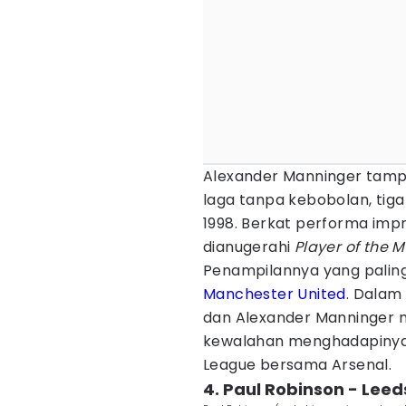
Alexander Manninger tamp
laga tanpa kebobolan, tiga
1998. Berkat performa impr
dianugerahi
Player of the 
Penampilannya yang paling 
Manchester United
. Dalam 
dan Alexander Manninger 
kewalahan menghadapinya. D
League bersama Arsenal.
4. Paul Robinson - Lee