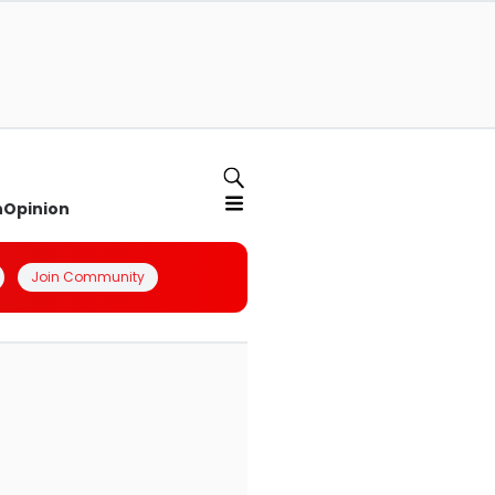
n
Opinion
Join Community