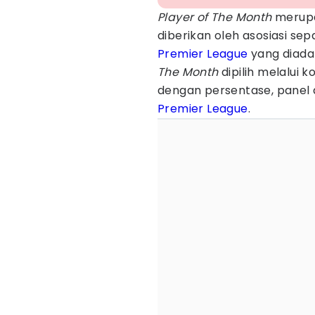
Player of The Month
merupa
diberikan oleh asosiasi sep
Premier League
yang diada
The Month
dipilih melalui k
dengan persentase, panel a
Premier League
.