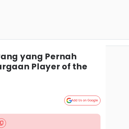
wang yang Pernah
rgaan Player of the
Add Us on Google