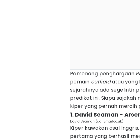
Pemenang penghargaan
P
pemain
outfield
atau yang 
sejarahnya ada segelintir
predikat ini. Siapa sajakah
kiper yang pernah meraih
1. David Seaman - Arsen
David Seaman (dailymail.co.uk)
Kiper kawakan asal Inggri
pertama yang berhasil 