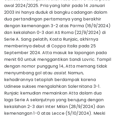
awal 2024/2025. Pria yang lahir pada 14 Januari
2003 ini hanya duduk di bangku cadangan dalam
dua pertandingan pertamanya yang berakhir
dengan kemenangan 3-2 atas Parma (16/9/2024)
dan kekalahan 0-3 dari AS Roma (22/9/2024) di
Serie A. Sang pelatih, Kosta Runjaic, akhirnya
memberinya debut di Coppa Italia pada 25
September 2024. Atta masuk ke lapangan pada
menit 60 untuk menggantikan Sandi Lovric. Tampil
dengan nomor punggung 14, Atta memang tidak
menyumbang gol atau
assist
. Namun,
kehadirannya tetaplah berdampak karena
Udinese sukses mengalahkan Salernitana 3-1.
Runjaic kemudian memainkan Atta dalam dua
laga Serie A selanjutnya yang berujung dengan
kekalahan 2-3 dari Inter Milan (28/9/2024) dan
kemenangan 1-0 atas Lecce (5/10/2024). Meski