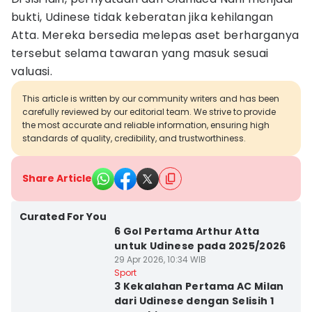
bukti, Udinese tidak keberatan jika kehilangan
Atta. Mereka bersedia melepas aset berharganya
tersebut selama tawaran yang masuk sesuai
valuasi.
This article is written by our community writers and has been
carefully reviewed by our editorial team. We strive to provide
the most accurate and reliable information, ensuring high
standards of quality, credibility, and trustworthiness.
Share Article
Curated For You
6 Gol Pertama Arthur Atta
untuk Udinese pada 2025/2026
29 Apr 2026, 10:34 WIB
Sport
3 Kekalahan Pertama AC Milan
dari Udinese dengan Selisih 1