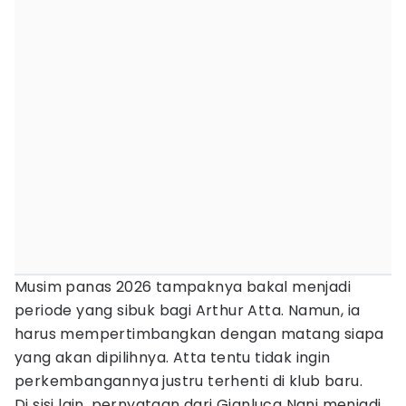
Musim panas 2026 tampaknya bakal menjadi
periode yang sibuk bagi Arthur Atta. Namun, ia
harus mempertimbangkan dengan matang siapa
yang akan dipilihnya. Atta tentu tidak ingin
perkembangannya justru terhenti di klub baru.
Di sisi lain, pernyataan dari Gianluca Nani menjadi