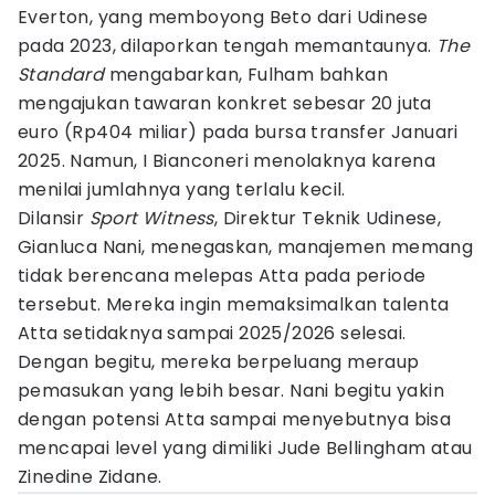
Everton, yang memboyong Beto dari Udinese
pada 2023, dilaporkan tengah memantaunya.
The
Standard
mengabarkan, Fulham bahkan
mengajukan tawaran konkret sebesar 20 juta
euro (Rp404 miliar) pada bursa transfer Januari
2025. Namun, I Bianconeri menolaknya karena
menilai jumlahnya yang terlalu kecil.
Dilansir
Sport Witness
, Direktur Teknik Udinese,
Gianluca Nani, menegaskan, manajemen memang
tidak berencana melepas Atta pada periode
tersebut. Mereka ingin memaksimalkan talenta
Atta setidaknya sampai 2025/2026 selesai.
Dengan begitu, mereka berpeluang meraup
pemasukan yang lebih besar. Nani begitu yakin
dengan potensi Atta sampai menyebutnya bisa
mencapai level yang dimiliki Jude Bellingham atau
Zinedine Zidane.