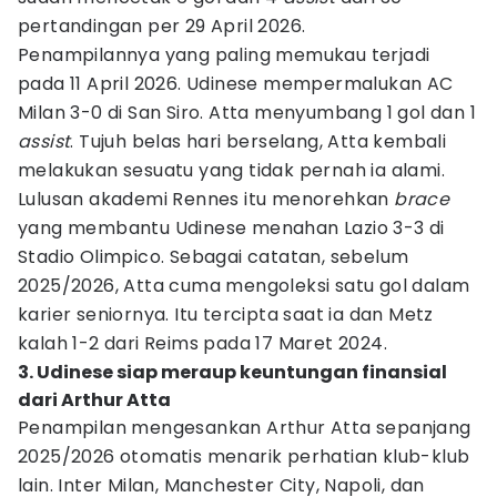
pertandingan per 29 April 2026.
Penampilannya yang paling memukau terjadi
pada 11 April 2026. Udinese mempermalukan AC
Milan 3-0 di San Siro. Atta menyumbang 1 gol dan 1
assist
. Tujuh belas hari berselang, Atta kembali
melakukan sesuatu yang tidak pernah ia alami.
Lulusan akademi Rennes itu menorehkan
brace
yang membantu Udinese menahan Lazio 3-3 di
Stadio Olimpico. Sebagai catatan, sebelum
2025/2026, Atta cuma mengoleksi satu gol dalam
karier seniornya. Itu tercipta saat ia dan Metz
kalah 1-2 dari Reims pada 17 Maret 2024.
3. Udinese siap meraup keuntungan finansial
dari Arthur Atta
Penampilan mengesankan Arthur Atta sepanjang
2025/2026 otomatis menarik perhatian klub-klub
lain. Inter Milan, Manchester City, Napoli, dan