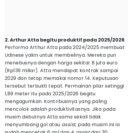
2. Arthur Atta begitu produktif pada 2025/2026
Performa Arthur Atta pada 2024/2025 membuat
Udinese yakin untuk membelinya. Mereka pun
menebusnya dengan harga sekitar 8 juta euro
(Rp139 miliar). Atta mendapat kontrak sampai
2029 dan tetap memakai nomor 14. Keputusan
tersebut terbukti tepat. Permainan pilar setinggi
1,89 meter itu pada 2025/2026 begitu
mengagumkan. Kontribusinya yang paling
mencolok adalah produktivitasnya. Jika pada
musim debutnya Atta sama sekali tidak
menyumbang gol atau
assist
, pada musim ini ia
sudah mencetak 6 gol dan 4
assist
dari 30