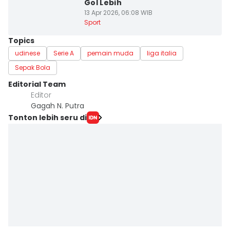
Gol Lebih
13 Apr 2026, 06:08 WIB
Sport
Topics
udinese
Serie A
pemain muda
liga italia
Sepak Bola
Editorial Team
Editor
Gagah N. Putra
Tonton lebih seru di