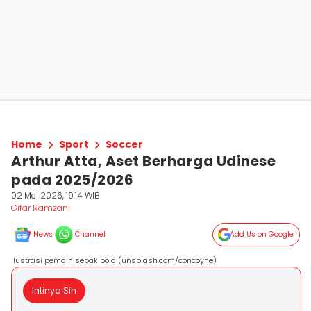
Home
Sport
Soccer
Arthur Atta, Aset Berharga Udinese
pada 2025/2026
02 Mei 2026, 19:14 WIB
Gifar Ramzani
News
Channel
Add Us on Google
ilustrasi pemain sepak bola (unsplash.com/concoyne)
Intinya Sih