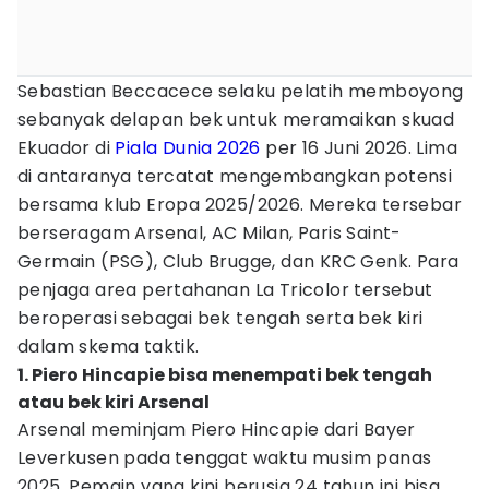
Sebastian Beccacece selaku pelatih memboyong
sebanyak delapan bek untuk meramaikan skuad
Ekuador di
Piala Dunia 2026
per 16 Juni 2026. Lima
di antaranya tercatat mengembangkan potensi
bersama klub Eropa 2025/2026. Mereka tersebar
berseragam Arsenal, AC Milan, Paris Saint-
Germain (PSG), Club Brugge, dan KRC Genk. Para
penjaga area pertahanan La Tricolor tersebut
beroperasi sebagai bek tengah serta bek kiri
dalam skema taktik.
1. Piero Hincapie bisa menempati bek tengah
atau bek kiri Arsenal
Arsenal meminjam Piero Hincapie dari Bayer
Leverkusen pada tenggat waktu musim panas
2025. Pemain yang kini berusia 24 tahun ini bisa