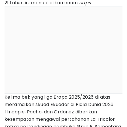
21 tahun ini mencatatkan enam
caps
.
Kelima bek yang liga Eropa 2025/2026 di atas
meramaikan skuad Ekuador di Piala Dunia 2026.
Hincapie, Pacho, dan Ordonez diberikan
kesempatan mengawal pertahanan La Tricolor
ketika pertandingan pembuka Grup E. Sementara,