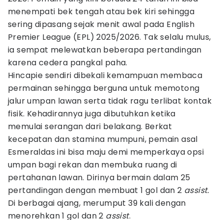
menempati bek tengah atau bek kiri sehingga
sering dipasang sejak menit awal pada English
Premier League (EPL) 2025/2026. Tak selalu mulus,
ia sempat melewatkan beberapa pertandingan
karena cedera pangkal paha.
Hincapie sendiri dibekali kemampuan membaca
permainan sehingga berguna untuk memotong
jalur umpan lawan serta tidak ragu terlibat kontak
fisik. Kehadirannya juga dibutuhkan ketika
memulai serangan dari belakang. Berkat
kecepatan dan stamina mumpuni, pemain asal
Esmeraldas ini bisa maju demi memperkaya opsi
umpan bagi rekan dan membuka ruang di
pertahanan lawan. Dirinya bermain dalam 25
pertandingan dengan membuat 1 gol dan 2
assist.
Di berbagai ajang, merumput 39 kali dengan
menorehkan 1 gol dan 2
assist
.