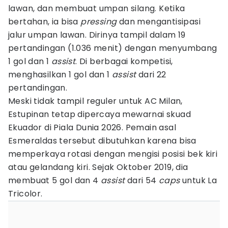
lawan, dan membuat umpan silang. Ketika
bertahan, ia bisa
pressing
dan mengantisipasi
jalur umpan lawan. Dirinya tampil dalam 19
pertandingan (1.036 menit) dengan menyumbang
1 gol dan 1
assist
. Di berbagai kompetisi,
menghasilkan 1 gol dan 1
assist
dari 22
pertandingan.
Meski tidak tampil reguler untuk AC Milan,
Estupinan tetap dipercaya mewarnai skuad
Ekuador di Piala Dunia 2026. Pemain asal
Esmeraldas tersebut dibutuhkan karena bisa
memperkaya rotasi dengan mengisi posisi bek kiri
atau gelandang kiri. Sejak Oktober 2019, dia
membuat 5 gol dan 4
assist
dari 54
caps
untuk La
Tricolor.