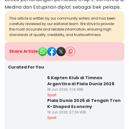
Medina dan Estupinan diplot sebagai bek pelapis.
This article is written by our community writers and has been
carefully reviewed by our editorial team. We strive to provide
the most accurate and reliable information, ensuring high
standards of quality, credibility, and trustworthiness.
Share Article
Curated For You
6 Kapten Klub di Timnas
Argentina di Piala Dunia 2026
18 Jun 2026, 11:14 WIB
Sport
Piala Dunia 2026 di Tengah Tren
K-Shaped Economy
18 Jun 2026, 07:34 WIB
Sport