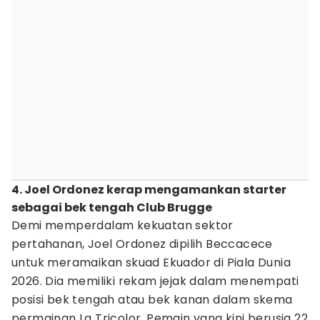
4. Joel Ordonez kerap mengamankan starter
sebagai bek tengah Club Brugge
Demi memperdalam kekuatan sektor
pertahanan, Joel Ordonez dipilih Beccacece
untuk meramaikan skuad Ekuador di Piala Dunia
2026. Dia memiliki rekam jejak dalam menempati
posisi bek tengah atau bek kanan dalam skema
permainan La Tricolor. Pemain yang kini berusia 22