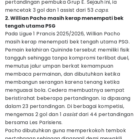
pertandingan pembuka Grup E. Sejauh ini, ia
mencetak 3 gol dan 1 assist dari 53
caps
.
2. Willian Pacho masih kerap menempati bek
tengah utama PSG
Pada Ligue 1 Prancis 2025/2026, Willian Pacho
masih kerap menempati bek tengah utama PSG.
Pemain kelahiran Quininde tersebut memiliki fisik
tangguh sehingga tanpa kompromi terlibat duel,
memutus jalur umpan berkat kemampuan
membaca permainan, dan dibutuhkan ketika
membangun serangan karena tenang ketika
menguasai bola. Cedera membuatnya sempat
beristirahat beberapa pertandingan. Ia dipasang
dalam 23 pertandingan. Di berbagai kompetisi,
mengemas 2 gol dan 1
assist
dari 44 pertandingan
bersama Les Parisiens.
Pacho dibutuhkan guna memperkokoh tembok
pertahanan sehingga dipanggil demi mewakili