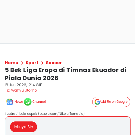
Home
Sport
Soccer
5 Bek Liga Eropa di Timnas Ekuador di
Piala Dunia 2026
18 Jun 2026, 12:14 WIB
Tio Wahyu Utomo
News
Channel
Add Us on Google
ilustrasi bola sepak (pexels.com/Nikola Tomasic)
Intinya Sih