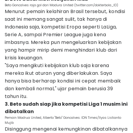
Beto Goncalves raja gol dari Madura United (twitter.com/dokterbola_ID)
Menurut pemain kelahiran Brasil tersebut, kondisi
saat ini memang sangat sulit, tak hanya di
Indonesia saja, kompetisi Eropa seperti LaLiga,
Serie A, sampai Premier League juga kena
imbasnya. Mereka pun mengeluarkan kebijakan
yang hampir mirip demi menghindari klub dari
krisis keuangan.
"Saya mengikuti kebijakan klub saja karena
mereka ikut aturan yang diberlakukan. Saya
hanya bisa berharap kondisi ini cepat membaik
dan kembali normal," ujar pemain berusia 39
tahun itu.
3. Beto sudah siap jika kompetisi Liga 1 musim ini
dibatalkan
Pemain Madrua United, Alberto "Beto" Goncalves. IDN Times/Ilyas Listianto
Mujib
Disinggung mengenai kemungkinan dibatalkannya