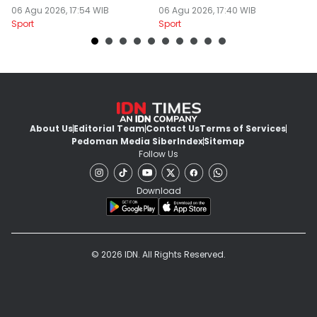
Jaksel
06 Agu 2026, 17:54 WIB
06 Agu 2026, 17:40 WIB
06
Sport
Sport
Sp
About Us
Editorial Team
Contact Us
Terms of Services
Pedoman Media Siber
Index
Sitemap
Follow Us
Download
© 2026 IDN. All Rights Reserved.