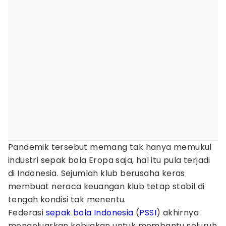
Pandemik tersebut memang tak hanya memukul
industri sepak bola Eropa saja, hal itu pula terjadi
di Indonesia. Sejumlah klub berusaha keras
membuat neraca keuangan klub tetap stabil di
tengah kondisi tak menentu.
Federasi
sepak bola Indonesia
(
PSSI
) akhirnya
mengeluarkan kebijakan untuk membantu seluruh