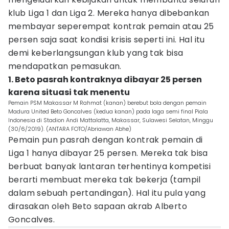
klub Liga 1 dan Liga 2. Mereka hanya dibebankan
membayar seperempat kontrak pemain atau 25
persen saja saat kondisi krisis seperti ini. Hal itu
demi keberlangsungan klub yang tak bisa
mendapatkan pemasukan.
1. Beto pasrah kontraknya dibayar 25 persen
karena situasi tak menentu
Pemain PSM Makassar M Rahmat (kanan) berebut bola dengan pemain
Madura United Beto Goncalves (kedua kanan) pada laga semi final Piala
Indonesia di Stadion Andi Mattalatta, Makassar, Sulawesi Selatan, Minggu
(30/6/2019). (ANTARA FOTO/Abriawan Abhe)
Pemain pun pasrah dengan kontrak pemain di
Liga 1 hanya dibayar 25 persen. Mereka tak bisa
berbuat banyak lantaran terhentinya kompetisi
berarti membuat mereka tak bekerja (tampil
dalam sebuah pertandingan). Hal itu pula yang
dirasakan oleh Beto sapaan akrab Alberto
Goncalves.