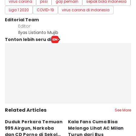
virus corona
pssi
gaji pemain
sepak bola indonesia
Liga 1 2020
COVID-19
virus corona di indonesia
Editorial Team
Editor
Ilyas Listianto Mujib
Tonton lebih seru di
Related Articles
See More
Duduk Perkara Temuan
Kala Fans Cuma Bisa
F
995 Airgun, Narkoba
Melongo Lihat AC Milan
R
dan CD Porno di Sekolah
Turun dari Bus
S