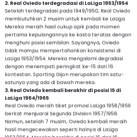
2. Real Oviedo terdegradasi di LaLiga 1953/1954
Setelah terdegradasi pada 1949/1950, Real Oviedo
membutuhkan 2 musim untuk kembali ke LaLiga.
Mereka meraih hasil cukup apik pada momen
pertama kepulangannya ke kasta teratas dengan
menghuni posisi sembilan. Sayangnya, Oviedo
tidak mampu mempertahankan konsistensi di
LaLiga 1953/1954. Mereka mengalami degradasi
dengan menempati peringkat ke-15 dari 16
kontestan. Sporting Gijon merupakan tim satu-
satunya yang ada di bawah mereka.
3. Real Oviedo kembali berakhir di posisi 15 di
LaLiga 1964/1965
Real Oviedo meraih tiket promosi LaLiga 1958/1959
berkat menjuarai Segunda Division 1957/1958.
Namun, setelah 7 musim, Oviedo kembali meraih
hasil mengecewakan seperti halnya di LaLiga