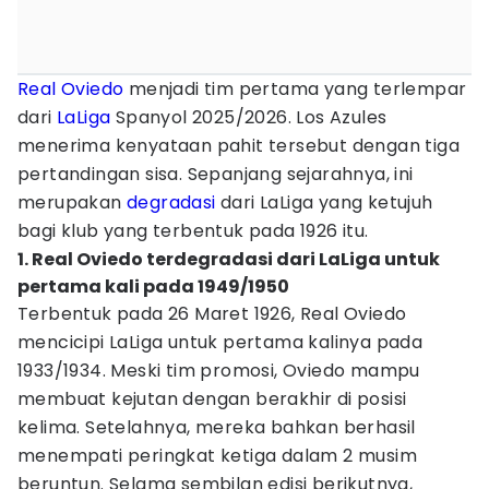
Real Oviedo
menjadi tim pertama yang terlempar
dari
LaLiga
Spanyol 2025/2026. Los Azules
menerima kenyataan pahit tersebut dengan tiga
pertandingan sisa. Sepanjang sejarahnya, ini
merupakan
degradasi
dari LaLiga yang ketujuh
bagi klub yang terbentuk pada 1926 itu.
1. Real Oviedo terdegradasi dari LaLiga untuk
pertama kali pada 1949/1950
Terbentuk pada 26 Maret 1926, Real Oviedo
mencicipi LaLiga untuk pertama kalinya pada
1933/1934. Meski tim promosi, Oviedo mampu
membuat kejutan dengan berakhir di posisi
kelima. Setelahnya, mereka bahkan berhasil
menempati peringkat ketiga dalam 2 musim
beruntun. Selama sembilan edisi berikutnya,