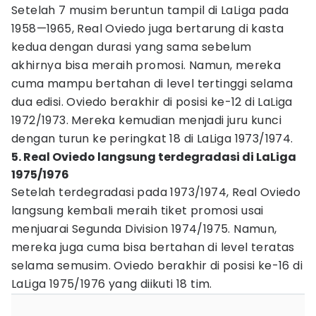
Setelah 7 musim beruntun tampil di LaLiga pada
1958—1965, Real Oviedo juga bertarung di kasta
kedua dengan durasi yang sama sebelum
akhirnya bisa meraih promosi. Namun, mereka
cuma mampu bertahan di level tertinggi selama
dua edisi. Oviedo berakhir di posisi ke-12 di LaLiga
1972/1973. Mereka kemudian menjadi juru kunci
dengan turun ke peringkat 18 di LaLiga 1973/1974.
5. Real Oviedo langsung terdegradasi di LaLiga
1975/1976
Setelah terdegradasi pada 1973/1974, Real Oviedo
langsung kembali meraih tiket promosi usai
menjuarai Segunda Division 1974/1975. Namun,
mereka juga cuma bisa bertahan di level teratas
selama semusim. Oviedo berakhir di posisi ke-16 di
LaLiga 1975/1976 yang diikuti 18 tim.