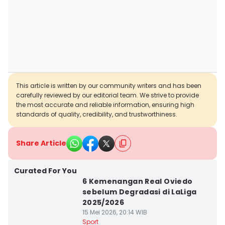
This article is written by our community writers and has been
carefully reviewed by our editorial team. We strive to provide
the most accurate and reliable information, ensuring high
standards of quality, credibility, and trustworthiness.
Share Article
Curated For You
6 Kemenangan Real Oviedo
sebelum Degradasi di LaLiga
2025/2026
15 Mei 2026, 20:14 WIB
Sport