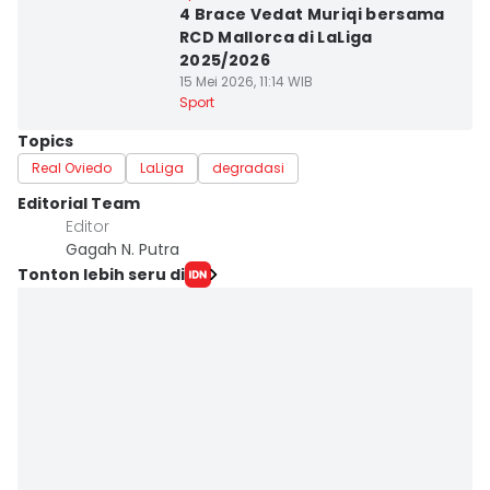
4 Brace Vedat Muriqi bersama
RCD Mallorca di LaLiga
2025/2026
15 Mei 2026, 11:14 WIB
Sport
Topics
Real Oviedo
LaLiga
degradasi
Editorial Team
Editor
Gagah N. Putra
Tonton lebih seru di