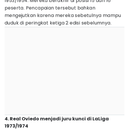
1953/1954. Mereka berakhir di posisi 15 dari 16
peserta. Pencapaian tersebut bahkan
mengejutkan karena mereka sebetulnya mampu
duduk di peringkat ketiga 2 edisi sebelumnya.
4. Real Oviedo menjadi juru kunci di LaLiga
1973/1974