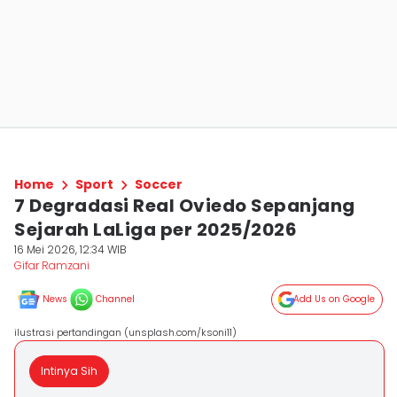
Home
Sport
Soccer
7 Degradasi Real Oviedo Sepanjang
Sejarah LaLiga per 2025/2026
16 Mei 2026, 12:34 WIB
Gifar Ramzani
News
Channel
Add Us on Google
ilustrasi pertandingan (unsplash.com/ksoni11)
Intinya Sih