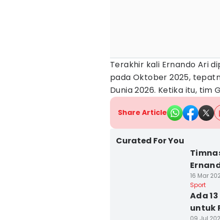
Terakhir kali Ernando Ari d
pada Oktober 2025, tepatny
Dunia 2026. Ketika itu, tim
Share Article
Curated For You
Timnas
Ernand
16 Mar 202
Sport
Ada 13
untuk 
09 Jul 202