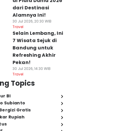
di Piala Dunia 2026
dari Destinasi
Alamnya Ini!
30 Jul 2026, 20:30 WIB
Travel
Selain Lembang, Ini
7 Wisata Sejuk di
Bandung untuk
Refreshing Akhir
Pekan!
30 Jul 2026, 14:30 WIB
Travel
ng Topics
ur BI
o Subianto
ergizi Gratis
ukar Rupiah
tus