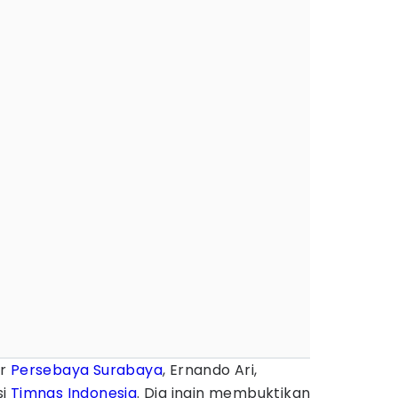
er
Persebaya Surabaya
, Ernando Ari,
si
Timnas Indonesia
. Dia ingin membuktikan