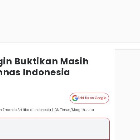
gin Buktikan Masih
mnas Indonesia
Add Us on Google
rnando Ari tiba di Indonesia (IDN Times/Margith Juita