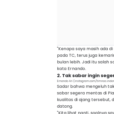
"Kenapa saya masih ada di 
pada TC, terus juga kemari
bulan lebih. Jadi itu salah
kata Ernando.
2. Tak sabar ingin sege
Ernando Ari (instagram.com/timnas.indo
Sadar bahwa mengeluh tak 
sabar segera mentas di Pi
kualitas di ajang tersebut,
datang.
"Kita lihat nanti, soalnya