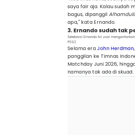
saya fair aja. Kalau sudah
bagus, dipanggil
Alhamduli
apa," kata Ernando.
3. Ernando sudah tak 
Selebrasi Ernando Ari usai mengantarkan
PSSI).
Selama era
John Herdman
panggilan ke Timnas Indones
Matchday Juni 2026, hingg
namanya tak ada di skuad.