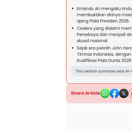
Ernando Ari mengaku rind
membuktikan dirinya mas
ajang Piala Presiden 2026.
Cedera yang dialami mem
Persebaya dan menjadi ala
skuad nasional.
Sejak era pelatih John H
Timnas Indonesia, dengan p
Kualifikasi Piala Dunia 2026
This section summary was AI-a
Share Article