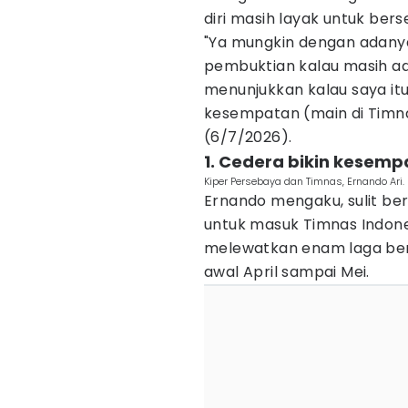
diri masih layak untuk be
"Ya mungkin dengan adanya 
pembuktian kalau masih a
menunjukkan kalau saya itu 
kesempatan (main di Timnas
(6/7/2026).
1. Cedera bikin kesemp
Kiper Persebaya dan Timnas, Ernando Ari. 
Ernando mengaku, sulit b
untuk masuk Timnas Indone
melewatkan enam laga ber
awal April sampai Mei.