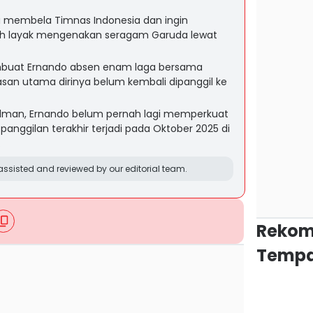
u membela Timnas Indonesia dan ingin
ih layak mengenakan seragam Garuda lewat
buat Ernando absen enam laga bersama
san utama dirinya belum kembali dipanggil ke
erdman, Ernando belum pernah lagi memperkuat
anggilan terakhir terjadi pada Oktober 2025 di
.
ssisted and reviewed by our editorial team.
Rekom
Tempa