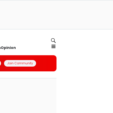
n
Opinion
Join Community