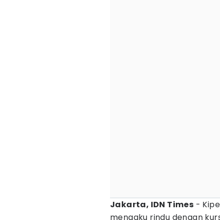
Jakarta, IDN Times
- Kip
mengaku rindu dengan kur