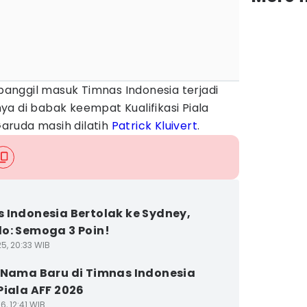
ipanggil masuk Timnas Indonesia terjadi
a di babak keempat Kualifikasi Piala
 Garuda masih dilatih
Patrick Kluivert
.
 Indonesia Bertolak ke Sydney,
o: Semoga 3 Poin!
5, 20:33 WIB
 Nama Baru di Timnas Indonesia
Piala AFF 2026
6, 12:41 WIB