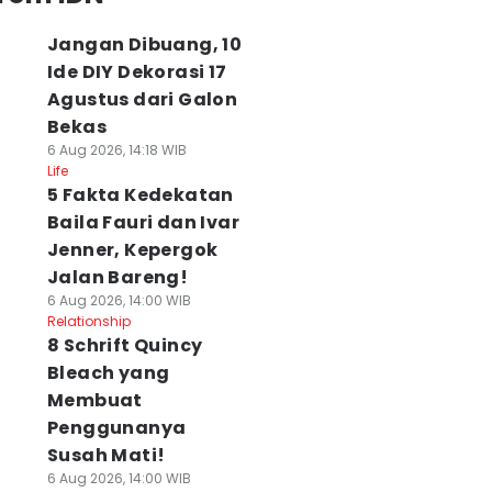
Jangan Dibuang, 10
Ide DIY Dekorasi 17
Agustus dari Galon
Bekas
6 Aug 2026, 14:18 WIB
Life
5 Fakta Kedekatan
Baila Fauri dan Ivar
Jenner, Kepergok
Jalan Bareng!
6 Aug 2026, 14:00 WIB
Relationship
8 Schrift Quincy
Bleach yang
Membuat
Penggunanya
Susah Mati!
6 Aug 2026, 14:00 WIB