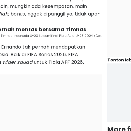
 main, mungkin ada kesempatan, main
llah
, bonus, nggak dipanggil ya, tidak apa-
pernah mentas bersama Timnas
 Timnas Indonesia U-23 ke semifinal Piala Asia U-23 2024. (Dok.
, Ernando tak pernah mendapatkan
ia. Baik di FIFA Series 2026, FIFA
Tonton leb
a
wider squad
untuk Piala AFF 2026,
More 