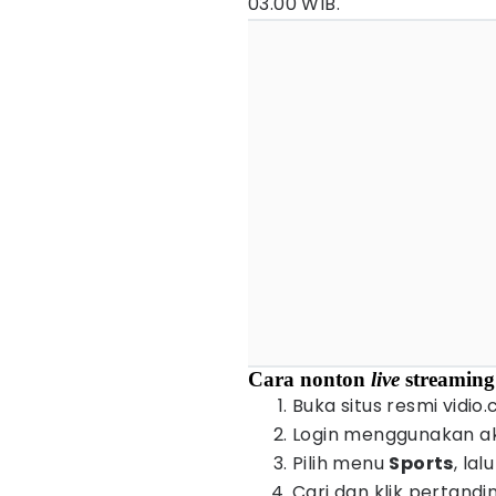
03.00 WIB.
Cara nonton
live
streaming
Buka situs resmi vidio.
Login menggunakan ak
Pilih menu
Sports
, lal
Cari dan klik pertandi