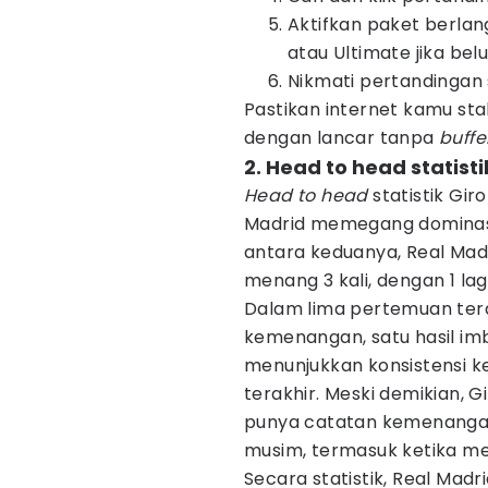
Aktifkan paket berlan
atau Ultimate jika be
Nikmati pertandingan 
Pastikan internet kamu st
dengan lancar tanpa
buffe
2. Head to head statist
Head to head
statistik Gir
Madrid memegang dominasi 
antara keduanya, Real Mad
menang 3 kali, dengan 1 la
Dalam lima pertemuan terak
kemenangan, satu hasil im
menunjukkan konsistensi 
terakhir. Meski demikian, 
punya catatan kemenanga
musim, termasuk ketika me
Secara statistik, Real Mad