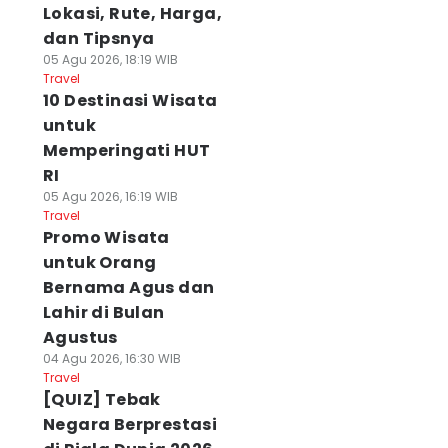
Lokasi, Rute, Harga,
dan Tipsnya
05 Agu 2026, 18:19 WIB
Travel
10 Destinasi Wisata
untuk
Memperingati HUT
RI
05 Agu 2026, 16:19 WIB
Travel
Promo Wisata
untuk Orang
Bernama Agus dan
Lahir di Bulan
Agustus
04 Agu 2026, 16:30 WIB
Travel
[QUIZ] Tebak
Negara Berprestasi