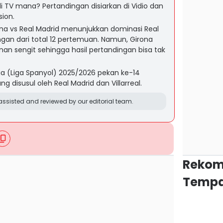
 di TV mana? Pertandingan disiarkan di Vidio dan
sion.
rona vs Real Madrid menunjukkan dominasi Real
an dari total 12 pertemuan. Namun, Girona
 sengit sehingga hasil pertandingan bisa tak
a (Liga Spanyol) 2025/2026 pekan ke-14
g disusul oleh Real Madrid dan Villarreal.
ssisted and reviewed by our editorial team.
Rekom
Tempa