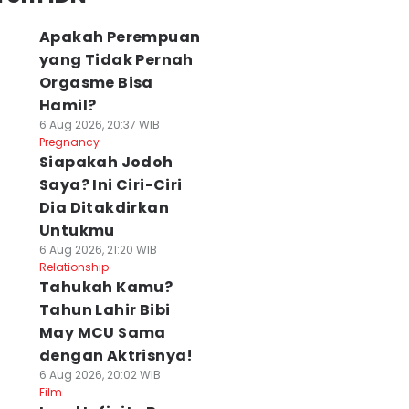
Apakah Perempuan
yang Tidak Pernah
Orgasme Bisa
Hamil?
6 Aug 2026, 20:37 WIB
Pregnancy
Siapakah Jodoh
Saya? Ini Ciri-Ciri
Dia Ditakdirkan
Untukmu
6 Aug 2026, 21:20 WIB
Relationship
Tahukah Kamu?
Tahun Lahir Bibi
May MCU Sama
dengan Aktrisnya!
6 Aug 2026, 20:02 WIB
Film