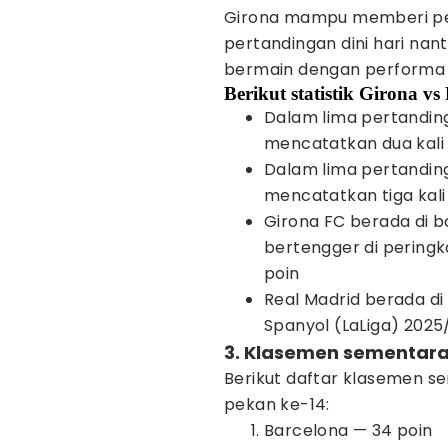
Girona mampu memberi per
pertandingan dini hari nant
bermain dengan performa
Berikut statistik Girona v
Dalam lima pertanding
mencatatkan dua kali 
Dalam lima pertandinga
mencatatkan tiga kal
Girona FC berada di 
bertengger di pering
poin
Real Madrid berada di
Spanyol (LaLiga) 202
3. Klasemen sementara
Berikut daftar klasemen s
pekan ke-14:
Barcelona — 34 poin