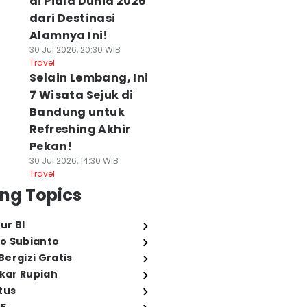
di Piala Dunia 2026
dari Destinasi
Alamnya Ini!
30 Jul 2026, 20:30 WIB
Travel
Selain Lembang, Ini
7 Wisata Sejuk di
Bandung untuk
Refreshing Akhir
Pekan!
30 Jul 2026, 14:30 WIB
Travel
ng Topics
ur BI
o Subianto
ergizi Gratis
ukar Rupiah
tus