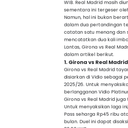
WIB. Real Madrid masih di
sementara ini tergeser ole
Namun, hal ini bukan berar
dalam dua pertandingan ter
catatan satu menang dan s
mencatatkan dua kali imba
Lantas, Girona vs Real Mad
dalam artikel berikut.
1. Girona vs Real Madri
Girona vs Real Madrid tay
disiarkan di Vidio sebagai
2025/26. Untuk menyaksika
berlangganan Vidio Platinu
Girona vs Real Madrid juga 
Untuk menyaksikan laga in
Pass seharga Rp45 ribu at
bulan. Duel ini dapat disak