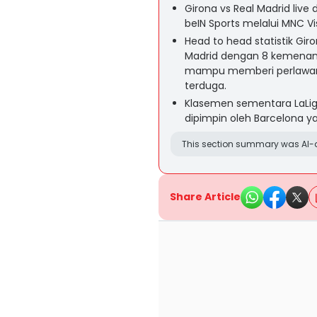
Girona vs Real Madrid live
beIN Sports melalui MNC Vi
Head to head statistik Gi
Madrid dengan 8 kemenang
mampu memberi perlawanan
terduga.
Klasemen sementara LaLig
dipimpin oleh Barcelona yan
This section summary was AI-a
Share Article