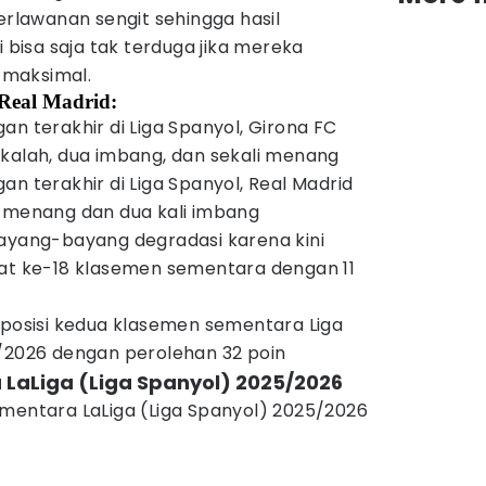
lawanan sengit sehingga hasil
i bisa saja tak terduga jika mereka
 maksimal.
s Real Madrid:
an terakhir di Liga Spanyol, Girona FC
kalah, dua imbang, dan sekali menang
n terakhir di Liga Spanyol, Real Madrid
i menang dan dua kali imbang
bayang-bayang degradasi karena kini
kat ke-18 klasemen sementara dengan 11
 posisi kedua klasemen sementara Liga
5/2026 dengan perolehan 32 poin
 LaLiga (Liga Spanyol) 2025/2026
ementara LaLiga (Liga Spanyol) 2025/2026