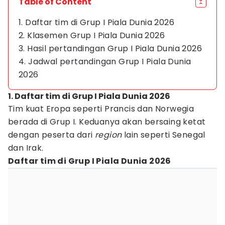
Table of Content
1. Daftar tim di Grup I Piala Dunia 2026
2. Klasemen Grup I Piala Dunia 2026
3. Hasil pertandingan Grup I Piala Dunia 2026
4. Jadwal pertandingan Grup I Piala Dunia
2026
1. Daftar tim di Grup I Piala Dunia 2026
Tim kuat Eropa seperti Prancis dan Norwegia
berada di Grup I. Keduanya akan bersaing ketat
dengan peserta dari
region
lain seperti Senegal
dan Irak.
Daftar tim di Grup I Piala Dunia 2026