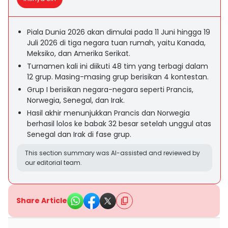
Piala Dunia 2026 akan dimulai pada 11 Juni hingga 19
Juli 2026 di tiga negara tuan rumah, yaitu Kanada,
Meksiko, dan Amerika Serikat.
Turnamen kali ini diikuti 48 tim yang terbagi dalam
12 grup. Masing-masing grup berisikan 4 kontestan.
Grup I berisikan negara-negara seperti Prancis,
Norwegia, Senegal, dan Irak.
Hasil akhir menunjukkan Prancis dan Norwegia
berhasil lolos ke babak 32 besar setelah unggul atas
Senegal dan Irak di fase grup.
This section summary was AI-assisted and reviewed by
our editorial team.
Share Article