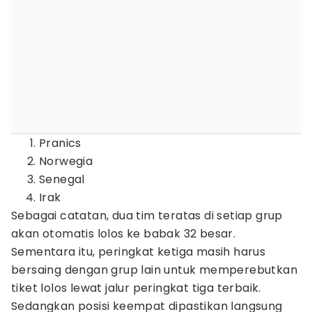
Pranics
Norwegia
Senegal
Irak
Sebagai catatan, dua tim teratas di setiap grup
akan otomatis lolos ke babak 32 besar.
Sementara itu, peringkat ketiga masih harus
bersaing dengan grup lain untuk memperebutkan
tiket lolos lewat jalur peringkat tiga terbaik.
Sedangkan posisi keempat dipastikan langsung