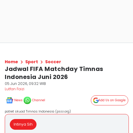
Home
Sport
Soccer
Jadwal FIFA Matchday Timnas
Indonesia Juni 2026
05 Jun 2026, 09:32 WIB
Lutfan Faizi
News
Channel
Add Us on Google
potret skuad Timnas Indonesia (pssi.org)
Intinya Sih