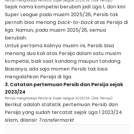
Persija menghadapi Persib di Super League 2025/26. (Dok. Persija)
Sejak nama kompetisi berubah jadi Liga 1, dan kini
Super League pada musim 2025/26, Persib tak
pernah bisa menang
back-to-back
atas Persija di
liga. Namun, pada musim 2025/26, semua
berubah.
Untuk pertama kalinya musim ini, Persib bisa
menang dua kali atas Persija dalam satu musim
kompetisi, baik saat kandang maupun tandang.
Biasanya, ada saja momen Persib tak bisa
mengalahkan Persija di liga.
3. Catatan pertemuan Persib dan Persija sejak
2023/24
Persija menghadapi Persib di Super League 2025/26. (Dok. Persija)
Berikut adalah statistik pertemuan Persib dan
Persija yang sudah tercatat sejak Liga 1 2023/24
silam, dilansir
Transfermarkt