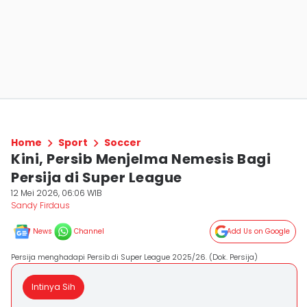
Home
Sport
Soccer
Kini, Persib Menjelma Nemesis Bagi
Persija di Super League
12 Mei 2026, 06:06 WIB
Sandy Firdaus
News
Channel
Add Us on Google
Persija menghadapi Persib di Super League 2025/26. (Dok. Persija)
Intinya Sih