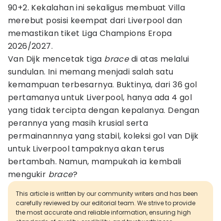
90+2. Kekalahan ini sekaligus membuat Villa
merebut posisi keempat dari Liverpool dan
memastikan tiket Liga Champions Eropa
2026/2027.
Van Dijk mencetak tiga
brace
di atas melalui
sundulan. Ini memang menjadi salah satu
kemampuan terbesarnya. Buktinya, dari 36 gol
pertamanya untuk Liverpool, hanya ada 4 gol
yang tidak tercipta dengan kepalanya. Dengan
perannya yang masih krusial serta
permainannnya yang stabil, koleksi gol van Dijk
untuk Liverpool tampaknya akan terus
bertambah. Namun, mampukah ia kembali
mengukir
brace
?
This article is written by our community writers and has been
carefully reviewed by our editorial team. We strive to provide
the most accurate and reliable information, ensuring high