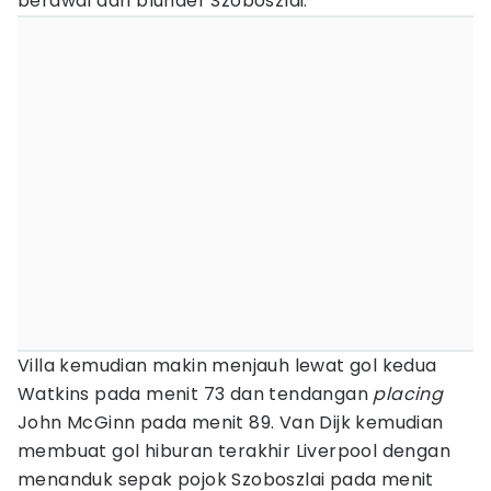
berawal dari blunder Szoboszlai.
Villa kemudian makin menjauh lewat gol kedua
Watkins pada menit 73 dan tendangan
placing
John McGinn pada menit 89. Van Dijk kemudian
membuat gol hiburan terakhir Liverpool dengan
menanduk sepak pojok Szoboszlai pada menit