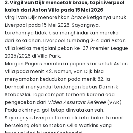
3. Virgil van Dijk mencetak brace, tapi Liverpool
kalah dari Aston Villa pada 15 Mei 2026
Virgil van Dijk menorehkan
brace
ketiganya untuk
Liverpool pada 15 Mei 2026. Sayangnya,
torehannya tidak bisa menghindarkan mereka
dari kekalahan. Liverpool tumbang 2-4 dari Aston
Villa ketika menjalani pekan ke-37 Premier League
2025/2026 di Villa Park.
Morgan Rogers membuka papan skor untuk Aston
Villa pada menit 42. Namun, van Dijk bisa
menyamakan kedudukan pada menit 52. Ia
berhasil menyundul tendangan bebas Dominik
Szoboszlai. Laga sempat terhenti karena ada
pengecekan dari
Video Assistant Referee
(VAR).
Pada akhirnya, gol tetap dinyatakan sah.
Sayangnya, Liverpool kembali kebobolan 5 menit
berselang oleh sontekan Ollie Watkins yang