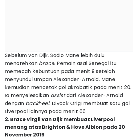
Sebelum van Dijk, Sadio Mane lebih dulu
menorehkan
brace
. Pemain asal Senegal itu
memecah kebuntuan pada menit 9 setelah
menyundul umpan Alexander-Arnold. Mane
kemudian mencetak gol akrobatik pada menit 20.
Ia menyelesaikan
assist
dari Alexander-Arnold
dengan
backheel
. Divock Origi membuat satu gol
Liverpool lainnya pada menit 66.
2. Brace Virgil van Dijk membuat Liverpool
menang atas Brighton & Hove Albion pada 20
November 2019