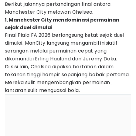
Berikut jalannya pertandingan final antara
Manchester City melawan Chelsea.
1. Manchester City mendominasi permainan
sejak duel dimulai
Final Piala FA 2026 berlangsung ketat sejak duel
dimulai. ManCity langsung mengambil inisiatif
serangan melalui permainan cepat yang
dikomandoi Erling Haaland dan Jeremy Doku.
Di sisi lain, Chelsea dipaksa bertahan dalam
tekanan tinggi hampir sepanjang babak pertama.
Mereka sulit mengembangkan permainan
lantaran sulit menguasai bola.