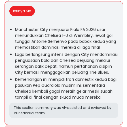
Intinya Sih
Manchester City menjuarai Piala FA 2026 usai
menundukkan Chelsea 1-0 di Wembley, lewat gol
tunggal Antoine Semenyo pada babak kedua yang
memastikan dominasi mereka di laga final.
Laga berlangsung intens dengan City mendominasi
penguasaan bola dan Chelsea berjuang melalui
serangan balik cepat, namun pertahanan disiplin
City berhasil menggagalkan peluang The Blues.
Kemenangan ini menjadi trofi domestik kedua bagi
pasukan Pep Guardiola musim ini, sementara
Chelsea kembali gagal meraih gelar meski sudah
tampil di final dengan skuad muda mereka.
This section summary was AI-assisted and reviewed by
our editorial team.