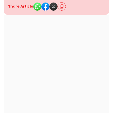
Share Article