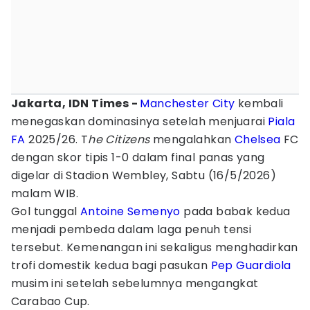
Jakarta, IDN Times -
Manchester City
kembali
menegaskan dominasinya setelah menjuarai
Piala
FA
2025/26. T
he Citizens
mengalahkan
Chelsea
FC
dengan skor tipis 1-0 dalam final panas yang
digelar di Stadion Wembley, Sabtu (16/5/2026)
malam WIB.
Gol tunggal
Antoine Semenyo
pada babak kedua
menjadi pembeda dalam laga penuh tensi
tersebut. Kemenangan ini sekaligus menghadirkan
trofi domestik kedua bagi pasukan
Pep Guardiola
musim ini setelah sebelumnya mengangkat
Carabao Cup.