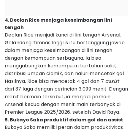
4. Declan Rice menjaga keseimbangan lini
tengah
Declan Rice menjadi kunci di lini tengah Arsenal.
Gelandang Timnas Inggris itu bertanggung jawab
dalam menjaga keseimbangan di lini tengah
dengan kemampuan serbaguna. Ia bisa
menggabungkan kemampuan bertahan solid,
distribusi umpan ciamik, dan naluri mencetak gol.
Hasilnya, Rice bisa mencetak 4 gol dan 7
assist
dari 37 laga dengan perincian 3.099 menit. Dengan
menit bermain tersebut, ia menjadi pemain
Arsenal kedua dengan menit main terbanyak di
Premier League 2025/2026, setelah David Raya.
5. Bukayo Saka produktif dalam gol dan assist
Bukayo Saka memiliki peran dalam produktivitas