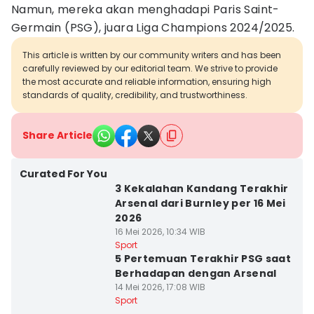
Namun, mereka akan menghadapi Paris Saint-
Germain (PSG), juara Liga Champions 2024/2025.
This article is written by our community writers and has been
carefully reviewed by our editorial team. We strive to provide
the most accurate and reliable information, ensuring high
standards of quality, credibility, and trustworthiness.
Share Article
Curated For You
3 Kekalahan Kandang Terakhir
Arsenal dari Burnley per 16 Mei
2026
16 Mei 2026, 10:34 WIB
Sport
5 Pertemuan Terakhir PSG saat
Berhadapan dengan Arsenal
14 Mei 2026, 17:08 WIB
Sport