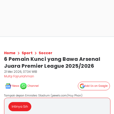
Home
Sport
Soccer
6 Pemain Kunci yang Bawa Arsenal
Juara Premier League 2025/2026
21 Mei 2026, 07:34 WIB
Mufqi Fajrurrahman
News
Channel
Add Us on Google
Tampak depan Emirates Stadium (pexels.com/Huy Phan)
Intinya Sih