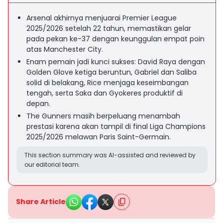
Arsenal akhirnya menjuarai Premier League
2025/2026 setelah 22 tahun, memastikan gelar
pada pekan ke-37 dengan keunggulan empat poin
atas Manchester City.
Enam pemain jadi kunci sukses: David Raya dengan
Golden Glove ketiga beruntun, Gabriel dan Saliba
solid di belakang, Rice menjaga keseimbangan
tengah, serta Saka dan Gyokeres produktif di
depan.
The Gunners masih berpeluang menambah
prestasi karena akan tampil di final Liga Champions
2025/2026 melawan Paris Saint-Germain.
This section summary was AI-assisted and reviewed by
our editorial team.
Share Article