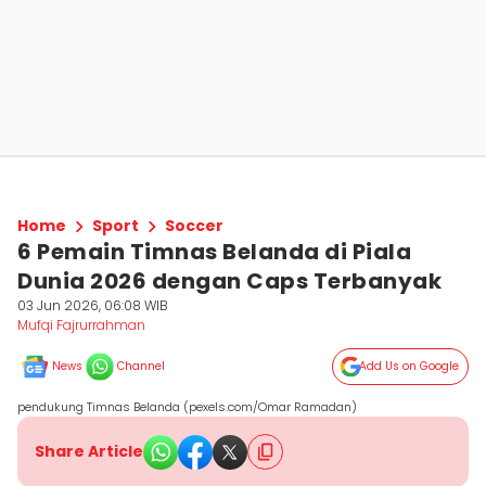
Home
Sport
Soccer
6 Pemain Timnas Belanda di Piala
Dunia 2026 dengan Caps Terbanyak
03 Jun 2026, 06:08 WIB
Mufqi Fajrurrahman
News
Channel
Add Us on Google
pendukung Timnas Belanda (pexels.com/Omar Ramadan)
Share Article