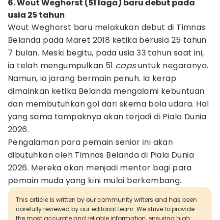
6. Wout Weghorst (51 laga) baru debut pada
usia 25 tahun
Wout Weghorst baru melakukan debut di Timnas
Belanda pada Maret 2018 ketika berusia 25 tahun
7 bulan. Meski begitu, pada usia 33 tahun saat ini,
ia telah mengumpulkan 51
caps
untuk negaranya.
Namun, ia jarang bermain penuh. Ia kerap
dimainkan ketika Belanda mengalami kebuntuan
dan membutuhkan gol dari skema bola udara. Hal
yang sama tampaknya akan terjadi di Piala Dunia
2026.
Pengalaman para pemain senior ini akan
dibutuhkan oleh Timnas Belanda di Piala Dunia
2026. Mereka akan menjadi mentor bagi para
pemain muda yang kini mulai berkembang.
This article is written by our community writers and has been
carefully reviewed by our editorial team. We strive to provide
the most accurate and reliable information, ensuring high