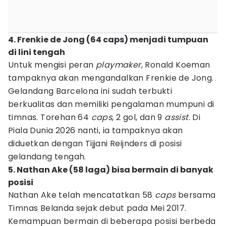
4. Frenkie de Jong (64 caps) menjadi tumpuan
di lini tengah
Untuk mengisi peran
playmaker
, Ronald Koeman
tampaknya akan mengandalkan Frenkie de Jong.
Gelandang Barcelona ini sudah terbukti
berkualitas dan memiliki pengalaman mumpuni di
timnas. Torehan 64
caps
, 2 gol, dan 9
assist
. Di
Piala Dunia 2026 nanti, ia tampaknya akan
diduetkan dengan Tijjani Reijnders di posisi
gelandang tengah.
5. Nathan Ake (58 laga) bisa bermain di banyak
posisi
Nathan Ake telah mencatatkan 58
caps
bersama
Timnas Belanda sejak debut pada Mei 2017.
Kemampuan bermain di beberapa posisi berbeda