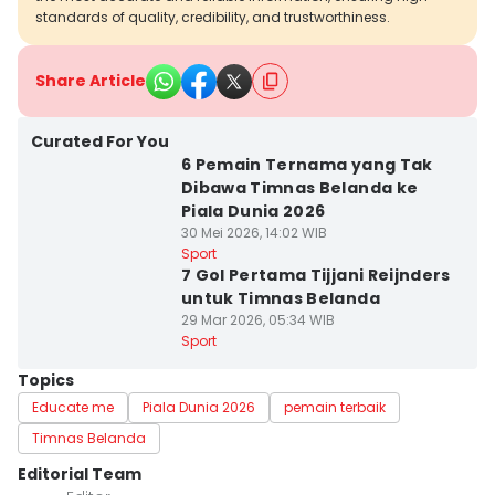
standards of quality, credibility, and trustworthiness.
Share Article
Curated For You
6 Pemain Ternama yang Tak
Dibawa Timnas Belanda ke
Piala Dunia 2026
30 Mei 2026, 14:02 WIB
Sport
7 Gol Pertama Tijjani Reijnders
untuk Timnas Belanda
29 Mar 2026, 05:34 WIB
Sport
Topics
Educate me
Piala Dunia 2026
pemain terbaik
Timnas Belanda
Editorial Team