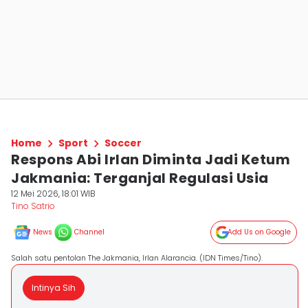
Home
Sport
Soccer
Respons Abi Irlan Diminta Jadi Ketum
Jakmania: Terganjal Regulasi Usia
12 Mei 2026, 18:01 WIB
Tino Satrio
News
Channel
Add Us on Google
Salah satu pentolan The Jakmania, Irlan Alarancia. (IDN Times/Tino).
Intinya Sih