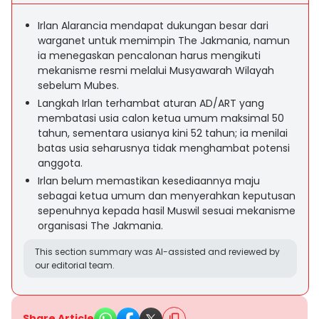
Irlan Alarancia mendapat dukungan besar dari
warganet untuk memimpin The Jakmania, namun
ia menegaskan pencalonan harus mengikuti
mekanisme resmi melalui Musyawarah Wilayah
sebelum Mubes.
Langkah Irlan terhambat aturan AD/ART yang
membatasi usia calon ketua umum maksimal 50
tahun, sementara usianya kini 52 tahun; ia menilai
batas usia seharusnya tidak menghambat potensi
anggota.
Irlan belum memastikan kesediaannya maju
sebagai ketua umum dan menyerahkan keputusan
sepenuhnya kepada hasil Muswil sesuai mekanisme
organisasi The Jakmania.
This section summary was AI-assisted and reviewed by
our editorial team.
Share Article