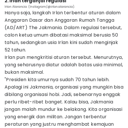
2. Irlan terganjal regulasi
Irlan Alarancia. (Instagram/@irlan.alarancia).
Hanya saja, langkah Irlan terbentur aturan dalam
Anggaran Dasar dan Anggaran Rumah Tangga
(AD/ART) The Jakmania. Dalam regulasi tersebut,
calon ketua umum dibatasi maksimal berusia 50
tahun, sedangkan usia Irlan kini sudah menginjak
52 tahun.
Irlan pun mengkritisi aturan tersebut. Menurutnya,
yang seharusnya diatur adalah batas usia minimal,
bukan maksimal.
"Presiden kita umurnya sudah 70 tahun lebih.
Apalagi ini Jakmania, organisasi yang mungkin bisa
dibilang organisasi hobi. Jadi, sebenarnya enggak
perlu ribet-ribet banget. Kalau bisa, Jakmania
jangan malah mundur ke belakang. Kita organisasi
yang energik dan militan. Jangan terbentur
peraturan yang justru menghambat kemajuan