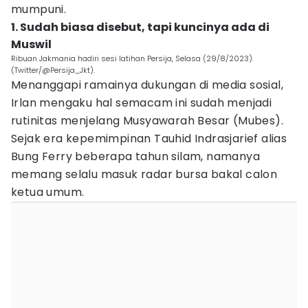
mumpuni.
1. Sudah biasa disebut, tapi kuncinya ada di
Muswil
Ribuan Jakmania hadiri sesi latihan Persija, Selasa (29/8/2023).
(Twitter/@Persija_Jkt).
Menanggapi ramainya dukungan di media sosial,
Irlan mengaku hal semacam ini sudah menjadi
rutinitas menjelang Musyawarah Besar (Mubes).
Sejak era kepemimpinan Tauhid Indrasjarief alias
Bung Ferry beberapa tahun silam, namanya
memang selalu masuk radar bursa bakal calon
ketua umum.