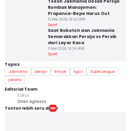
Tokoh Jakmania Desak Persija
Rombak Manajemen:
Prapanca-Bepe Harus Out
12 Mei 2026, 16:02 WIB
Sport
Saat Bobotoh dan Jakmania
Semarakkan Persija vs Persib
dari Layar Kaca
11 Mei 2026, 13:24 WIB
Sport
Topics
Jakmania
persija
the jak
liga 1
Super League
jakarta
Editorial Team
Editor
Dheri Agriesta
Tonton lebih seru di