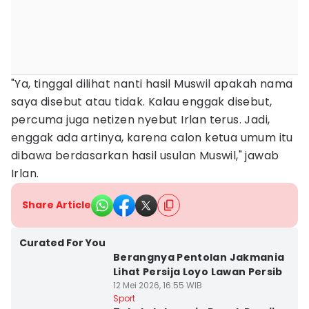
"Ya, tinggal dilihat nanti hasil Muswil apakah nama
saya disebut atau tidak. Kalau enggak disebut,
percuma juga netizen nyebut Irlan terus. Jadi,
enggak ada artinya, karena calon ketua umum itu
dibawa berdasarkan hasil usulan Muswil," jawab
Irlan.
Share Article
Curated For You
Berangnya Pentolan Jakmania
Lihat Persija Loyo Lawan Persib
12 Mei 2026, 16:55 WIB
Sport