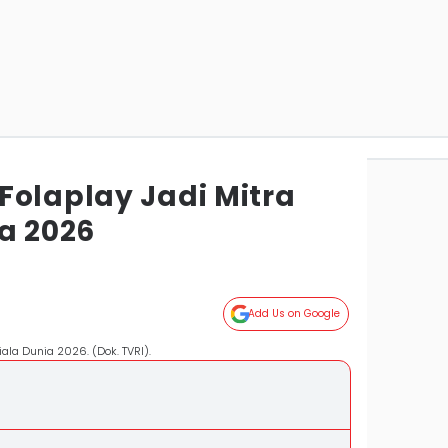
Folaplay Jadi Mitra
a 2026
Add Us on Google
ala Dunia 2026. (Dok. TVRI).