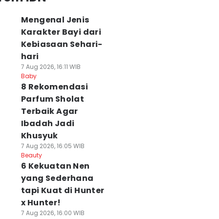
Mengenal Jenis
Karakter Bayi dari
Kebiasaan Sehari-
hari
7 Aug 2026, 16:11 WIB
Baby
8 Rekomendasi
Parfum Sholat
Terbaik Agar
Ibadah Jadi
Khusyuk
7 Aug 2026, 16:05 WIB
Beauty
6 Kekuatan Nen
yang Sederhana
tapi Kuat di Hunter
x Hunter!
7 Aug 2026, 16:00 WIB