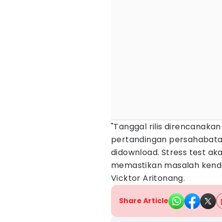
"Tanggal rilis direncanaka
pertandingan persahabatan. 
didownload. Stress test a
memastikan masalah kendala
Vicktor Aritonang.
Share Article