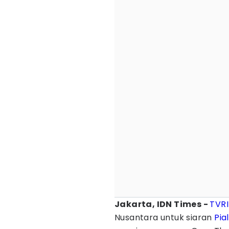
Jakarta, IDN Times -
TVRI
Nusantara untuk siaran
Pia