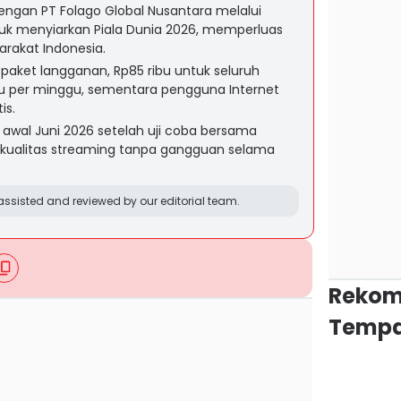
engan PT Folago Global Nusantara melalui
tuk menyiarkan Piala Dunia 2026, memperluas
rakat Indonesia.
aket langganan, Rp85 ribu untuk seluruh
bu per minggu, sementara pengguna Internet
is.
lis awal Juni 2026 setelah uji coba bersama
kualitas streaming tanpa gangguan selama
ssisted and reviewed by our editorial team.
Rekom
Tempa