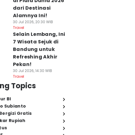
di Piala Dunia 2026
dari Destinasi
Alamnya Ini!
30 Jul 2026, 20:30 WIB
Travel
Selain Lembang, Ini
7 Wisata Sejuk di
Bandung untuk
Refreshing Akhir
Pekan!
30 Jul 2026, 14:30 WIB
Travel
ng Topics
ur BI
o Subianto
ergizi Gratis
ukar Rupiah
tus