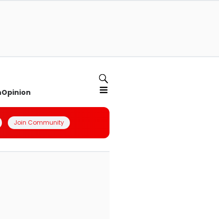
n
Opinion
Join Community