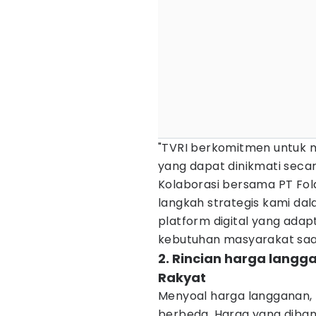
"TVRI berkomitmen untuk 
yang dapat dinikmati secar
Kolaborasi bersama PT Fol
langkah strategis kami dal
platform digital yang ada
kebutuhan masyarakat saat i
2. Rincian harga langga
Rakyat
Menyoal harga langganan,
berbeda. Harga yang diban