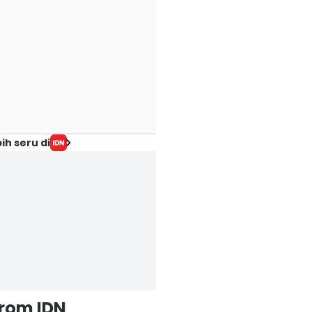
ih seru di
from IDN