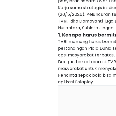
penyiaran secara Over The 
Kerja sama strategis ini d
(20/5/2026). Peluncuran te
TVRI, Rika Damayanti, juga
Nusantara, Subioto Jingga.
1. Kenapa harus bermit
TVRI memang harus bermit
pertandingan Piala Dunia s
opsi masyarakat terbatas, k
Dengan berkolaborasi, TVRI
masyarakat untuk menyaksi
Pencinta sepak bola bisa 
aplikasi Folaplay.