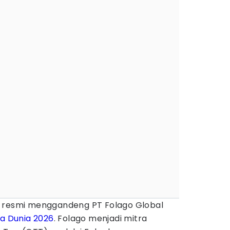
resmi menggandeng PT Folago Global
la Dunia 2026
. Folago menjadi mitra