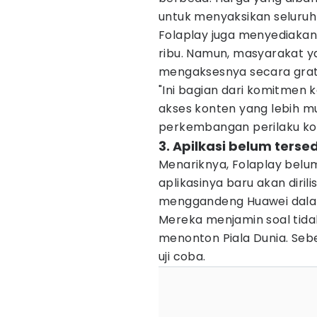
untuk menyaksikan seluruh 
Folaplay juga menyediaka
ribu. Namun, masyarakat y
mengaksesnya secara grati
"Ini bagian dari komitmen
akses konten yang lebih m
perkembangan perilaku kons
3. Apilkasi belum tersed
Menariknya, Folaplay belum
aplikasinya baru akan diri
menggandeng Huawei dala
Mereka menjamin soal tid
menonton Piala Dunia. Sebe
uji coba.