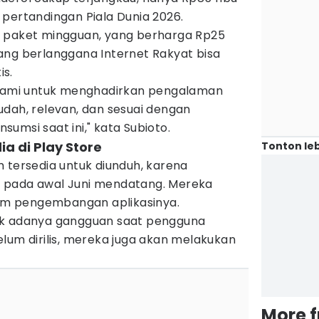
pertandingan Piala Dunia 2026.
n paket mingguan, yang berharga Rp25
ang berlanggana Internet Rakyat bisa
s.
 kami untuk menghadirkan pengalaman
udah, relevan, dan sesuai dengan
umsi saat ini," kata Subioto.
ia di Play Store
Tonton leb
 tersedia untuk diunduh, karena
lis pada awal Juni mendatang. Mereka
m pengembangan aplikasinya.
ak adanya gangguan saat pengguna
lum dirilis, mereka juga akan melakukan
More 