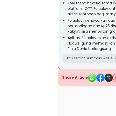
TVRI resmi bekerja sama d
platform OTT Folaplay un
akses tontonan bagi masya
Folaplay menawarkan dua p
pertandingan dan Rp25 ri
Rakyat bisa menonton grat
Aplikasi Folaplay akan diri
Huawei guna memastikan 
Piala Dunia berlangsung.
This section summary was AI-a
Share Article