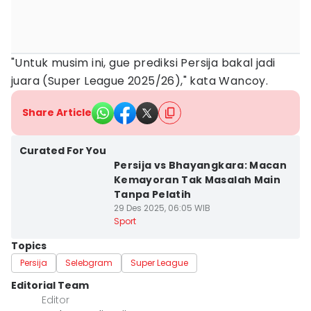
"Untuk musim ini, gue prediksi Persija bakal jadi
juara (Super League 2025/26)," kata Wancoy.
Share Article
Curated For You
Persija vs Bhayangkara: Macan
Kemayoran Tak Masalah Main
Tanpa Pelatih
29 Des 2025, 06:05 WIB
Sport
Topics
Persija
Selebgram
Super League
Editorial Team
Editor