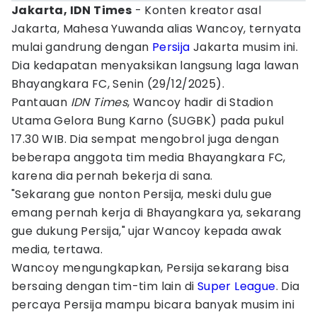
Jakarta, IDN Times
- Konten kreator asal
Jakarta, Mahesa Yuwanda alias Wancoy, ternyata
mulai gandrung dengan
Persija
Jakarta musim ini.
Dia kedapatan menyaksikan langsung laga lawan
Bhayangkara FC, Senin (29/12/2025).
Pantauan
IDN Times
, Wancoy hadir di Stadion
Utama Gelora Bung Karno (SUGBK) pada pukul
17.30 WIB. Dia sempat mengobrol juga dengan
beberapa anggota tim media Bhayangkara FC,
karena dia pernah bekerja di sana.
"Sekarang gue nonton Persija, meski dulu gue
emang pernah kerja di Bhayangkara ya, sekarang
gue dukung Persija," ujar Wancoy kepada awak
media, tertawa.
Wancoy mengungkapkan, Persija sekarang bisa
bersaing dengan tim-tim lain di
Super League
. Dia
percaya Persija mampu bicara banyak musim ini