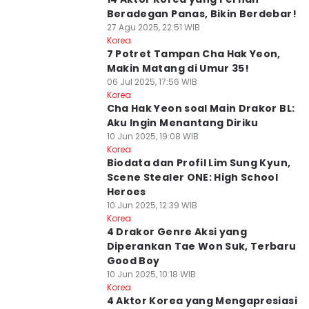
Beradegan Panas, Bikin Berdebar!
27 Agu 2025, 22:51 WIB
Korea
7 Potret Tampan Cha Hak Yeon,
Makin Matang di Umur 35!
06 Jul 2025, 17:56 WIB
Korea
Cha Hak Yeon soal Main Drakor BL:
Aku Ingin Menantang Diriku
10 Jun 2025, 19:08 WIB
Korea
Biodata dan Profil Lim Sung Kyun,
Scene Stealer ONE: High School
Heroes
10 Jun 2025, 12:39 WIB
Korea
4 Drakor Genre Aksi yang
Diperankan Tae Won Suk, Terbaru
Good Boy
10 Jun 2025, 10:18 WIB
Korea
4 Aktor Korea yang Mengapresiasi