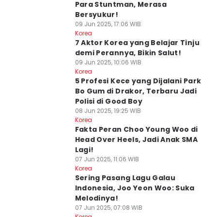
Para Stuntman, Merasa
Bersyukur!
09 Jun 2025, 17:06 WIB
Korea
7 Aktor Korea yang Belajar Tinju
demi Perannya, Bikin Salut!
09 Jun 2025, 10:06 WIB
Korea
5 Profesi Kece yang Dijalani Park
Bo Gum di Drakor, Terbaru Jadi
Polisi di Good Boy
08 Jun 2025, 19:25 WIB
Korea
Fakta Peran Choo Young Woo di
Head Over Heels, Jadi Anak SMA
Lagi!
07 Jun 2025, 11:06 WIB
Korea
Sering Pasang Lagu Galau
Indonesia, Joo Yeon Woo: Suka
Melodinya!
07 Jun 2025, 07:08 WIB
Korea