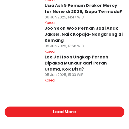
Usia Asli 9 Pemain Drakor Mercy
for None di 2025, Siapa Termuda?
06 Jun 2025, 14:47 WIB
Korea
Joo Yeon Woo Pernah Jadi Anak
Jaksel, Naik Kopaja-Nongkrong di
Kemang
05 Jun 2025, 17:56 WIB
Korea
⁠Lee Je Hoon Ungkap Pernah
Dipaksa Mundur dari Peran
Utama, Kok Bisa?
05 Jun 2025, 15:33 WIB
Korea
Load More