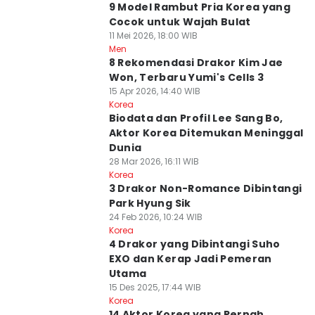
9 Model Rambut Pria Korea yang
Cocok untuk Wajah Bulat
11 Mei 2026, 18:00 WIB
Men
8 Rekomendasi Drakor Kim Jae
Won, Terbaru Yumi's Cells 3
15 Apr 2026, 14:40 WIB
Korea
Biodata dan Profil Lee Sang Bo,
Aktor Korea Ditemukan Meninggal
Dunia
28 Mar 2026, 16:11 WIB
Korea
3 Drakor Non-Romance Dibintangi
Park Hyung Sik
24 Feb 2026, 10:24 WIB
Korea
4 Drakor yang Dibintangi Suho
EXO dan Kerap Jadi Pemeran
Utama
15 Des 2025, 17:44 WIB
Korea
14 Aktor Korea yang Pernah