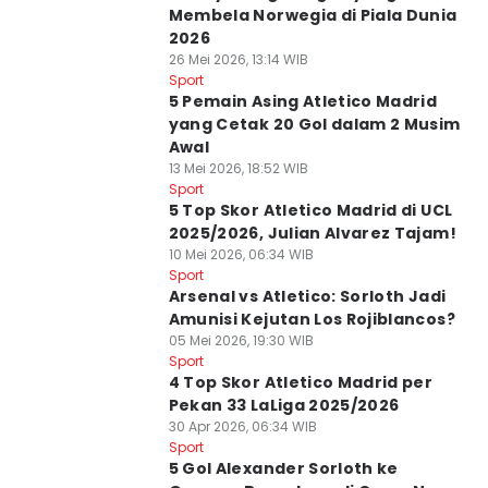
Membela Norwegia di Piala Dunia
2026
26 Mei 2026, 13:14 WIB
Sport
5 Pemain Asing Atletico Madrid
yang Cetak 20 Gol dalam 2 Musim
Awal
13 Mei 2026, 18:52 WIB
Sport
5 Top Skor Atletico Madrid di UCL
2025/2026, Julian Alvarez Tajam!
10 Mei 2026, 06:34 WIB
Sport
Arsenal vs Atletico: Sorloth Jadi
Amunisi Kejutan Los Rojiblancos?
05 Mei 2026, 19:30 WIB
Sport
4 Top Skor Atletico Madrid per
Pekan 33 LaLiga 2025/2026
30 Apr 2026, 06:34 WIB
Sport
5 Gol Alexander Sorloth ke