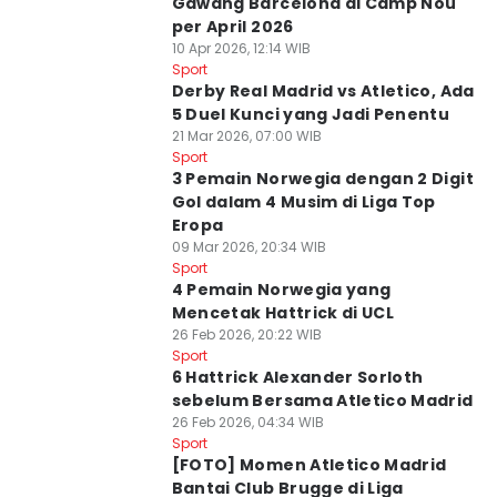
Gawang Barcelona di Camp Nou
per April 2026
10 Apr 2026, 12:14 WIB
Sport
Derby Real Madrid vs Atletico, Ada
5 Duel Kunci yang Jadi Penentu
21 Mar 2026, 07:00 WIB
Sport
3 Pemain Norwegia dengan 2 Digit
Gol dalam 4 Musim di Liga Top
Eropa
09 Mar 2026, 20:34 WIB
Sport
4 Pemain Norwegia yang
Mencetak Hattrick di UCL
26 Feb 2026, 20:22 WIB
Sport
6 Hattrick Alexander Sorloth
sebelum Bersama Atletico Madrid
26 Feb 2026, 04:34 WIB
Sport
[FOTO] Momen Atletico Madrid
Bantai Club Brugge di Liga