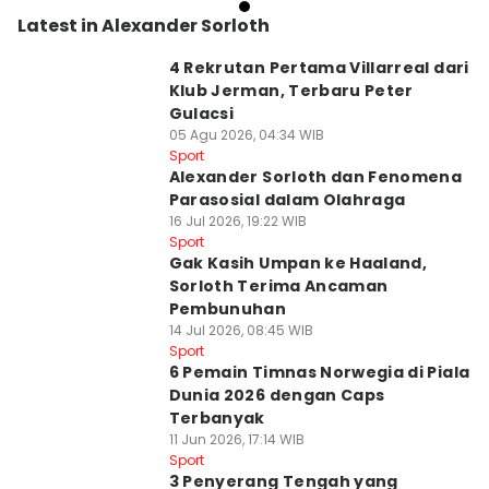
Latest in Alexander Sorloth
4 Rekrutan Pertama Villarreal dari
Klub Jerman, Terbaru Peter
Gulacsi
05 Agu 2026, 04:34 WIB
Sport
Alexander Sorloth dan Fenomena
Parasosial dalam Olahraga
16 Jul 2026, 19:22 WIB
Sport
Gak Kasih Umpan ke Haaland,
Sorloth Terima Ancaman
Pembunuhan
14 Jul 2026, 08:45 WIB
Sport
6 Pemain Timnas Norwegia di Piala
Dunia 2026 dengan Caps
Terbanyak
11 Jun 2026, 17:14 WIB
Sport
3 Penyerang Tengah yang