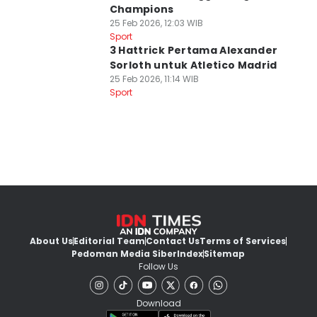
Champions
25 Feb 2026, 12:03 WIB
Sport
3 Hattrick Pertama Alexander
Sorloth untuk Atletico Madrid
25 Feb 2026, 11:14 WIB
Sport
About Us
Editorial Team
Contact Us
Terms of Services
Pedoman Media Siber
Index
Sitemap
Follow Us
Download