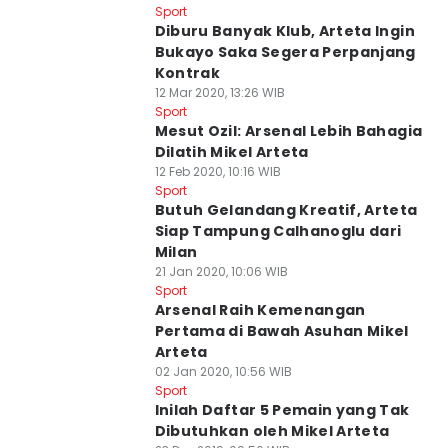
Sport
Diburu Banyak Klub, Arteta Ingin
Bukayo Saka Segera Perpanjang
Kontrak
12 Mar 2020, 13:26 WIB
Sport
Mesut Ozil: Arsenal Lebih Bahagia
Dilatih Mikel Arteta
12 Feb 2020, 10:16 WIB
Sport
Butuh Gelandang Kreatif, Arteta
Siap Tampung Calhanoglu dari
Milan
21 Jan 2020, 10:06 WIB
Sport
Arsenal Raih Kemenangan
Pertama di Bawah Asuhan Mikel
Arteta
02 Jan 2020, 10:56 WIB
Sport
Inilah Daftar 5 Pemain yang Tak
Dibutuhkan oleh Mikel Arteta