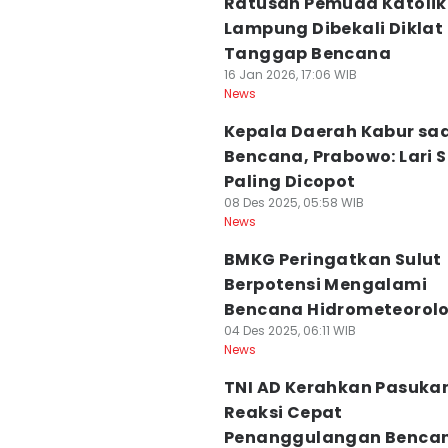
Ratusan Pemuda Katolik
Lampung Dibekali Diklat
Tanggap Bencana
16 Jan 2026, 17:06 WIB
News
Kepala Daerah Kabur sa
Bencana, Prabowo: Lari S
Paling Dicopot
08 Des 2025, 05:58 WIB
News
BMKG Peringatkan Sulut
Berpotensi Mengalami
Bencana Hidrometeorolo
04 Des 2025, 06:11 WIB
News
TNI AD Kerahkan Pasuka
Reaksi Cepat
Penanggulangan Bencan