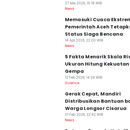
27 Mei 2026, 15:18 WIB
News
Memasuki Cuaca Ekstre
Pemerintah Aceh Tetap
Status Siaga Bencana
14 Apr 2026, 22:00 WIB
News
5 Fakta Menarik Skala Ri
Ukuran Hitung Kekuatan
Gempa
12 Feb 2026, 14:29 WIB
Science
Gerak Cepat, Mandiri
Distribusikan Bantuan b
Warga Longsor Cisarua
01 Feb 2026, 22:42 WIB
News