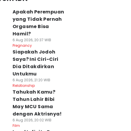
Apakah Perempuan
yang Tidak Pernah
Orgasme Bisa
Hamil?
6 Aug 2026, 20:37 WIB
Pregnancy
Siapakah Jodoh
Saya? Ini Ciri-Ciri
Dia Ditakdirkan
Untukmu
6 Aug 2026, 21:20 WIB
Relationship
Tahukah Kamu?
Tahun Lahir Bibi
May MCU Sama
dengan Aktrisnya!
6 Aug 2026, 20:02 WIB
Film