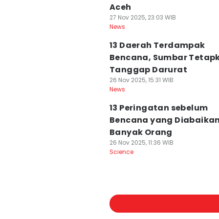
Aceh
27 Nov 2025, 23:03 WIB
News
13 Daerah Terdampak
Bencana, Sumbar Tetap
Tanggap Darurat
26 Nov 2025, 15:31 WIB
News
13 Peringatan sebelum
Bencana yang Diabaika
Banyak Orang
26 Nov 2025, 11:36 WIB
Science