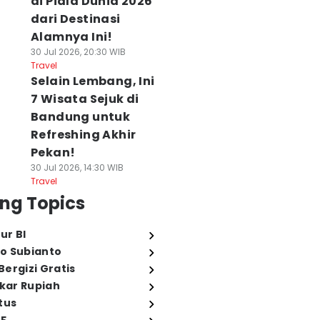
di Piala Dunia 2026
dari Destinasi
Alamnya Ini!
30 Jul 2026, 20:30 WIB
Travel
Selain Lembang, Ini
7 Wisata Sejuk di
Bandung untuk
Refreshing Akhir
Pekan!
30 Jul 2026, 14:30 WIB
Travel
ng Topics
ur BI
o Subianto
ergizi Gratis
ukar Rupiah
tus