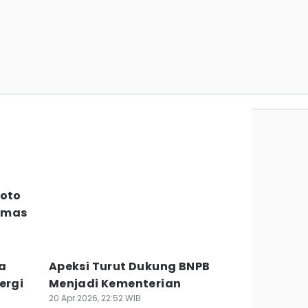
Foto
Emas
a
Apeksi Turut Dukung BNPB
ergi
Menjadi Kementerian
20 Apr 2026, 22:52 WIB