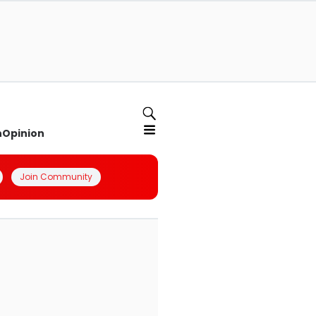
n
Opinion
Join Community