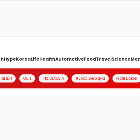
ch
Hype
Korea
Life
Health
Automotive
Food
Travel
Science
Me
 di IDN
Quiz
INSIDENESIA
#LokalBerdaya
Profil Dokter