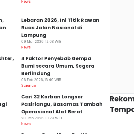
News
m,
Lebaran 2026, Ini Titik Rawan
kan
Ruas Jalan Nasional di
Lampung
09 Mar 2026, 12:03 WIB
News
chter,
4 Faktor Penyebab Gempa
Bumi secara Umum, Segera
Berlindung
06 Feb 2026, 13:49 WIB
Science
Cari 32 Korban Longsor
Rekom
agi
Pasirlangu, Basarnas Tambah
Tempa
Operasional Alat Berat
28 Jan 2026, 10:29 WIB
News