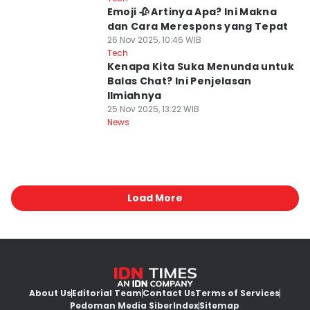
Emoji 🥀 Artinya Apa? Ini Makna
dan Cara Merespons yang Tepat
26 Nov 2025, 10:46 WIB
Tech
Kenapa Kita Suka Menunda untuk
Balas Chat? Ini Penjelasan
Ilmiahnya
25 Nov 2025, 13:22 WIB
News
Load More
About Us
Editorial Team
Contact Us
Terms of Services
Pedoman Media Siber
Index
Sitemap