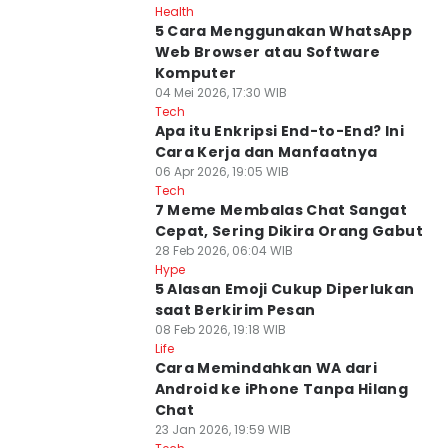
Health
5 Cara Menggunakan WhatsApp
Web Browser atau Software
Komputer
04 Mei 2026, 17:30 WIB
Tech
Apa itu Enkripsi End-to-End? Ini
Cara Kerja dan Manfaatnya
06 Apr 2026, 19:05 WIB
Tech
7 Meme Membalas Chat Sangat
Cepat, Sering Dikira Orang Gabut
28 Feb 2026, 06:04 WIB
Hype
5 Alasan Emoji Cukup Diperlukan
saat Berkirim Pesan
08 Feb 2026, 19:18 WIB
Life
Cara Memindahkan WA dari
Android ke iPhone Tanpa Hilang
Chat
23 Jan 2026, 19:59 WIB