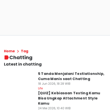
Home
Tag
Chatting
Latest in chatting
5 Tanda Menjalani Textlationship,
Cuma Manis saat Chatting
18 Jun 2026, 18:28 WIB
Life
[QUIZ] Kebiasaan Texting Kamu
Bisa Ungkap Attachment Style
Kamu
24 Mei 2026, 10:40 WIB