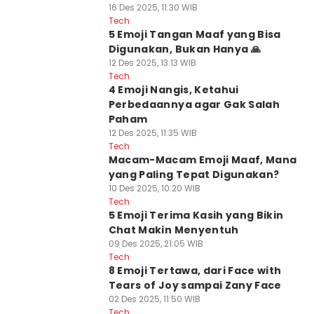
16 Des 2025, 11:30 WIB
Tech
5 Emoji Tangan Maaf yang Bisa
Digunakan, Bukan Hanya 🙏
12 Des 2025, 13:13 WIB
Tech
4 Emoji Nangis, Ketahui
Perbedaannya agar Gak Salah
Paham
12 Des 2025, 11:35 WIB
Tech
Macam-Macam Emoji Maaf, Mana
yang Paling Tepat Digunakan?
10 Des 2025, 10:20 WIB
Tech
5 Emoji Terima Kasih yang Bikin
Chat Makin Menyentuh
09 Des 2025, 21:05 WIB
Tech
8 Emoji Tertawa, dari Face with
Tears of Joy sampai Zany Face
02 Des 2025, 11:50 WIB
Tech