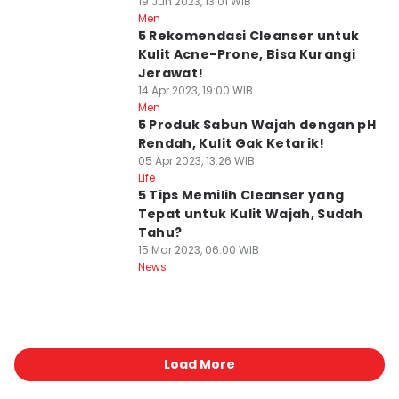
19 Jun 2023, 13:01 WIB
Men
5 Rekomendasi Cleanser untuk
Kulit Acne-Prone, Bisa Kurangi
Jerawat!
14 Apr 2023, 19:00 WIB
Men
5 Produk Sabun Wajah dengan pH
Rendah, Kulit Gak Ketarik!
05 Apr 2023, 13:26 WIB
Life
5 Tips Memilih Cleanser yang
Tepat untuk Kulit Wajah, Sudah
Tahu?
15 Mar 2023, 06:00 WIB
News
Load More