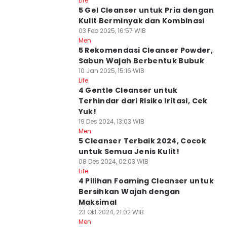
Life
5 Gel Cleanser untuk Pria dengan
Kulit Berminyak dan Kombinasi
03 Feb 2025, 16:57 WIB
Men
5 Rekomendasi Cleanser Powder,
Sabun Wajah Berbentuk Bubuk
10 Jan 2025, 15:16 WIB
Life
4 Gentle Cleanser untuk
Terhindar dari Risiko Iritasi, Cek
Yuk!
19 Des 2024, 13:03 WIB
Men
5 Cleanser Terbaik 2024, Cocok
untuk Semua Jenis Kulit!
08 Des 2024, 02:03 WIB
Life
4 Pilihan Foaming Cleanser untuk
Bersihkan Wajah dengan
Maksimal
23 Okt 2024, 21:02 WIB
Men