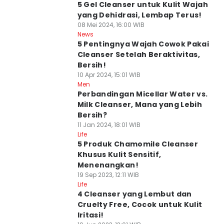
5 Gel Cleanser untuk Kulit Wajah
yang Dehidrasi, Lembap Terus!
08 Mei 2024, 16:00 WIB
News
5 Pentingnya Wajah Cowok Pakai
Cleanser Setelah Beraktivitas,
Bersih!
10 Apr 2024, 15:01 WIB
Men
Perbandingan Micellar Water vs.
Milk Cleanser, Mana yang Lebih
Bersih?
11 Jan 2024, 18:01 WIB
Life
5 Produk Chamomile Cleanser
Khusus Kulit Sensitif,
Menenangkan!
19 Sep 2023, 12:11 WIB
Life
4 Cleanser yang Lembut dan
Cruelty Free, Cocok untuk Kulit
Iritasi!