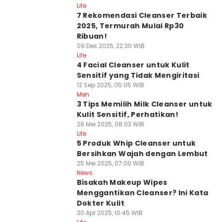
Life
7 Rekomendasi Cleanser Terbaik
2025, Termurah Mulai Rp30
Ribuan!
09 Des 2025, 22:30 WIB
Life
4 Facial Cleanser untuk Kulit
Sensitif yang Tidak Mengiritasi
12 Sep 2025, 05:05 WIB
Men
3 Tips Memilih Milk Cleanser untuk
Kulit Sensitif, Perhatikan!
28 Mei 2025, 08:03 WIB
Life
5 Produk Whip Cleanser untuk
Bersihkan Wajah dengan Lembut
25 Mei 2025, 07:00 WIB
News
Bisakah Makeup Wipes
Menggantikan Cleanser? Ini Kata
Dokter Kulit
30 Apr 2025, 10:45 WIB