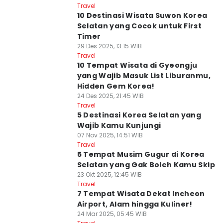
Travel
10 Destinasi Wisata Suwon Korea
Selatan yang Cocok untuk First
Timer
29 Des 2025, 13:15 WIB
Travel
10 Tempat Wisata di Gyeongju
yang Wajib Masuk List Liburanmu,
Hidden Gem Korea!
24 Des 2025, 21:45 WIB
Travel
5 Destinasi Korea Selatan yang
Wajib Kamu Kunjungi
07 Nov 2025, 14:51 WIB
Travel
5 Tempat Musim Gugur di Korea
Selatan yang Gak Boleh Kamu Skip
23 Okt 2025, 12:45 WIB
Travel
7 Tempat Wisata Dekat Incheon
Airport, Alam hingga Kuliner!
24 Mar 2025, 05:45 WIB