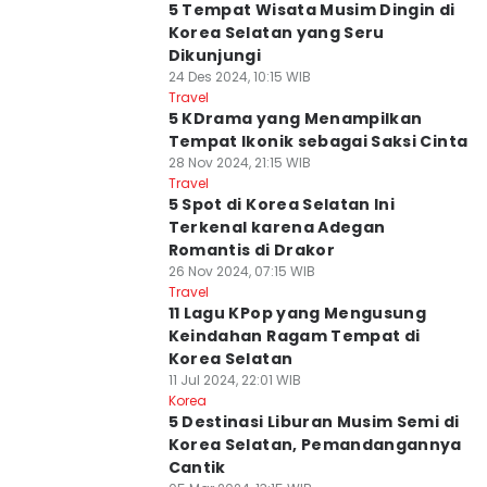
5 Tempat Wisata Musim Dingin di
Korea Selatan yang Seru
Dikunjungi
24 Des 2024, 10:15 WIB
Travel
5 KDrama yang Menampilkan
Tempat Ikonik sebagai Saksi Cinta
28 Nov 2024, 21:15 WIB
Travel
5 Spot di Korea Selatan Ini
Terkenal karena Adegan
Romantis di Drakor
26 Nov 2024, 07:15 WIB
Travel
11 Lagu KPop yang Mengusung
Keindahan Ragam Tempat di
Korea Selatan
11 Jul 2024, 22:01 WIB
Korea
5 Destinasi Liburan Musim Semi di
Korea Selatan, Pemandangannya
Cantik