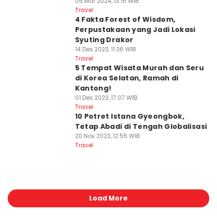
05 Mar 2024, 13:15 WIB
Travel
4 Fakta Forest of Wisdom,
Perpustakaan yang Jadi Lokasi
Syuting Drakor
14 Des 2023, 11:36 WIB
Travel
5 Tempat Wisata Murah dan Seru
di Korea Selatan, Ramah di
Kantong!
01 Des 2023, 17:07 WIB
Travel
10 Potret Istana Gyeongbok,
Tetap Abadi di Tengah Globalisasi
20 Nov 2023, 12:55 WIB
Travel
Load More