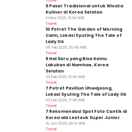
Travel
5 Pasar Tradisional untuk Wisata
Kuliner di Korea Selatan
21 Mar 2025, 15:34 WIB
Travel
10 Potret The Garden of Morning
Calm, Lokasi Syuting The Tale of
Lady Ok
06 Feb 2025, 05:45 WIB
Travel
5 Hal Seru yang Bisa Kamu
Lakukan di Namhae, Korea
Selatan
03 Feb 2025, 21:45 WIB
Travel
7 Potret Paviliun Uhwajeong,
Lokasi Syuting The Tale of Lady Ok
03 Feb 2025, 17:45 WIB
Travel
7 Rekomendasi Spot Foto Cantik di
Korea ala Leeteuk Super Junior
10 Jan 2025, 08:15 WIB
Travel