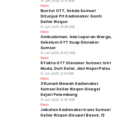
14 Jan 2025, 10:14 WIB
News
Buntut OTT, Sekda Sumsel
Ditunjuk Plt Kadisnaker Ganti
Deliar Rizqon
13 Jan 2025, 19:38 WIB
News
Ombudsman: Ada Laporan Warga,
Sebelum OTT Suap Disnaker
Sumsel
13 Jan 2025, 14:50 WIB
News
6 Fakta OTT Disnaker Sumsel: Istri
Muda, Duit Dolar, dan Nopol Palsu
13 Jan 2025, 12:21 WIB
News
3 Rumah Mewah Kadisnaker
Sumsel Deliar Rizqon Disegel
Kejari Palembang
13 Jan 2025, 10:33 WIB
News
Jabatan Kadisnakertrans Sumsel
Deliar Rizqon Dicopot Besok, 13