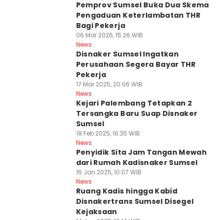
Pemprov Sumsel Buka Dua Skema
Pengaduan Keterlambatan THR
Bagi Pekerja
06 Mar 2026, 15:26 WIB
News
Disnaker Sumsel Ingatkan
Perusahaan Segera Bayar THR
Pekerja
17 Mar 2025, 20:06 WIB
News
Kejari Palembang Tetapkan 2
Tersangka Baru Suap Disnaker
Sumsel
18 Feb 2025, 16:35 WIB
News
Penyidik Sita Jam Tangan Mewah
dari Rumah Kadisnaker Sumsel
16 Jan 2025, 10:07 WIB
News
Ruang Kadis hingga Kabid
Disnakertrans Sumsel Disegel
Kejaksaan