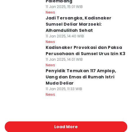
Palembang
11 Jan 2025, 15:01 WIB
News
Jadi Tersangka, Kadisnaker
Sumsel Deliar Marzoeki:
Alhamdulillah Sehat
11 Jan 2025, 14:40 WIB
News
Kadisnaker Provokasi dan Paksa
Perusahaan di Sumsel Urus Izin K3
11 Jan 2025, 14:01 WIB
News
Penyidik Temukan 117 Amplop,
Uang dan Emas di Rumah Istri
Muda Deliar
11 Jan 2025, 11:33 WIB
News
Load More