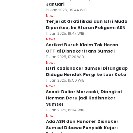
Januari
12 Jan 2025, 09:44 WIB
News
Terjerat Gratifikasi dan Istri Muda
Diperiksa, Ini Aturan Poligami ASN
11 Jan 2025, 18:47 WIB
News
Serikat Buruh Klaim Tak Heran
OTT di Disnakertrans Sumsel
11 Jan 2025, 17:20 WIB
News
Istri Kadisnaker Sumsel Ditangkap
Diduga Hendak Pergi ke Luar Kota
11 Jan 2025, 15:50 WIB
News
Sosok Deliar Marzoeki, Diangkat
Herman Deru jadi Kadisnaker
Sumsel
11 Jan 2025, 15:34 WIB
News
Ada ASN dan Honorer Disnaker
Sumsel Dibawa Penyidik Kejari