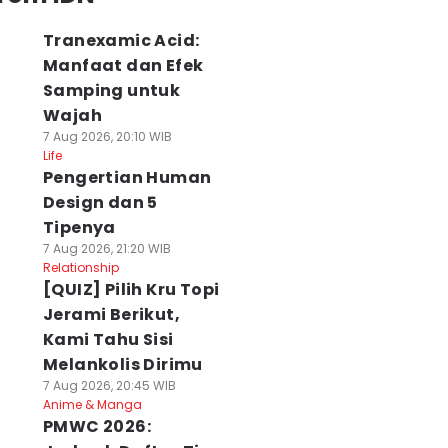
Tranexamic Acid:
Manfaat dan Efek
Samping untuk
Wajah
7 Aug 2026, 20:10 WIB
Life
Pengertian Human
Design dan 5
Tipenya
7 Aug 2026, 21:20 WIB
Relationship
[QUIZ] Pilih Kru Topi
Jerami Berikut,
Kami Tahu Sisi
Melankolis Dirimu
7 Aug 2026, 20:45 WIB
Anime & Manga
PMWC 2026: