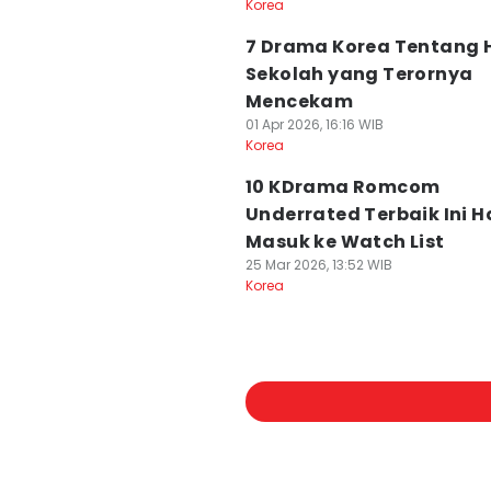
Korea
7 Drama Korea Tentang 
Sekolah yang Terornya
Mencekam
01 Apr 2026, 16:16 WIB
Korea
10 KDrama Romcom
Underrated Terbaik Ini H
Masuk ke Watch List
25 Mar 2026, 13:52 WIB
Korea