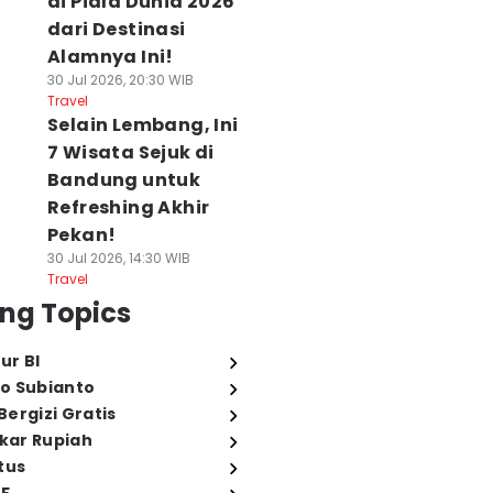
di Piala Dunia 2026
dari Destinasi
Alamnya Ini!
30 Jul 2026, 20:30 WIB
Travel
Selain Lembang, Ini
7 Wisata Sejuk di
Bandung untuk
Refreshing Akhir
Pekan!
30 Jul 2026, 14:30 WIB
Travel
ng Topics
ur BI
o Subianto
ergizi Gratis
ukar Rupiah
tus