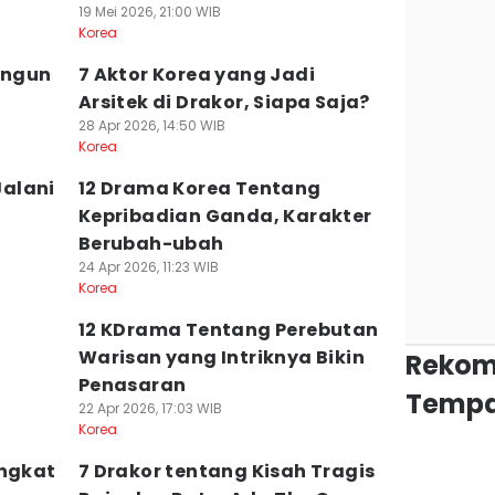
19 Mei 2026, 21:00 WIB
Korea
angun
7 Aktor Korea yang Jadi
Arsitek di Drakor, Siapa Saja?
28 Apr 2026, 14:50 WIB
Korea
Jalani
12 Drama Korea Tentang
Kepribadian Ganda, Karakter
Berubah-ubah
24 Apr 2026, 11:23 WIB
Korea
12 KDrama Tentang Perebutan
Warisan yang Intriknya Bikin
Rekom
Penasaran
Tempa
22 Apr 2026, 17:03 WIB
Korea
Angkat
7 Drakor tentang Kisah Tragis