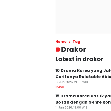
Home
Tag
Drakor
Latest in drakor
10 Drama Korea yang Ja
Ceritanya Relatable Abi
12 Jun 2026, 21:00 WIB
Korea
15 Drama Korea untuk y
Bosan dengan Genre Ro
11 Jun 2026, 18:00 WIB