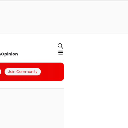
n
Opinion
Join Community