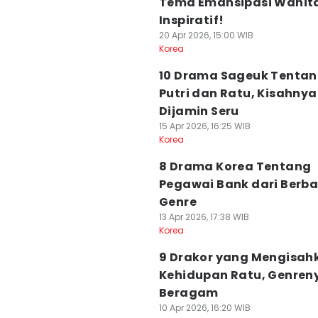
Tema Emansipasi Wanit
Inspiratif!
20 Apr 2026, 15:00 WIB
Korea
10 Drama Sageuk Tenta
Putri dan Ratu, Kisahnya
Dijamin Seru
15 Apr 2026, 16:25 WIB
Korea
8 Drama Korea Tentang
Pegawai Bank dari Berb
Genre
13 Apr 2026, 17:38 WIB
Korea
9 Drakor yang Mengisah
Kehidupan Ratu, Genren
Beragam
10 Apr 2026, 16:20 WIB