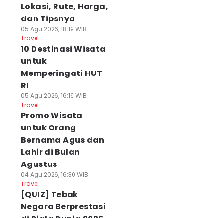
Lokasi, Rute, Harga,
dan Tipsnya
05 Agu 2026, 18:19 WIB
Travel
10 Destinasi Wisata
untuk
Memperingati HUT
RI
05 Agu 2026, 16:19 WIB
Travel
Promo Wisata
untuk Orang
Bernama Agus dan
Lahir di Bulan
Agustus
04 Agu 2026, 16:30 WIB
Travel
[QUIZ] Tebak
Negara Berprestasi