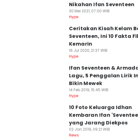
Nikahan Ifan Seventeen
30 Mei 2021, 07:00 WIB
Hype
Ceritakan Kisah Kelam 
Seventeen, Ini 10 Fakta F
Kemarin
16 Jul 2020, 21:37 WIB
Hype
Ifan Seventeen & Armada 
Lagu, 5 Penggalan Lirik In
Bikin Mewek
14 Feb 2019, 15:45 WIB
Hype
10 Foto Keluarga Idhan
Kembaran Ifan 'Seventee
yang Jarang Diekpos
02 Jan 2019, 09:21 WIB
News