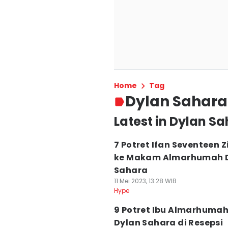
Home
Tag
Dylan Sahara
Latest in Dylan S
7 Potret Ifan Seventeen 
ke Makam Almarhumah 
Sahara
11 Mei 2023, 13:28 WIB
Hype
9 Potret Ibu Almarhuma
Dylan Sahara di Resepsi