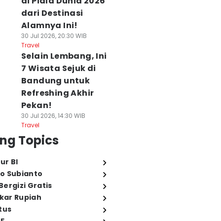
di Piala Dunia 2026
dari Destinasi
Alamnya Ini!
30 Jul 2026, 20:30 WIB
Travel
Selain Lembang, Ini
7 Wisata Sejuk di
Bandung untuk
Refreshing Akhir
Pekan!
30 Jul 2026, 14:30 WIB
Travel
ng Topics
ur BI
o Subianto
ergizi Gratis
ukar Rupiah
tus