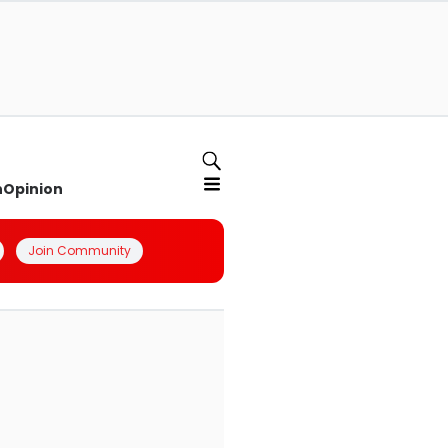
n
Opinion
Join Community