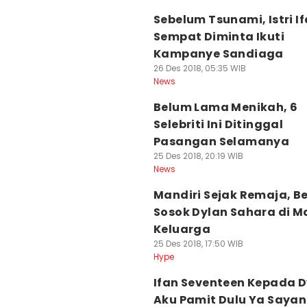
Sebelum Tsunami, Istri I
Sempat Diminta Ikuti
Kampanye Sandiaga
26 Des 2018, 05:35 WIB
News
Belum Lama Menikah, 6
Selebriti Ini Ditinggal
Pasangan Selamanya
25 Des 2018, 20:19 WIB
News
Mandiri Sejak Remaja, Be
Sosok Dylan Sahara di M
Keluarga
25 Des 2018, 17:50 WIB
Hype
Ifan Seventeen Kepada D
Aku Pamit Dulu Ya Saya