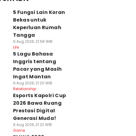
5 Fungsi Lain Koran
Bekas untuk
Keperluan Rumah
Tangga
9 Aug 2026, 21:58 WIB
Life
5 Lagu Bahasa
Inggris tentang
Pacar yang Masih
Ingat Mantan
9 Aug 2026, 21:20 WIB
Relationship
Esports Kapolri Cup
2026 Bawa Ruang
Prestasi Digital
Generasi Muda!
9 Aug 2026, 21:22 WIB
Game