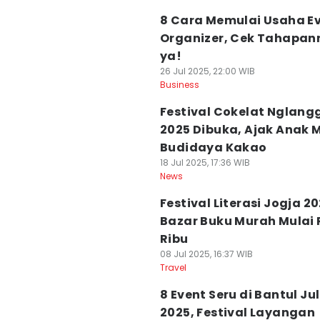
8 Cara Memulai Usaha E
Organizer, Cek Tahapan
ya!
26 Jul 2025, 22:00 WIB
Business
Festival Cokelat Nglang
2025 Dibuka, Ajak Anak
Budidaya Kakao
18 Jul 2025, 17:36 WIB
News
Festival Literasi Jogja 20
Bazar Buku Murah Mulai 
Ribu
08 Jul 2025, 16:37 WIB
Travel
8 Event Seru di Bantul Jul
2025, Festival Layangan