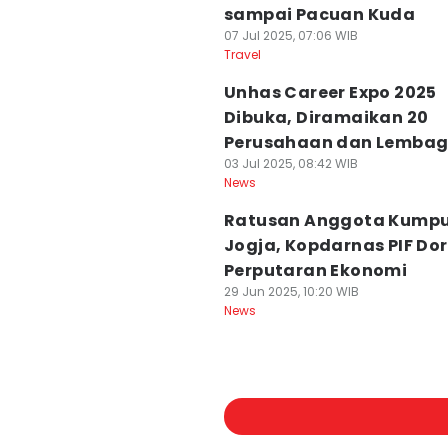
sampai Pacuan Kuda
07 Jul 2025, 07:06 WIB
Travel
Unhas Career Expo 2025
Dibuka, Diramaikan 20
Perusahaan dan Lemba
03 Jul 2025, 08:42 WIB
News
Ratusan Anggota Kumpul
Jogja, Kopdarnas PIF Do
Perputaran Ekonomi
29 Jun 2025, 10:20 WIB
News