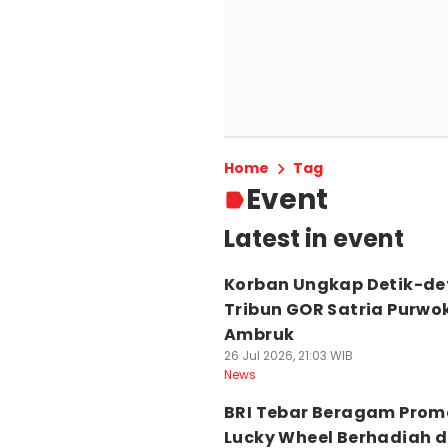
Home
Tag
Event
Latest in event
Korban Ungkap Detik-de
Tribun GOR Satria Purwo
Ambruk
26 Jul 2026, 21:03 WIB
News
BRI Tebar Beragam Prom
Lucky Wheel Berhadiah d