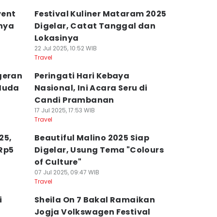
vent
Festival Kuliner Mataram 2025
nya
Digelar, Catat Tanggal dan
Lokasinya
22 Jul 2025, 10:52 WIB
Travel
geran
Peringati Hari Kebaya
 Muda
Nasional, Ini Acara Seru di
Candi Prambanan
17 Jul 2025, 17:53 WIB
Travel
25,
Beautiful Malino 2025 Siap
Rp5
Digelar, Usung Tema "Colours
of Culture"
07 Jul 2025, 09:47 WIB
Travel
i
Sheila On 7 Bakal Ramaikan
Jogja Volkswagen Festival