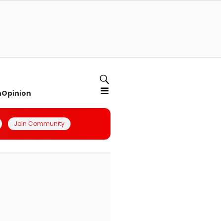
n
Opinion
Join Community