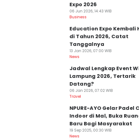
Expo 2026
06 Jun 2026, 14:43 WIB
Business
Education Expo Kembali 
di Tahun 2026, Catat
Tanggalnya
13 Jan 2026, 07:00 WIB
News
Jadwal Lengkap Event W
Lampung 2026, Tertarik
Datang?
06 Jan 2026, 07:02 WIB
Travel
NPURE-AYO Gelar Padel 
Indoor di Mal, Buka Rua
Baru Bagi Masyarakat
19 Sep 2025, 00:30 WIB
News