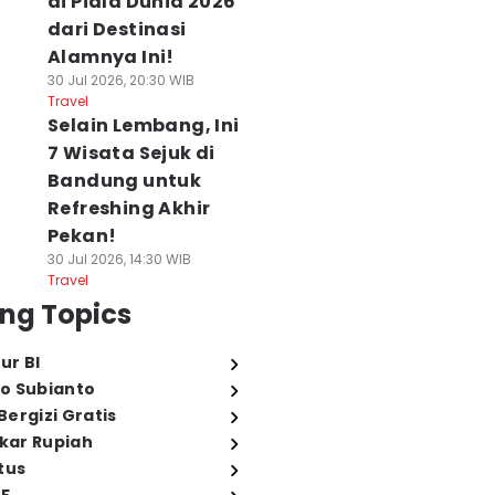
di Piala Dunia 2026
dari Destinasi
Alamnya Ini!
30 Jul 2026, 20:30 WIB
Travel
Selain Lembang, Ini
7 Wisata Sejuk di
Bandung untuk
Refreshing Akhir
Pekan!
30 Jul 2026, 14:30 WIB
Travel
ng Topics
ur BI
o Subianto
ergizi Gratis
ukar Rupiah
tus