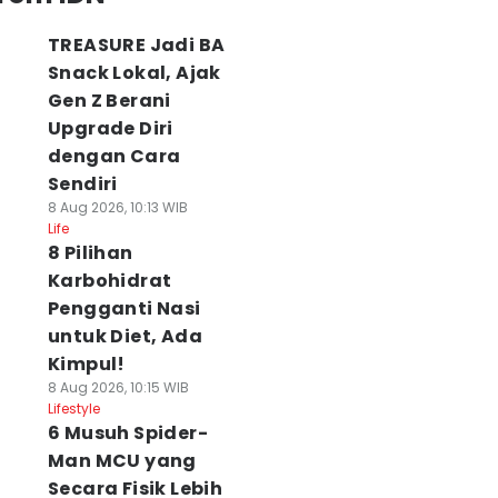
TREASURE Jadi BA
Snack Lokal, Ajak
Gen Z Berani
Upgrade Diri
dengan Cara
Sendiri
8 Aug 2026, 10:13 WIB
Life
8 Pilihan
Karbohidrat
Pengganti Nasi
untuk Diet, Ada
Kimpul!
8 Aug 2026, 10:15 WIB
Lifestyle
6 Musuh Spider-
Man MCU yang
Secara Fisik Lebih