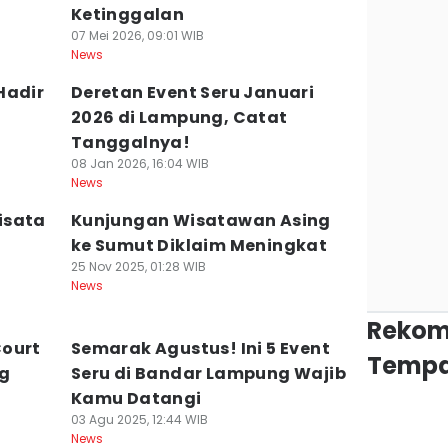
Ketinggalan
07 Mei 2026, 09:01 WIB
News
Hadir
Deretan Event Seru Januari
2026 di Lampung, Catat
Tanggalnya!
08 Jan 2026, 16:04 WIB
News
isata
Kunjungan Wisatawan Asing
ke Sumut Diklaim Meningkat
25 Nov 2025, 01:28 WIB
News
Rekom
Court
Semarak Agustus! Ini 5 Event
Tempa
ng
Seru di Bandar Lampung Wajib
Kamu Datangi
03 Agu 2025, 12:44 WIB
News